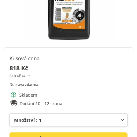
Kusová cena
818
Kč
818
Kč
za litr
Doprava zdarma
Skladem
Dodání 10 - 12 srpna