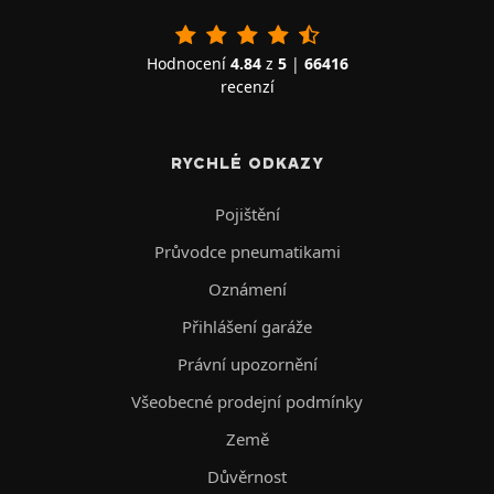
Hodnocení
4.84
z
5
|
66416
recenzí
RYCHLÉ ODKAZY
Pojištění
Průvodce pneumatikami
Oznámení
Přihlášení garáže
Právní upozornění
Všeobecné prodejní podmínky
Země
Důvěrnost