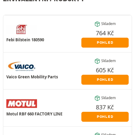
Skladem
764
Kč
Febi Bilstein 180590
POHLED
Skladem
605
Kč
Vaico Green Mobility Parts
POHLED
Skladem
837
Kč
Motul RBF 660 FACTORY LINE
POHLED