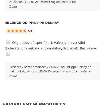
zkušenosti z 11.03.26
-
zobrazit originál (španělština)
Zpráva
RECENZE OD PHILIPPE DELHAY
5/5
Olej odpovídá specifikaci. Valeo je univerzální
dodavatel pro několik automobilových značek. Bez výhrad.
Přeložený názor předložený 24.07.25 od Philippe Delhay po
nákupní zkušenosti z 23.06.25
-
zobrazit originál (francouzština)
Zpráva
EKVIVALENTNÍ PRODUKTY