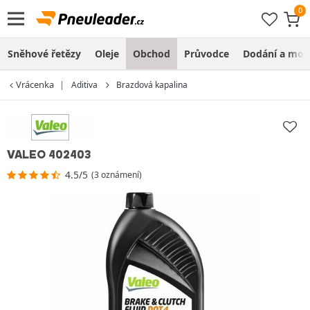
Sněhové řetězy
Oleje
Obchod
Průvodce
Dodání a mon
Vrácenka
Aditiva
Brazdová kapalina
VALEO 402403
4.5/5
(3 oznámení)