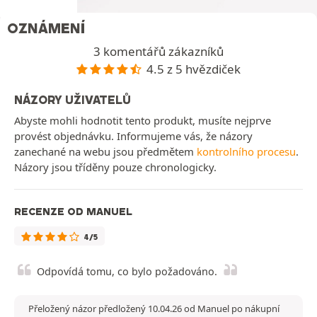
OZNÁMENÍ
3 komentářů zákazníků
4.5 z 5 hvězdiček
NÁZORY UŽIVATELŮ
Abyste mohli hodnotit tento produkt, musíte nejprve
provést objednávku. Informujeme vás, že názory
zanechané na webu jsou předmětem
kontrolního procesu
.
Názory jsou tříděny pouze chronologicky.
RECENZE OD MANUEL
4/5
Odpovídá tomu, co bylo požadováno.
Přeložený názor předložený 10.04.26 od Manuel po nákupní