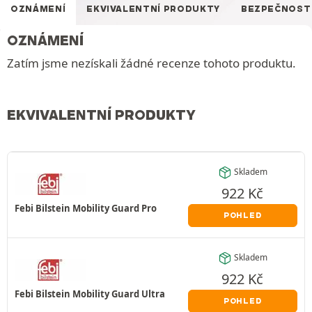
OZNÁMENÍ
EKVIVALENTNÍ PRODUKTY
BEZPEČNOST
OZNÁMENÍ
Zatím jsme nezískali žádné recenze tohoto produktu.
EKVIVALENTNÍ PRODUKTY
Skladem
922
Kč
Febi Bilstein Mobility Guard Pro
POHLED
Skladem
922
Kč
Febi Bilstein Mobility Guard Ultra
POHLED