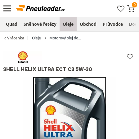
Quad
Sněhové řetězy
Oleje
Obchod
Průvodce
Dodá
Vrácenka
Oleje
Motorový olej do...
SHELL HELIX ULTRA ECT C3 5W-30