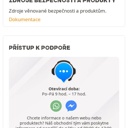
ZDROJE BEZPEČNOSTI A PRODUKTY
Zdroje věnované bezpečnosti a produktům.
Dokumentace
PŘÍSTUP K PODPOŘE
Otevírací doba:
Po–Pá 9 hod. – 17 hod.
Chcete informace o našem webu nebo
produktech? Náš obchodní tým vám poskytne