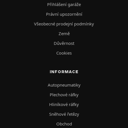
Přihlášení garáže
Právní upozornění
Všeobecné prodejní podmínky
Země
Důvěrnost
Cookies
INFORMACE
Autopneumatiky
Plechové ráfky
Hliníkové ráfky
Sněhové řetězy
Obchod