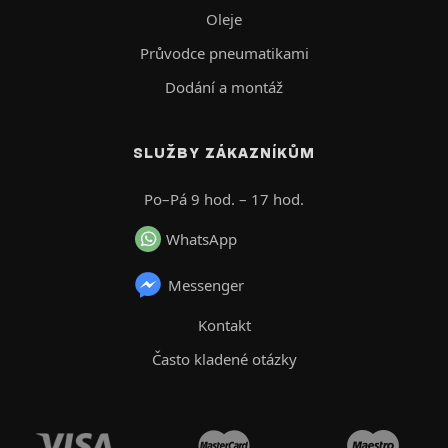
Oleje
Průvodce pneumatikami
Dodání a montáž
SLUŽBY ZÁKAZNÍKŮM
Po–Pá 9 hod. – 17 hod.
WhatsApp
Messenger
Kontakt
Často kladené otázky