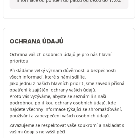
informace od pondělí do pátku od 09:00 do 17:00.
OCHRANA ÚDAJŮ
Ochrana vašich osobních údajů je pro nás hlavní
prioritou.
Přikládáme velký význam důvěrnosti a bezpečnosti
všech informací, které s námi sdílíte.
Jako jednu z našich hlavních priorit jsme zavedli přísná
opatření k zajištění ochrany vašich údajů.
Proto vás vyzýváme, abyste se seznámili s naší
podrobnou
politikou ochrany osobních údajů
, kde
najdete všechny informace týkající se shromažďování,
používání a zabezpečení vašich osobních údajů.
Zavazujeme se respektovat vaše soukromí a nakládat s
vašimi údaji s nejvyšší péčí.