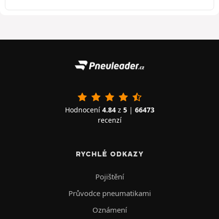
Hodnocení
4.84
z
5
|
66473
recenzí
RYCHLÉ ODKAZY
Pojištění
Průvodce pneumatikami
Oznámení