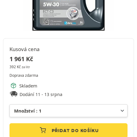
Kusová cena
1 961
Kč
392
Kč
za litr
Doprava zdarma
Skladem
Dodání 11 - 13 srpna
PŘIDAT DO KOŠÍKU