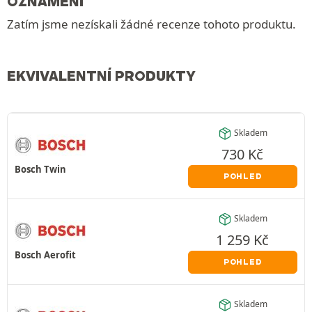
OZNÁMENÍ
Zatím jsme nezískali žádné recenze tohoto produktu.
EKVIVALENTNÍ PRODUKTY
Skladem
730
Kč
Bosch Twin
POHLED
Skladem
1 259
Kč
Bosch Aerofit
POHLED
Skladem