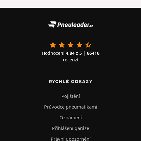
Hodnocení
4.84
z
5
|
66416
recenzí
RYCHLÉ ODKAZY
Pojištění
Průvodce pneumatikami
Oznámení
Přihlášení garáže
Právní upozornění