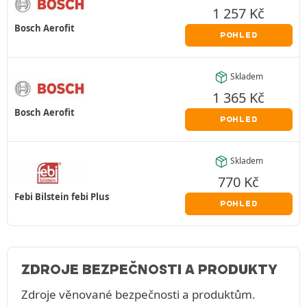
1 257
Kč
Bosch Aerofit
POHLED
Skladem
1 365
Kč
Bosch Aerofit
POHLED
Skladem
770
Kč
Febi Bilstein febi Plus
POHLED
ZDROJE BEZPEČNOSTI A PRODUKTY
Zdroje věnované bezpečnosti a produktům.