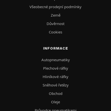
Všeobecné prodejní podmínky
Země
Důvěrnost
Cookies
INFORMACE
Autopneumatiky
Plechové ráfky
Hliníkové ráfky
Sněhové řetězy
Obchod
Oleje
Průvodce pneumatikami