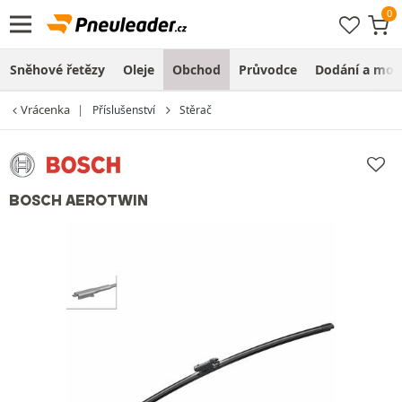
Sněhové řetězy
Oleje
Obchod
Průvodce
Dodání a mon
Vrácenka
Příslušenství
Stěrač
BOSCH AEROTWIN