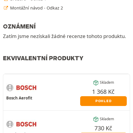
Montážní návod - Odkaz 2
OZNÁMENÍ
Zatím jsme nezískali žádné recenze tohoto produktu.
EKVIVALENTNÍ PRODUKTY
Skladem
1 368
Kč
Bosch Aerofit
POHLED
Skladem
730
Kč