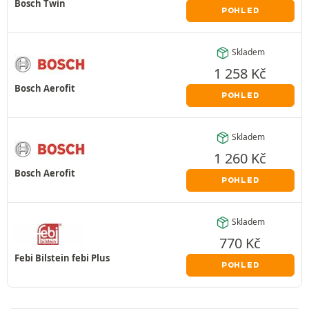
Bosch Twin
POHLED
Skladem
1 258
Kč
Bosch Aerofit
POHLED
Skladem
1 260
Kč
Bosch Aerofit
POHLED
Skladem
770
Kč
Febi Bilstein febi Plus
POHLED