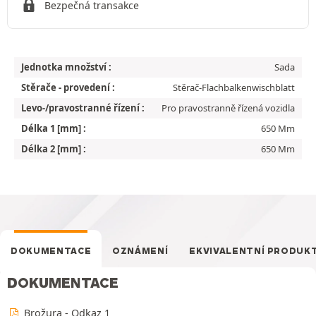
Bezpečná transakce
Jednotka množství :
Sada
Stěrače - provedení :
Stěrač-Flachbalkenwischblatt
Levo-/pravostranné řízení :
Pro pravostranně řízená vozidla
Délka 1 [mm] :
650 Mm
Délka 2 [mm] :
650 Mm
DOKUMENTACE
OZNÁMENÍ
EKVIVALENTNÍ PRODUK
DOKUMENTACE
Brožura - Odkaz 1