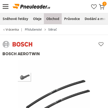
Sněhové řetězy
Oleje
Obchod
Průvodce
Dodání a mon
Vrácenka
Příslušenství
Stěrač
BOSCH AEROTWIN