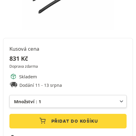
Kusová cena
831
Kč
Doprava zdarma
Skladem
Dodání 11 - 13 srpna
PŘIDAT DO KOŠÍKU