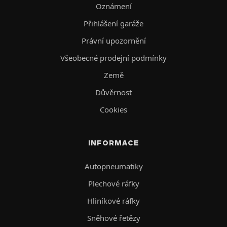
Oznámení
Přihlášení garáže
Právní upozornění
Všeobecné prodejní podmínky
Země
Důvěrnost
Cookies
INFORMACE
Autopneumatiky
Plechové ráfky
Hliníkové ráfky
Sněhové řetězy