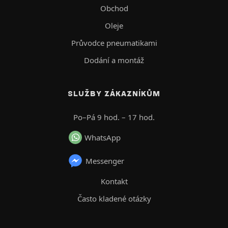
Obchod
Oleje
Průvodce pneumatikami
Dodání a montáž
SLUŽBY ZÁKAZNÍKŮM
Po–Pá 9 hod. – 17 hod.
WhatsApp
Messenger
Kontakt
Často kladené otázky