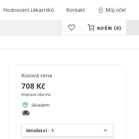
Hodnocení zákazníků
Kontakt
Můj účet
KOŠÍK
(0)
Kusová cena
708
Kč
Doprava zdarma
Skladem