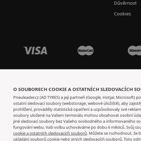
Důvěrnost
Cookies
O SOUBORECH COOKIE A OSTATNÍCH SLEDOVACÍCH S
Pneuleader.cz (AD TYRES) a její partneři (Google, Hotjar, Microsoft) po
ostatní sledovací soubory (webstorage, webové úložiště), aby zajis
prohlížení, prováděly statistická opatření a uzpůsobovaly své rekla
soubory uložené na Vašem terminálu mohou obsahovat osobní údaj
jiné sledovací soubory bez Vašeho svobodného a informovaného sou
fungování webu. Vaši volbu uchováváme po dobu 6 měsíců. Svůj so
cookie a ostatních sledovacích souborů
. Můžete se rozhodnout, že bu
ukládání souborů cookie nebo jiných sledovacích souborů. Toto odm