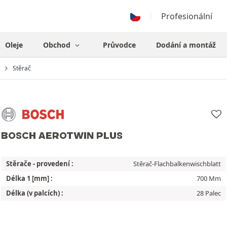
Profesionální
Oleje
Obchod
Průvodce
Dodání a montáž
Stěrač
BOSCH AEROTWIN PLUS
Stěrače - provedení :
Stěrač-Flachbalkenwischblatt
Délka 1 [mm] :
700 Mm
Délka (v palcích) :
28 Palec