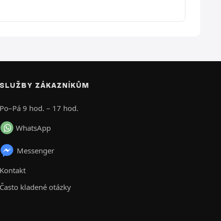
SLUŽBY ZÁKAZNÍKŮM
Po–Pá 9 hod. – 17 hod.
WhatsApp
Messenger
Kontakt
Často kladené otázky