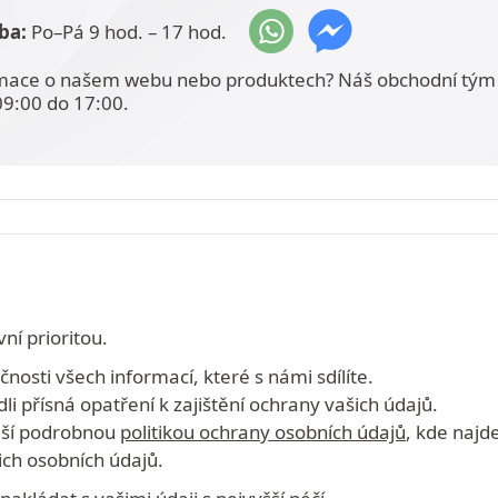
ba:
Po–Pá 9 hod. – 17 hod.
mace o našem webu nebo produktech? Náš obchodní tým 
09:00 do 17:00.
ní prioritou.
osti všech informací, které s námi sdílíte.
dli přísná opatření k zajištění ochrany vašich údajů.
naší podrobnou
politikou ochrany osobních údajů
, kde najd
ch osobních údajů.