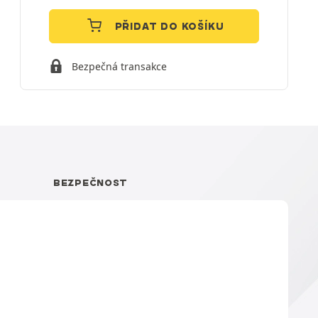
PŘIDAT DO KOŠÍKU
Bezpečná transakce
BEZPEČNOST