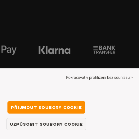
Pokračovat v prohlížení bez souhlasu >
PŘIJMOUT SOUBORY COOKIE
UZPŮSOBIT SOUBORY COOKIE