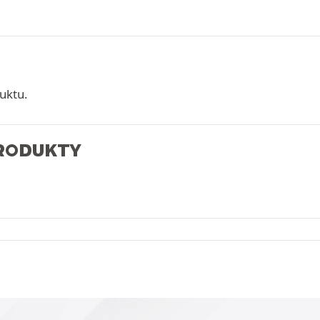
uktu.
PRODUKTY