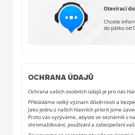
Otevírací do
Chcete infor
do pátku od 
OCHRANA ÚDAJŮ
Ochrana vašich osobních údajů je pro nás hlav
Přikládáme velký význam důvěrnosti a bezpečn
Jako jednu z našich hlavních priorit jsme zave
Proto vás vyzýváme, abyste se seznámili s 
shromažďování, používání a zabezpečení vaši