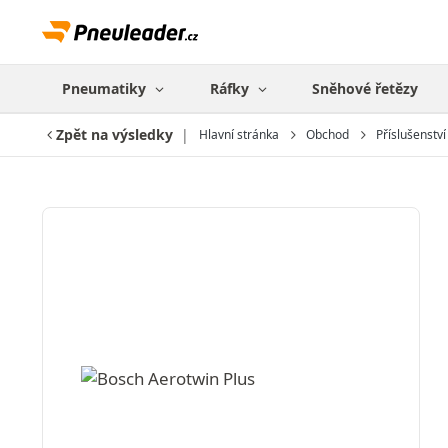
Pneumatiky
Ráfky
Sněhové řetězy
Zpět na výsledky
Hlavní stránka
Obchod
Příslušenství