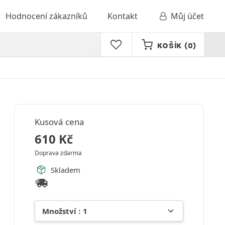
Hodnocení zákazníků
Kontakt
Můj účet
KOŠÍK
(0)
Kusová cena
610
Kč
Doprava zdarma
Skladem