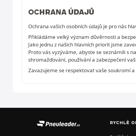
OCHRANA ÚDAJŮ
Ochrana vašich osobních údajů je pro nás hlav
Přikládáme velký význam důvěrnosti a bezpečn
Jako jednu z našich hlavních priorit jsme zave
Proto vás vyzýváme, abyste se seznámili s 
shromažďování, používání a zabezpečení vaši
Zavazujeme se respektovat vaše soukromí a na
RYCHLÉ O