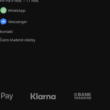
Po–Pá 9 hod. – 17 hod.
WhatsApp
Messenger
Kontakt
Často kladené otázky