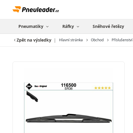
Pneumatiky
Ráfky
Sněhové řetězy
Zpět na výsledky
Hlavní stránka
Obchod
Příslušenství