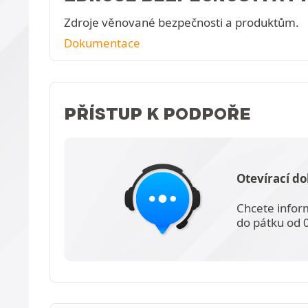
Zdroje věnované bezpečnosti a produktům.
Dokumentace
PŘÍSTUP K PODPOŘE
Otevírací do
Chcete infor
do pátku od 