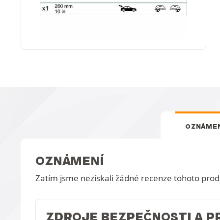
OZNÁMEN
OZNÁMENÍ
Zatím jsme nezískali žádné recenze tohoto prod
ZDROJE BEZPEČNOSTI A 