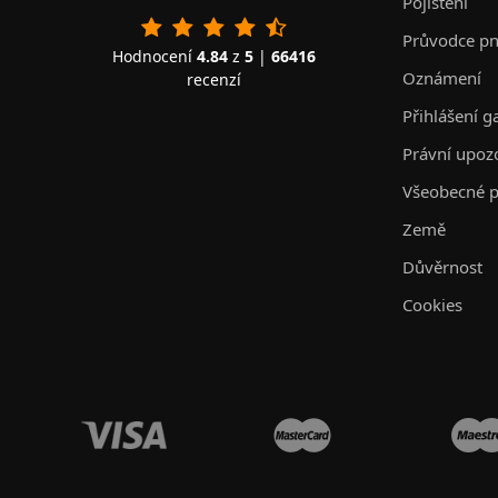
Pojištění
Průvodce p
Hodnocení
4.84
z
5
|
66416
Oznámení
recenzí
Přihlášení g
Právní upoz
Všeobecné p
Země
Důvěrnost
Cookies