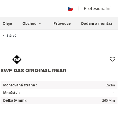
Profesionální
Oleje
Obchod
Průvodce
Dodání a montáž
Stěrač
SWF DAS ORIGINAL REAR
Montovaná strana :
Zadní
Množství :
1
Délka (v mm) :
260 Mm