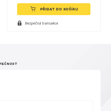
PŘIDAT DO KOŠÍKU
Bezpečná transakce
PEČNOST