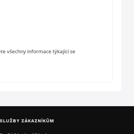
ete všechny informace týkající se
SLUŽBY ZÁKAZNÍKŮM