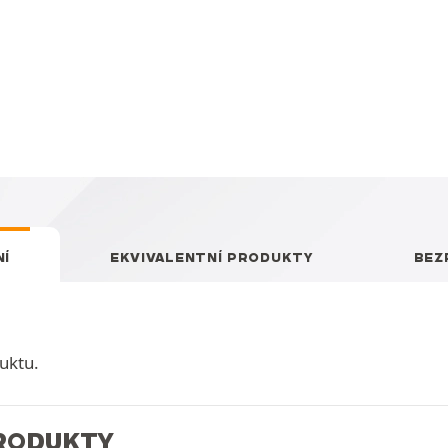
Í
EKVIVALENTNÍ PRODUKTY
BEZ
uktu.
PRODUKTY