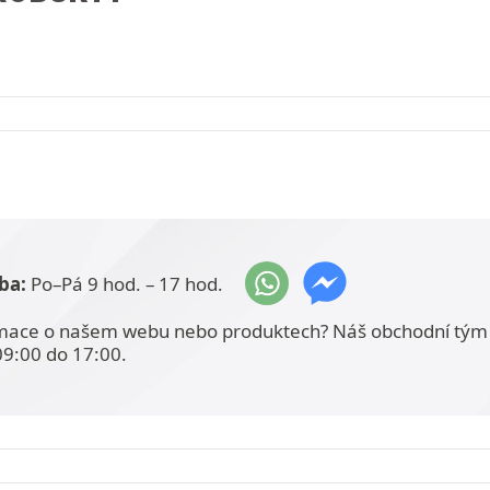
ba:
Po–Pá 9 hod. – 17 hod.
mace o našem webu nebo produktech? Náš obchodní tým 
09:00 do 17:00.