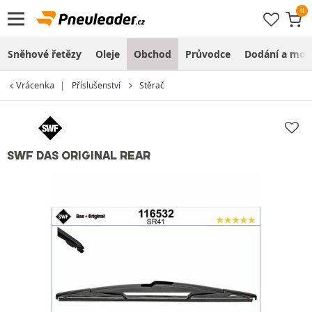
Sněhové řetězy
Oleje
Obchod
Průvodce
Dodání a mon
Vrácenka
Příslušenství
Stěrač
SWF DAS ORIGINAL REAR