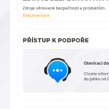
Zdroje věnované bezpečnosti a produktům.
Dokumentace
PŘÍSTUP K PODPOŘE
Otevírací do
Chcete infor
do pátku od 