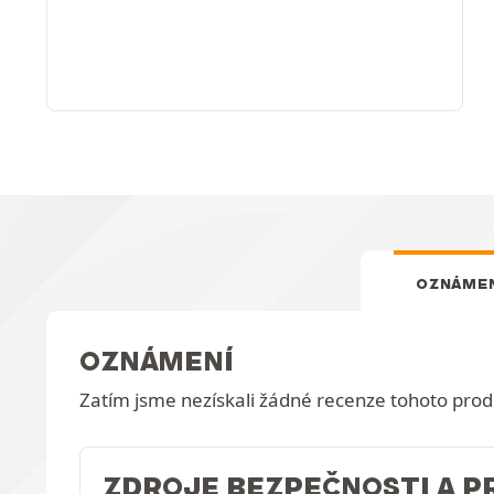
OZNÁMEN
OZNÁMENÍ
Zatím jsme nezískali žádné recenze tohoto prod
ZDROJE BEZPEČNOSTI A 