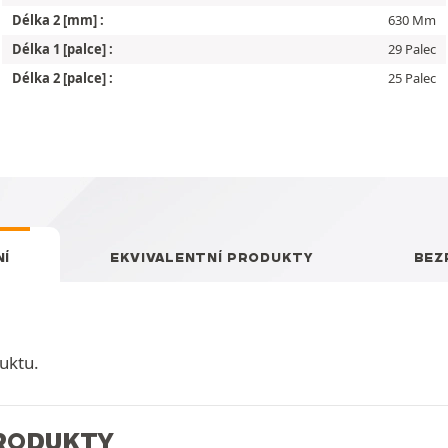
Délka 2 [mm] :
630 Mm
Délka 1 [palce] :
29 Palec
Délka 2 [palce] :
25 Palec
Í
EKVIVALENTNÍ PRODUKTY
BEZ
uktu.
PRODUKTY