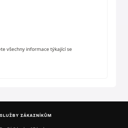
ete všechny informace týkající se
SLUŽBY ZÁKAZNÍKŮM