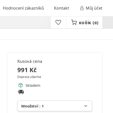
Hodnocení zákazníků
Kontakt
Můj účet
KOŠÍK
(0)
Kusová cena
991
Kč
Doprava zdarma
Skladem