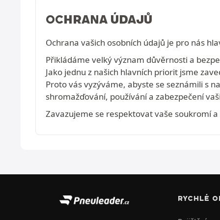
OCHRANA ÚDAJŮ
Ochrana vašich osobních údajů je pro nás hlav
Přikládáme velký význam důvěrnosti a bezpečn
Jako jednu z našich hlavních priorit jsme zave
Proto vás vyzýváme, abyste se seznámili s 
shromažďování, používání a zabezpečení vaši
Zavazujeme se respektovat vaše soukromí a na
RYCHLÉ O