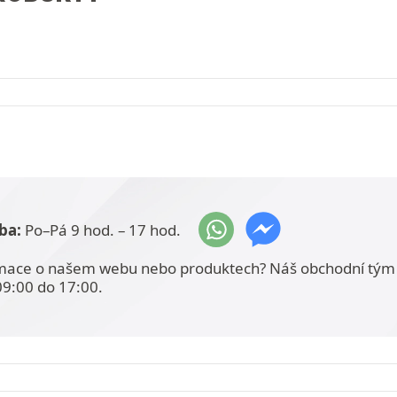
ba:
Po–Pá 9 hod. – 17 hod.
mace o našem webu nebo produktech? Náš obchodní tým 
09:00 do 17:00.