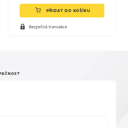
PŘIDAT DO KOŠÍKU
Bezpečná transakce
PEČNOST