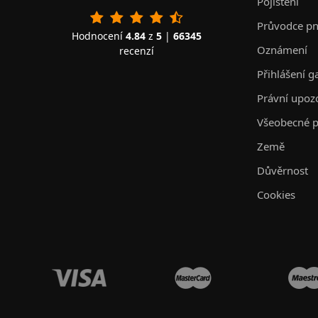
Pojištění
Průvodce p
Hodnocení
4.84
z
5
|
66345
Oznámení
recenzí
Přihlášení g
Právní upoz
Všeobecné p
Země
Důvěrnost
Cookies