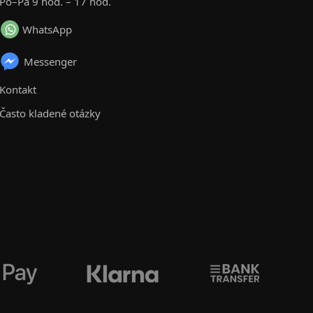
Po–Pá 9 hod. – 17 hod.
WhatsApp
Messenger
Kontakt
Často kladené otázky