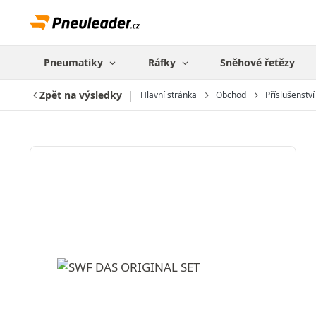
Pneumatiky
Ráfky
Sněhové řetězy
Zpět na výsledky
Hlavní stránka
Obchod
Příslušenství