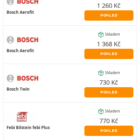
1 260
Kč
Bosch Aerofit
POHLED
Skladem
1 368
Kč
Bosch Aerofit
POHLED
Skladem
730
Kč
Bosch Twin
POHLED
Skladem
770
Kč
Febi Bilstein febi Plus
POHLED