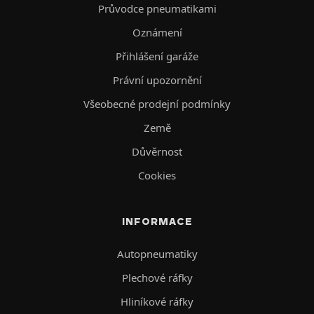
Průvodce pneumatikami
Oznámení
Přihlášení garáže
Právní upozornění
Všeobecné prodejní podmínky
Země
Důvěrnost
Cookies
INFORMACE
Autopneumatiky
Plechové ráfky
Hliníkové ráfky