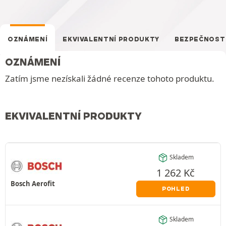
OZNÁMENÍ
EKVIVALENTNÍ PRODUKTY
BEZPEČNOST
OZNÁMENÍ
Zatím jsme nezískali žádné recenze tohoto produktu.
EKVIVALENTNÍ PRODUKTY
Skladem
1 262
Kč
Bosch Aerofit
POHLED
Skladem