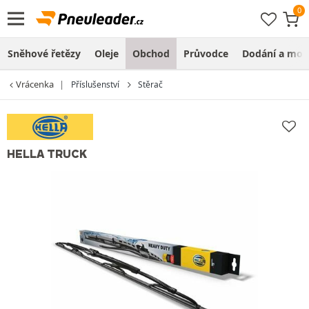
Sněhové řetězy
Oleje
Obchod
Průvodce
Dodání a mon
Vrácenka
Příslušenství
Stěrač
HELLA TRUCK