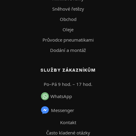
Sněhové řetězy
Obchod
Oleje
Průvodce pneumatikami
Dodání a montáž
SLUŽBY ZÁKAZNÍKŮM
Po–Pá 9 hod. – 17 hod.
WhatsApp
Messenger
Kontakt
Často kladené otázky