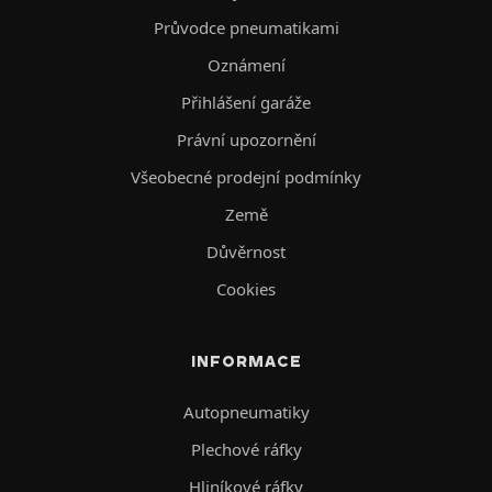
Průvodce pneumatikami
Oznámení
Přihlášení garáže
Právní upozornění
Všeobecné prodejní podmínky
Země
Důvěrnost
Cookies
INFORMACE
Autopneumatiky
Plechové ráfky
Hliníkové ráfky