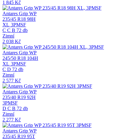
1 845
Kč
Antares Grip WP
235/45 R18 98H
XL
3PMSF
C
C
B
72 db
Zimní
2 038
Kč
Antares Grip WP
245/50 R18 104H
XL
3PMSF
C
D
72 db
Zimní
2 577
Kč
Antares Grip WP
235/40 R19 92H
3PMSF
D
C
B
72 db
Zimní
2 277
Kč
Antares Grip WP
235/45 R19 95T