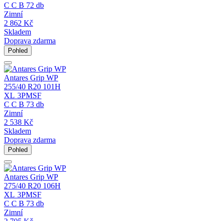
C
C
B
72 db
Zimní
2 862
Kč
Skladem
Doprava zdarma
Pohled
Antares Grip WP
255/40 R20 101H
XL
3PMSF
C
C
B
73 db
Zimní
2 538
Kč
Skladem
Doprava zdarma
Pohled
Antares Grip WP
275/40 R20 106H
XL
3PMSF
C
C
B
73 db
Zimní