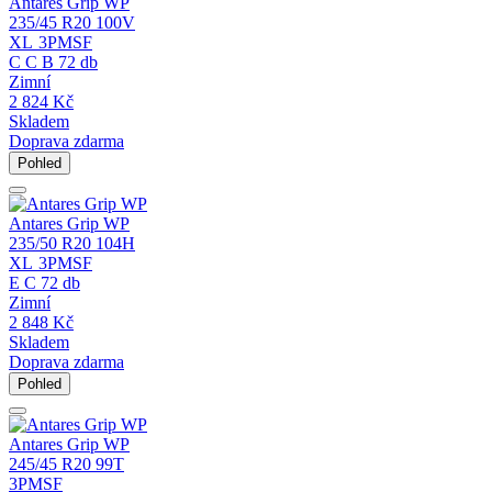
Antares Grip WP
235/45 R20 100V
XL
3PMSF
C
C
B
72 db
Zimní
2 824
Kč
Skladem
Doprava zdarma
Pohled
Antares Grip WP
235/50 R20 104H
XL
3PMSF
E
C
72 db
Zimní
2 848
Kč
Skladem
Doprava zdarma
Pohled
Antares Grip WP
245/45 R20 99T
3PMSF