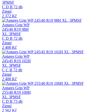
3PMSF
C
D
B
72 db
Zimní
2 372
Kč
Antares Grip WP
245/40 R19 98H
XL
3PMSF
C
D
B
72 db
Zimní
2 408
Kč
Antares Grip WP
245/45 R19 102H
XL
3PMSF
C
C
B
72 db
Zimní
2 408
Kč
Antares Grip WP
255/40 R19 100H
XL
3PMSF
C
D
B
73 db
Zimní
2 562
Kč