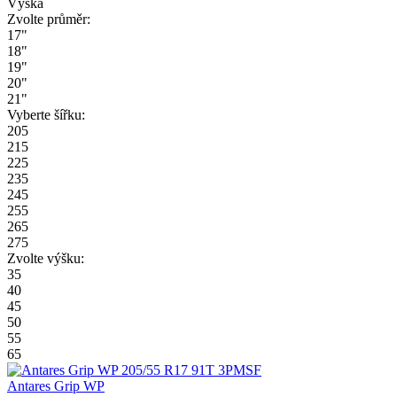
Výška
Zvolte průměr:
17"
18"
19"
20"
21"
Vyberte šířku:
205
215
225
235
245
255
265
275
Zvolte výšku:
35
40
45
50
55
65
Antares Grip WP