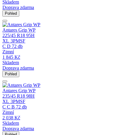
Skladem
Doprava zdarma
Pohled
Antares Grip WP
225/45 R18 95H
XL
3PMSF
C
D
72 db
Zimní
1 845
Kč
Skladem
Doprava zdarma
Pohled
Antares Grip WP
235/45 R18 98H
XL
3PMSF
C
C
B
72 db
Zimní
2 038
Kč
Skladem
Doprava zdarma
Pohled