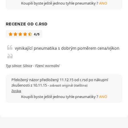
Koupili byste ještě jednou tyhle pneumatiky ?
ANO
RECENZE OD C.RSD
4/5
vynikající pneumatika s dobrým poměrem cena/výkon
Typ silnice: Silnice - řízení: normální
Přeložený názor předložený 11.12.15 od c.rsd po nákupní
zkušenosti z 10.11.15
-
zobrazit originál (italština)
Zpráva
Koupili byste ještě jednou tyhle pneumatiky ?
ANO