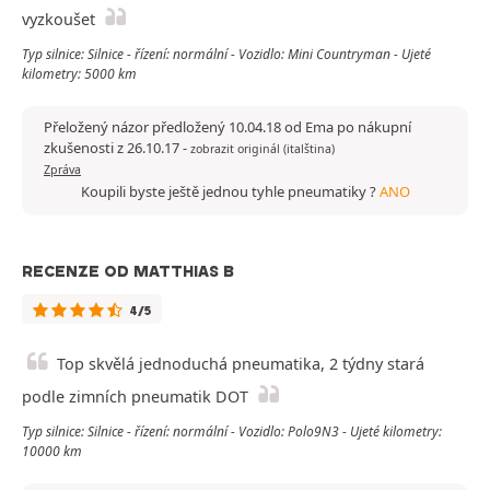
vyzkoušet
Typ silnice: Silnice - řízení: normální - Vozidlo: Mini Countryman - Ujeté
kilometry: 5000 km
Přeložený názor předložený 10.04.18 od Ema po nákupní
zkušenosti z 26.10.17
-
zobrazit originál (italština)
Zpráva
Koupili byste ještě jednou tyhle pneumatiky ?
ANO
RECENZE OD MATTHIAS B
4/5
Top skvělá jednoduchá pneumatika, 2 týdny stará
podle zimních pneumatik DOT
Typ silnice: Silnice - řízení: normální - Vozidlo: Polo9N3 - Ujeté kilometry:
10000 km