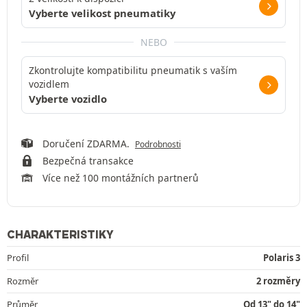
Vyberte velikost pneumatiky
NEBO
Zkontrolujte kompatibilitu pneumatik s vaším
vozidlem
Vyberte vozidlo
Doručení ZDARMA.
Podrobnosti
Bezpečná transakce
Více než 100 montážních partnerů
CHARAKTERISTIKY
Profil
Polaris 3
Rozměr
2 rozměry
Průměr
Od 13" do 14"