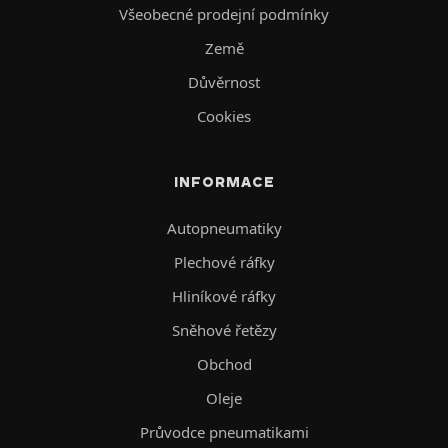
Všeobecné prodejní podmínky
Země
Důvěrnost
Cookies
INFORMACE
Autopneumatiky
Plechové ráfky
Hliníkové ráfky
Sněhové řetězy
Obchod
Oleje
Průvodce pneumatikami