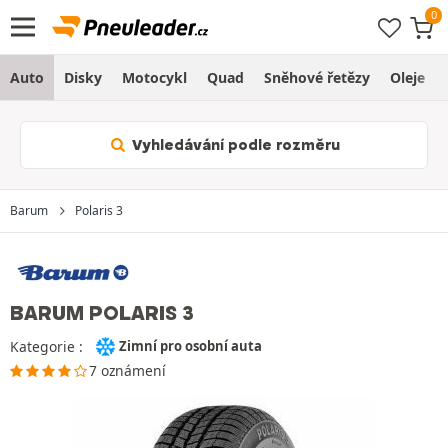
Auto
Disky
Motocykl
Quad
Sněhové řetězy
Oleje
Vyhledávání podle rozměru
Barum
Polaris 3
BARUM POLARIS 3
Kategorie :
Zimní pro osobní auta
7 oznámení