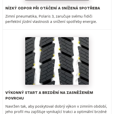
NÍZKÝ ODPOR PŘI OTÁČENÍ A SNÍŽENÁ SPOTŘEBA
Zimní pneumatika, Polaris 3, zaručuje svému řidiči
perfektní jízdní vlastnosti a snížení spotřeby energie.
VÝKONNÝ START A BRZDĚNÍ NA ZASNĚŽENÉM
POVRCHU
Navržen tak, aby poskytoval dobrý výkon v zimním období,
jeho profil mu zajišťuje vynikající trakci a optimální brzdné