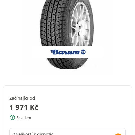
Začínající od
1 971
Kč
Skladem
2 velikostí k dispozici