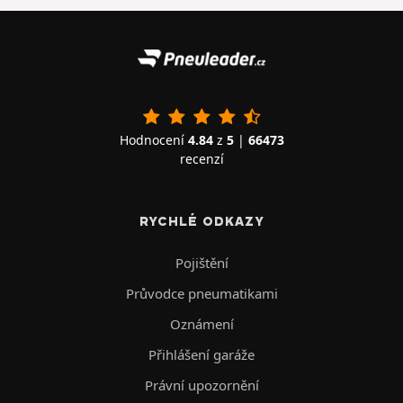
Hodnocení
4.84
z
5
|
66473
recenzí
RYCHLÉ ODKAZY
Pojištění
Průvodce pneumatikami
Oznámení
Přihlášení garáže
Právní upozornění