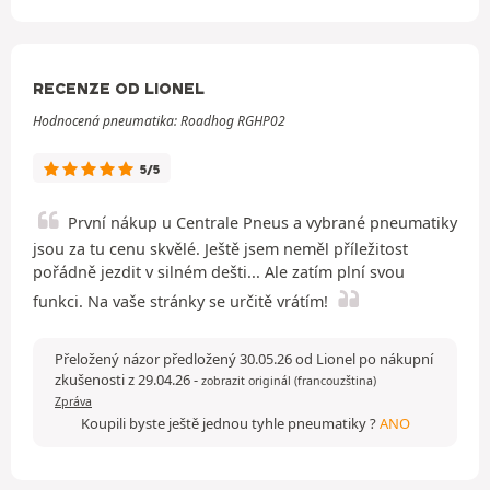
RECENZE OD LIONEL
Hodnocená pneumatika: Roadhog RGHP02
5/5
První nákup u Centrale Pneus a vybrané pneumatiky
jsou za tu cenu skvělé. Ještě jsem neměl příležitost
pořádně jezdit v silném dešti... Ale zatím plní svou
funkci. Na vaše stránky se určitě vrátím!
Přeložený názor předložený 30.05.26 od Lionel po nákupní
zkušenosti z 29.04.26
-
zobrazit originál (francouzština)
Zpráva
Koupili byste ještě jednou tyhle pneumatiky ?
ANO