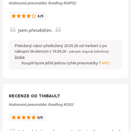
Hodnocená pneumatika: Roadhog RGHP02
4/5
Jsem přesvědčen.
Přeložený názor předložený 20.05.26 od Herbert ü po
nákupní zkušenosti z 19.04.26
-
zobrazit originál (němčina)
Zpráva
Koupili byste ještě jednou tyhle pneumatiky ?
ANO
RECENZE OD THIBAULT
Hodnocená pneumatika: Roadhog RGS02
5/5