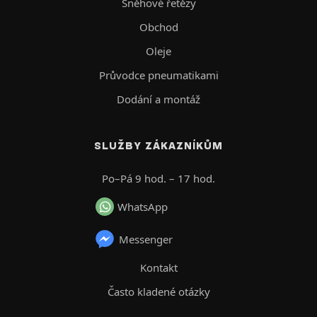
Sněhové řetězy
Obchod
Oleje
Průvodce pneumatikami
Dodání a montáž
SLUŽBY ZÁKAZNÍKŮM
Po–Pá 9 hod. – 17 hod.
WhatsApp
Messenger
Kontakt
Často kladené otázky