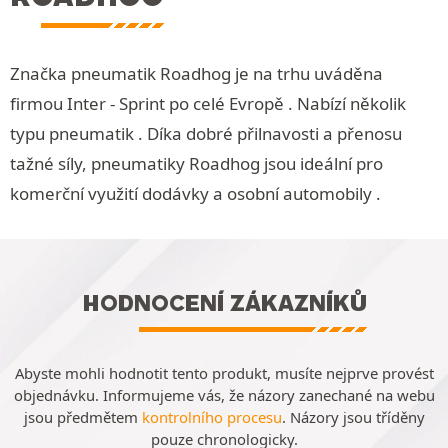
Značka pneumatik Roadhog je na trhu uváděna
firmou Inter - Sprint po celé Evropě . Nabízí několik
typu pneumatik . Díka dobré přilnavosti a přenosu
tažné síly, pneumatiky Roadhog jsou ideální pro
komerční využití dodávky a osobní automobily .
HODNOCENÍ ZÁKAZNÍKŮ
Abyste mohli hodnotit tento produkt, musíte nejprve provést
objednávku. Informujeme vás, že názory zanechané na webu
jsou předmětem
kontrolního procesu
. Názory jsou tříděny
pouze chronologicky.