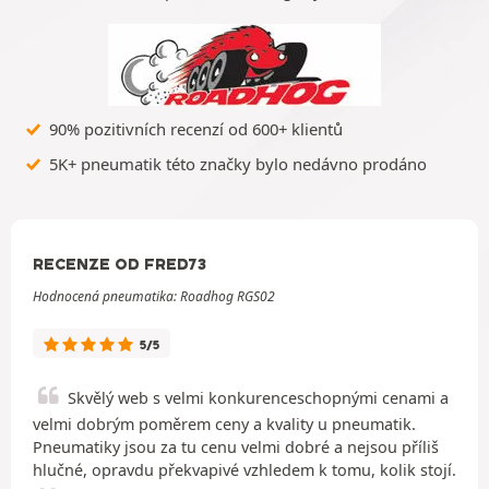
90% pozitivních recenzí od 600+ klientů
5K+ pneumatik této značky bylo nedávno prodáno
RECENZE OD FRED73
Hodnocená pneumatika: Roadhog RGS02
5/5
Skvělý web s velmi konkurenceschopnými cenami a
velmi dobrým poměrem ceny a kvality u pneumatik.
Pneumatiky jsou za tu cenu velmi dobré a nejsou příliš
hlučné, opravdu překvapivé vzhledem k tomu, kolik stojí.