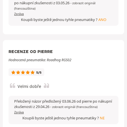
po nákupní zkušenosti z 03.05.26
-
zobrazit originál
(francouzština)
Zpráva
Koupili byste ještě jednou tyhle pneumatiky ?
ANO
RECENZE OD PIERRE
Hodnocená pneumatika: Roadhog RGS02
5/5
Velmi dobře
Přeložený názor předložený 03.06.26 od pierre po nákupní
zkušenosti z 29.04.26
-
zobrazit originál (francouzština)
Zpráva
Koupili byste ještě jednou tyhle pneumatiky ?
NE