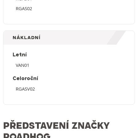
RGAS02
NÁKLADNÍ
Letní
VAN01
Celoroční
RGASV02
PŘEDSTAVENÍ ZNAČKY
ROADHOG