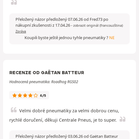
Přeložený názor předložený 07.06.26 od Fred73 po
nákupní zkušenosti z 17.04.26
-
zobrazit originál (francouzština)
Zpráva
Koupili byste ještě jednou tyhle pneumatiky ?
NE
RECENZE OD GAËTAN BATTEUR
Hodnocená pneumatika: Roadhog RGS02
4/5
Velmi dobré pneumatiky za velmi dobrou cenu,
rychlé doručení, děkuji Centrale Pneus, je to super.
Přeložený názor předložený 03.06.26 od Gaëtan Batteur