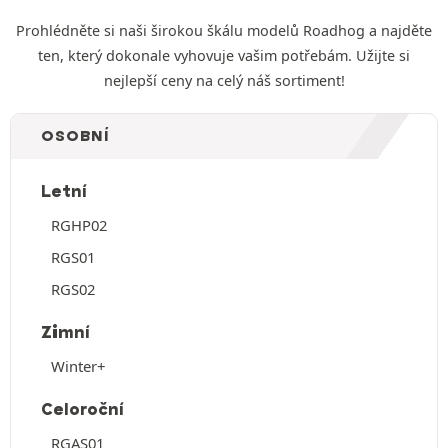
Prohlédněte si naši širokou škálu modelů Roadhog a najděte
ten, který dokonale vyhovuje vašim potřebám. Užijte si
nejlepší ceny na celý náš sortiment!
OSOBNÍ
Letní
RGHP02
RGS01
RGS02
Zimní
Winter+
Celoroční
RGAS01