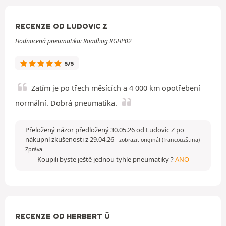
RECENZE OD LUDOVIC Z
Hodnocená pneumatika: Roadhog RGHP02
5/5
Zatím je po třech měsících a 4 000 km opotřebení
normální. Dobrá pneumatika.
Přeložený názor předložený 30.05.26 od Ludovic Z po
nákupní zkušenosti z 29.04.26
-
zobrazit originál (francouzština)
Zpráva
Koupili byste ještě jednou tyhle pneumatiky ?
ANO
RECENZE OD HERBERT Ü