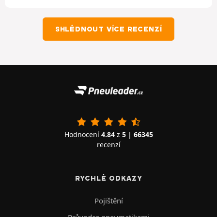
SHLÉDNOUT VÍCE RECENZÍ
Hodnocení
4.84
z
5
|
66345
recenzí
RYCHLÉ ODKAZY
Pojištění
Průvodce pneumatikami