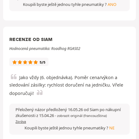
Koupili byste ještě jednou tyhle pneumatiky ?
ANO
RECENZE OD SIAM
Hodnocená pneumatika: Roadhog RGAS02
5/5
Jako vždy (6. objednávka). Poměr cena/výkon a
sledování zásilky: rychlost doručení na jedničku. Vřele
doporučuji!
Přeložený názor předložený 16.05.26 od Siam po nákupní
zkušenosti z 15.04.26
-
zobrazit originál (francouzština)
Zpráva
Koupili byste ještě jednou tyhle pneumatiky ?
NE