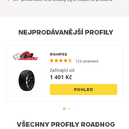
NEJPRODÁVANĚJŠÍ PROFILY
RGHP02
123 oznámení
Začínající od
1 401
Kč
POHLED
VŠECHNY PROFILY ROADHOG