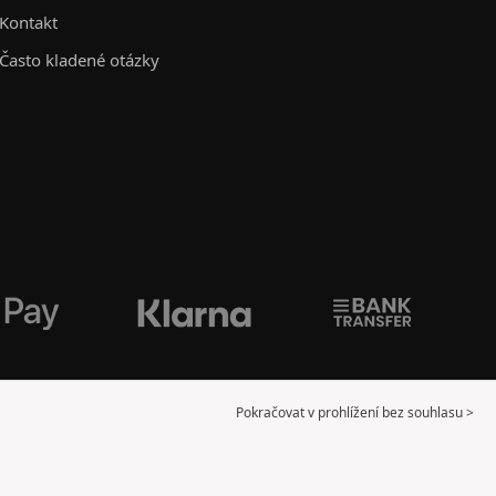
Kontakt
Často kladené otázky
Pokračovat v prohlížení bez souhlasu >