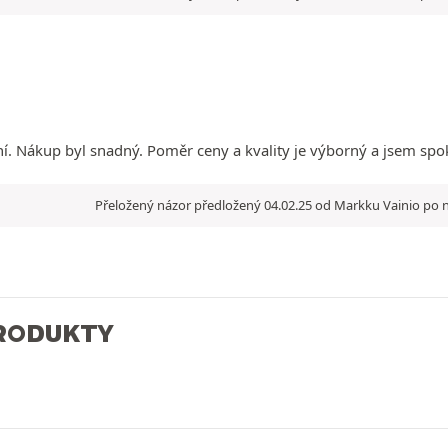
ní. Nákup byl snadný. Poměr ceny a kvality je výborný a jsem spo
Přeložený názor předložený 04.02.25 od Markku Vainio po n
PRODUKTY