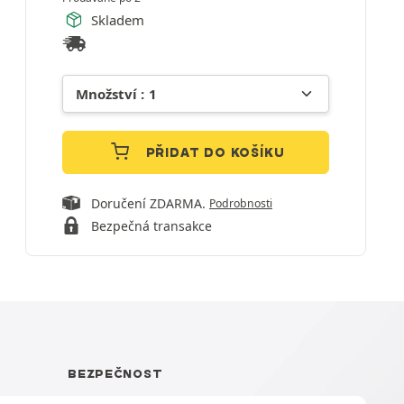
Skladem
PŘIDAT DO KOŠÍKU
Doručení ZDARMA.
Podrobnosti
Bezpečná transakce
BEZPEČNOST