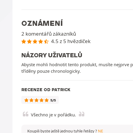
OZNÁMENÍ
2 komentářů zákazníků
4.5 z 5 hvězdiček
NÁZORY UŽIVATELŮ
Abyste mohli hodnotit tento produkt, musíte nejprv
tříděny pouze chronologicky.
RECENZE OD PATRICK
5/5
Všechno je v pořádku.
Koupili byste ještě jednou tyhle řetězy ?
NE