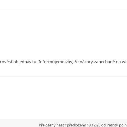
e provést objednávku. Informujeme vás, že názory zanechané na
Přeložený názor předložený 13.12.25 od Patrick po n