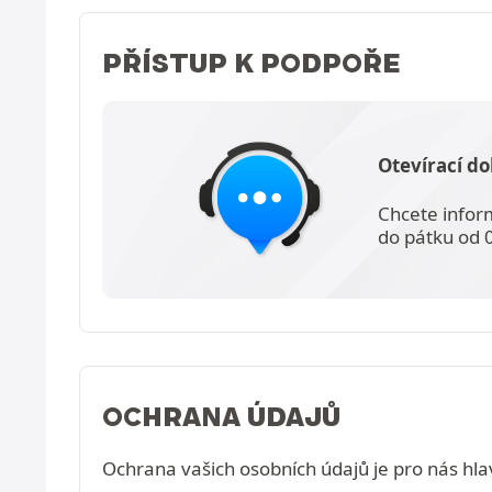
PŘÍSTUP K PODPOŘE
Otevírací do
Chcete infor
do pátku od 
OCHRANA ÚDAJŮ
Ochrana vašich osobních údajů je pro nás hlav