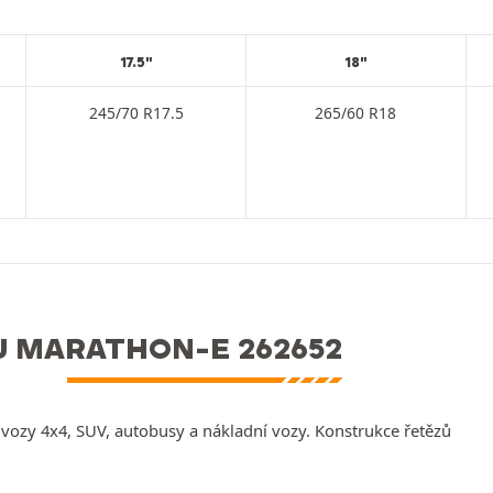
17.5"
18"
245/70 R17.5
265/60 R18
U MARATHON-E 262652
vozy 4x4, SUV, autobusy a nákladní vozy. Konstrukce řetězů