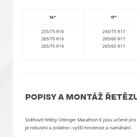
16"
17"
255/75 R16
245/75 R17
265/70 R16
265/60 R17
265/75 R16
265/65 R17
POPISY A MONTÁŽ ŘETĚZ
Sněhové řetězy Ottinger Marathon-E jsou určené pro 
je robustní a zvládne i vyšší hmotnost a namáhání.