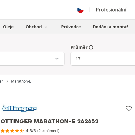
Profesionální
Oleje
Obchod
Průvodce
Dodání a montáž
Průměr
er
Marathon-E
OTTINGER MARATHON-E 262652
4.5/5
(2 oznámení)