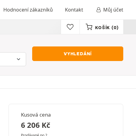
Hodnocení zákazníků
Kontakt
Můj účet
KOŠÍK
(0)
VYHLEDÁNÍ
Kusová cena
6 206
Kč
Prodávané po 2