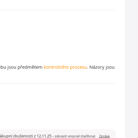
 webu jsou předmětem
kontrolního procesu
. Názory jsou
ákupní zkušenosti z 12.11.25
-
zobrazit originál (italština)
Zpráva