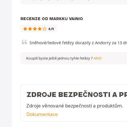
RECENZE OD MARKKU VAINIO
4/5
Sněhové/ledové řetězy dorazily z Andorry za 13 d
Koupili byste ještě jednou tyhle řetězy ?
ANO
ZDROJE BEZPEČNOSTI A 
Zdroje věnované bezpečnosti a produktům.
Dokumentace