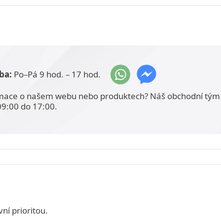
ba:
Po–Pá 9 hod. – 17 hod.
mace o našem webu nebo produktech? Náš obchodní tým 
09:00 do 17:00.
ní prioritou.