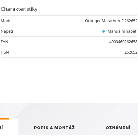
Charakteristiky
Model
Ottinger Marathon-E 262652
Napětí
Manuální napětí
EAN
4009460262658
HSN
262652
NÍ
POPIS A MONTÁŽ
OZNÁMENÍ