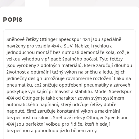
POPIS
Sněhové řetězy Ottinger Speedspur 4X4 jsou speciálně
navrženy pro vozidla 4x4 a SUV. Nabízejí rychlou a
jednoduchou montáž bez nutnosti demontáže kola, což je
velkou výhodou v případě špatného počasí. Tyto řetězy
jsou vyrobeny z odolných materiálů, které zaručují dlouhou
životnost a optimální tažný výkon na sněhu a ledu. Jejich
jedinečný design umožňuje rovnoměrné rozložení tlaku na
pneumatiku, což snižuje opotřebení pneumatiky a zároveň
poskytuje vynikající přilnavost a stabilitu. Model Speedspur
4X4 od Ottinger je také charakterizován svým systémem
automatického napínání, který udržuje řetězy dobře
napnuté, čímž zaručuje konstantní výkon a maximální
bezpečnost na silnici. Sněhové řetězy Ottinger Speedspur
4X4 jsou perfektní volbou pro řidiče, kteří hledají
bezpečnou a pohodlnou jízdu během zimy.