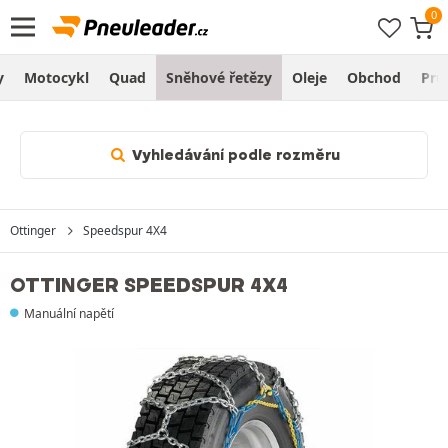
y
Motocykl
Quad
Sněhové řetězy
Oleje
Obchod
Prů
Vyhledávání podle rozměru
Ottinger
Speedspur 4X4
OTTINGER SPEEDSPUR 4X4
Manuální napětí