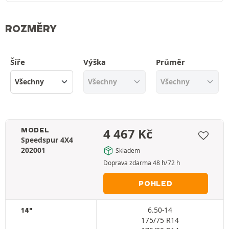
ROZMĚRY
Šíře
Výška
Průměr
4 467
Kč
MODEL
Speedspur 4X4
202001
Skladem
Doprava zdarma 48 h/72 h
POHLED
6.50-14
14"
175/75 R14