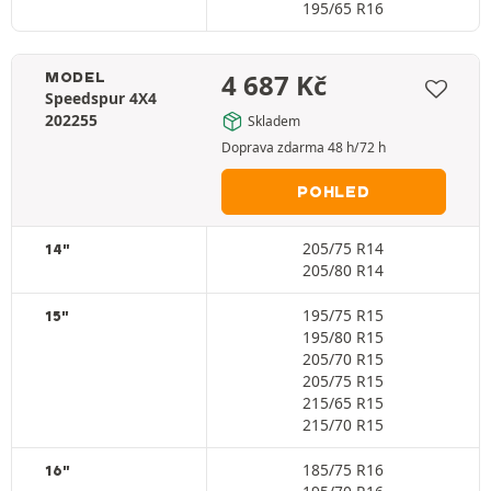
195/65 R16
4 687
Kč
MODEL
Speedspur 4X4
202255
Skladem
Doprava zdarma 48 h/72 h
POHLED
205/75 R14
14"
205/80 R14
195/75 R15
15"
195/80 R15
205/70 R15
205/75 R15
215/65 R15
215/70 R15
185/75 R16
16"