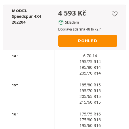
4 593
Kč
MODEL
Speedspur 4X4
202204
Skladem
Doprava zdarma 48 h/72 h
POHLED
6.70-14
14"
195/75 R14
195/80 R14
205/70 R14
185/80 R15
15"
195/70 R15
205/65 R15
215/60 R15
175/75 R16
16"
175/80 R16
195/60 R16