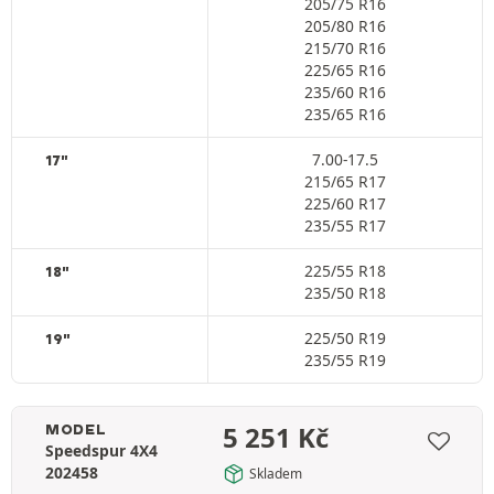
205/75 R16
205/80 R16
215/70 R16
225/65 R16
235/60 R16
235/65 R16
7.00-17.5
17"
215/65 R17
225/60 R17
235/55 R17
225/55 R18
18"
235/50 R18
225/50 R19
19"
235/55 R19
5 251
Kč
MODEL
Speedspur 4X4
202458
Skladem