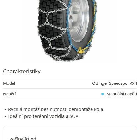
Charakteristiky
Model
Ottinger Speedspur 4X4
Napětí
Manuální napětí
Rychlá montáž bez nutnosti demontáže kola
Ideální pro terénní vozidla a SUV
Začínající od