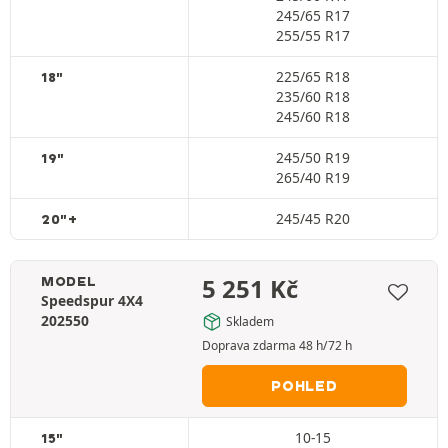
245/65 R17
255/55 R17
225/65 R18
18"
235/60 R18
245/60 R18
245/50 R19
19"
265/40 R19
245/45 R20
20"+
5 251
Kč
MODEL
Speedspur 4X4
202550
Skladem
Doprava zdarma 48 h/72 h
POHLED
10-15
15"