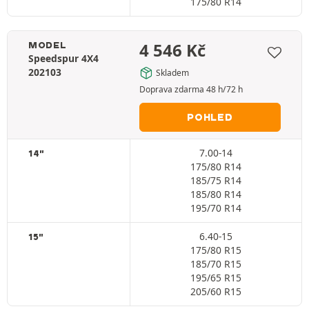
175/80 R14
4 546
Kč
MODEL
Speedspur 4X4
202103
Skladem
Doprava zdarma 48 h/72 h
POHLED
7.00-14
14"
175/80 R14
185/75 R14
185/80 R14
195/70 R14
6.40-15
15"
175/80 R15
185/70 R15
195/65 R15
205/60 R15