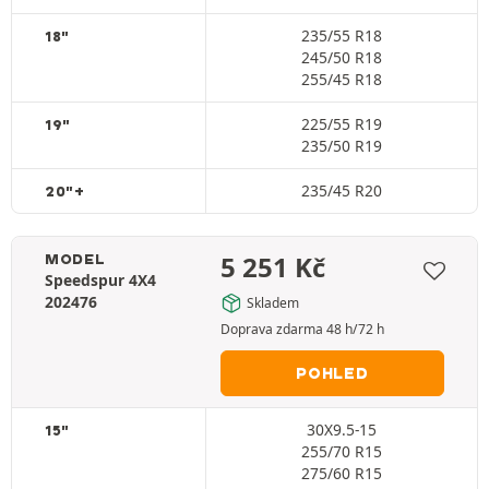
235/55 R18
18"
245/50 R18
255/45 R18
225/55 R19
19"
235/50 R19
235/45 R20
20"+
5 251
Kč
MODEL
Speedspur 4X4
202476
Skladem
Doprava zdarma 48 h/72 h
POHLED
30X9.5-15
15"
255/70 R15
275/60 R15