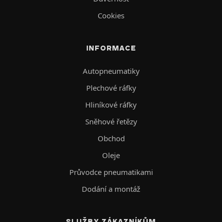
Cookies
INFORMACE
Autopneumatiky
Plechové ráfky
Hliníkové ráfky
Sněhové řetězy
Obchod
Oleje
Průvodce pneumatikami
Dodání a montáž
SLUŽBY ZÁKAZNÍKŮM