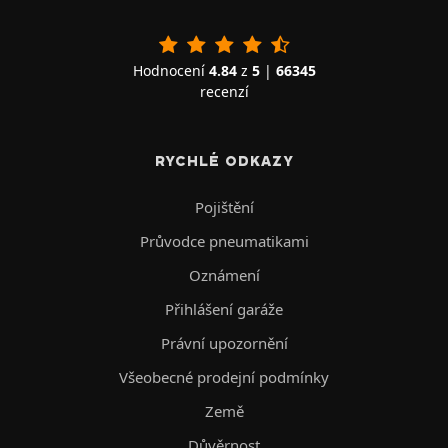
Hodnocení
4.84
z
5
|
66345
recenzí
RYCHLÉ ODKAZY
Pojištění
Průvodce pneumatikami
Oznámení
Přihlášení garáže
Právní upozornění
Všeobecné prodejní podmínky
Země
Důvěrnost