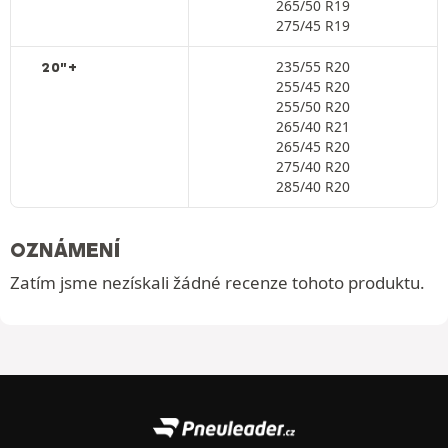
265/50 R19
275/45 R19
235/55 R20
20"+
255/45 R20
255/50 R20
265/40 R21
265/45 R20
275/40 R20
285/40 R20
OZNÁMENÍ
Zatím jsme nezískali žádné recenze tohoto produktu.