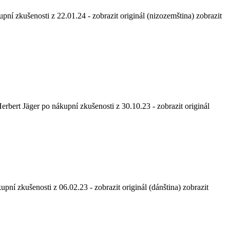
upní zkušenosti z 22.01.24
-
zobrazit originál (nizozemština)
zobrazit
erbert Jäger po nákupní zkušenosti z 30.10.23
-
zobrazit originál
kupní zkušenosti z 06.02.23
-
zobrazit originál (dánština)
zobrazit