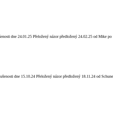
šenosti dne 24.01.25
Přeložený názor předložený 24.02.25 od Mike po 
kušenosti dne 15.10.24
Přeložený názor předložený 18.11.24 od Schune