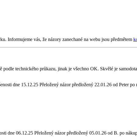
návku. Informujeme vás, že názory zanechané na webu jsou předmětem
k
ně podle technického průkazu, jinak je všechno OK. Skvělé je samodota
šenosti dne 15.12.25
Přeložený názor předložený 22.01.26 od Peter po
osti dne 06.12.25
Přeložený názor předložený 05.01.26 od B. po nákup