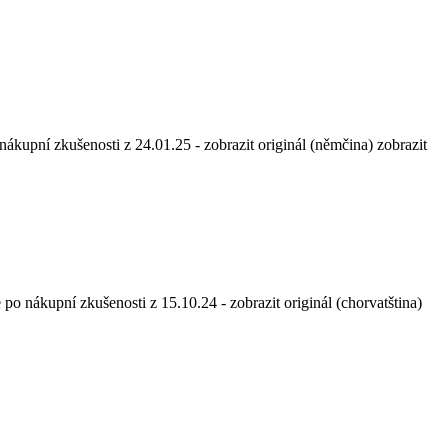
nákupní zkušenosti z 24.01.25
-
zobrazit originál (němčina)
zobrazit
 po nákupní zkušenosti z 15.10.24
-
zobrazit originál (chorvatština)