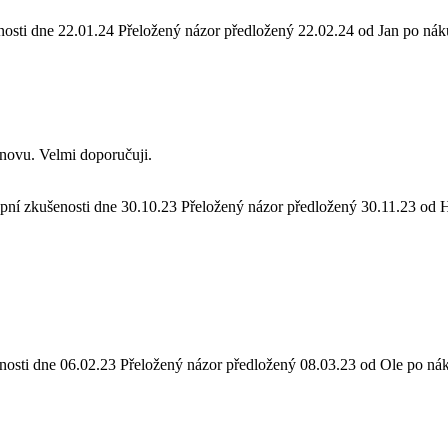
nosti dne 22.01.24
Přeložený názor předložený 22.02.24 od Jan po nák
 znovu. Velmi doporučuji.
upní zkušenosti dne 30.10.23
Přeložený názor předložený 30.11.23 od H
nosti dne 06.02.23
Přeložený názor předložený 08.03.23 od Ole po ná