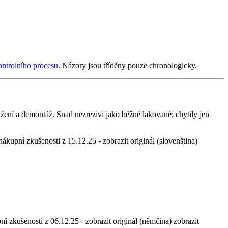
ontrolního procesu
. Názory jsou tříděny pouze chronologicky.
žení a demontáž. Snad nezreziví jako běžné lakované; chytily jen
 nákupní zkušenosti z 15.12.25
-
zobrazit originál (slovenština)
ní zkušenosti z 06.12.25
-
zobrazit originál (němčina)
zobrazit