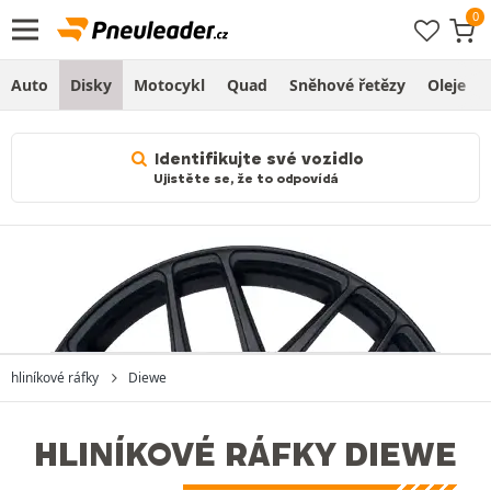
Auto
Disky
Motocykl
Quad
Sněhové řetězy
Oleje
Identifikujte své vozidlo
Ujistěte se, že to odpovídá
hliníkové ráfky
Diewe
HLINÍKOVÉ RÁFKY DIEWE