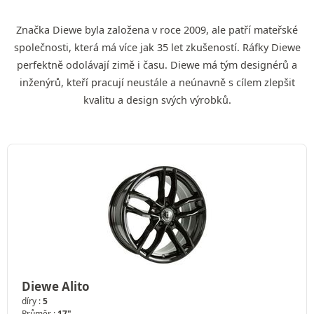
Značka Diewe byla založena v roce 2009, ale patří mateřské
společnosti, která má více jak 35 let zkušeností. Ráfky Diewe
perfektně odolávají zimě i času. Diewe má tým designérů a
inženýrů, kteří pracují neustále a neúnavně s cílem zlepšit
kvalitu a design svých výrobků.
Diewe Alito
díry :
5
Průměr :
17"