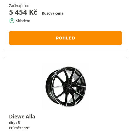
Začínající od
5 454
Kč
Kusová cena
Skladem
POHLED
Diewe Alla
díry :
5
Průměr :
19"