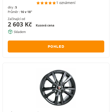
1 oznámení
díry :
5
Průměr :
16 v 18"
Začínající od
2 603
Kč
Kusová cena
Skladem
POHLED