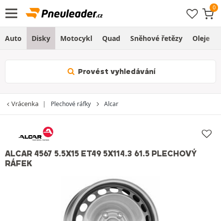
Auto
Disky
Motocykl
Quad
Sněhové řetězy
Oleje
Provést vyhledávání
Vrácenka
Plechové ráfky
Alcar
ALCAR 4567 5.5X15 ET49 5X114.3 61.5 PLECHOVÝ
RÁFEK