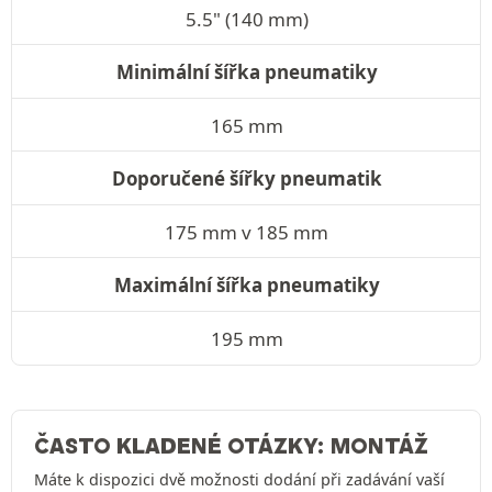
5.5" (140 mm)
Minimální šířka pneumatiky
165 mm
Doporučené šířky pneumatik
175 mm v 185 mm
Maximální šířka pneumatiky
195 mm
ČASTO KLADENÉ OTÁZKY: MONTÁŽ
Máte k dispozici dvě možnosti dodání při zadávání vaší