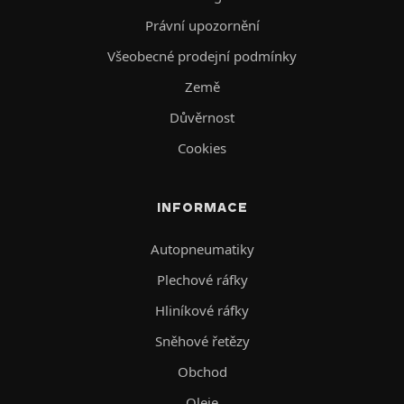
Právní upozornění
Všeobecné prodejní podmínky
Země
Důvěrnost
Cookies
INFORMACE
Autopneumatiky
Plechové ráfky
Hliníkové ráfky
Sněhové řetězy
Obchod
Oleje