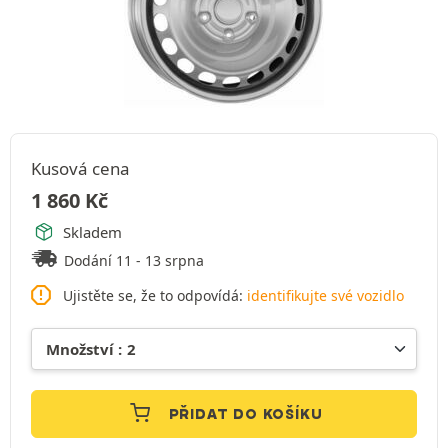
Kusová cena
1 860
Kč
Skladem
Dodání 11 - 13 srpna
Ujistěte se, že to odpovídá:
identifikujte své vozidlo
PŘIDAT DO KOŠÍKU