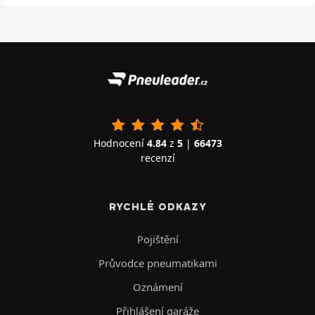
Hodnocení
4.84
z
5
|
66473
recenzí
RYCHLÉ ODKAZY
Pojištění
Průvodce pneumatikami
Oznámení
Přihlášení garáže