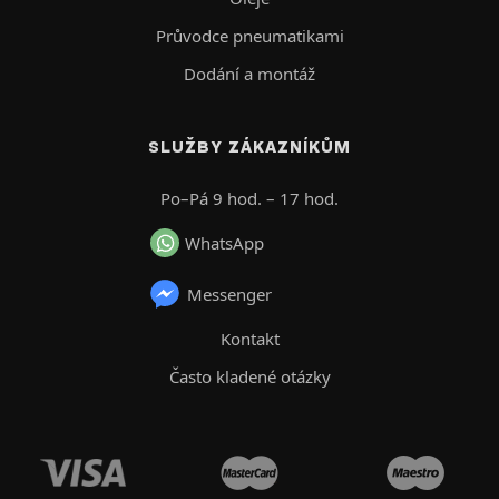
Průvodce pneumatikami
Dodání a montáž
SLUŽBY ZÁKAZNÍKŮM
Po–Pá 9 hod. – 17 hod.
WhatsApp
Messenger
Kontakt
Často kladené otázky