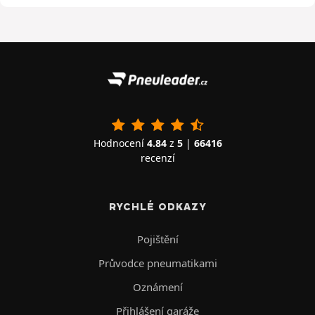
Hodnocení
4.84
z
5
|
66416
recenzí
RYCHLÉ ODKAZY
Pojištění
Průvodce pneumatikami
Oznámení
Přihlášení garáže