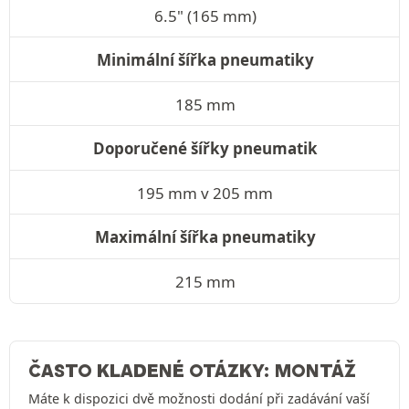
6.5" (165 mm)
Minimální šířka pneumatiky
185 mm
Doporučené šířky pneumatik
195 mm v 205 mm
Maximální šířka pneumatiky
215 mm
ČASTO KLADENÉ OTÁZKY: MONTÁŽ
Máte k dispozici dvě možnosti dodání při zadávání vaší