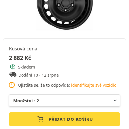
Kusová cena
2 882
Kč
Skladem
Dodání 10 - 12 srpna
Ujistěte se, že to odpovídá:
identifikujte své vozidlo
PŘIDAT DO KOŠÍKU