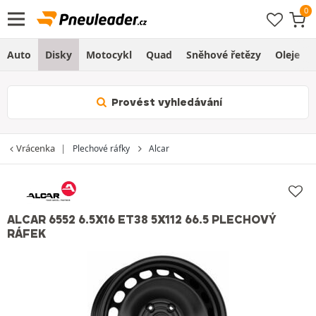
Auto
Disky
Motocykl
Quad
Sněhové řetězy
Oleje
Provést vyhledávání
Vrácenka
Plechové ráfky
Alcar
ALCAR 6552 6.5X16 ET38 5X112 66.5 PLECHOVÝ
RÁFEK