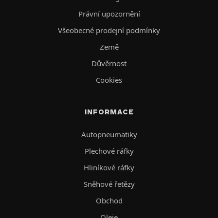
Právní upozornění
Všeobecné prodejní podmínky
Země
Důvěrnost
Cookies
INFORMACE
Autopneumatiky
Plechové ráfky
Hliníkové ráfky
Sněhové řetězy
Obchod
Oleje