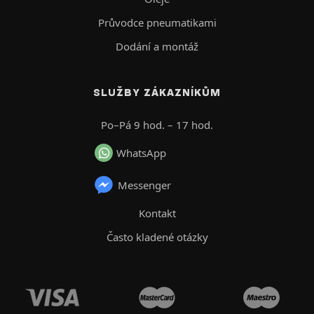
Průvodce pneumatikami
Dodání a montáž
SLUŽBY ZÁKAZNÍKŮM
Po–Pá 9 hod. – 17 hod.
WhatsApp
Messenger
Kontakt
Často kladené otázky