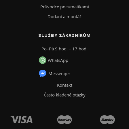
Průvodce pneumatikami
Dodání a montáž
SLUŽBY ZÁKAZNÍKŮM
Po–Pá 9 hod. – 17 hod.
WhatsApp
Messenger
Kontakt
Často kladené otázky