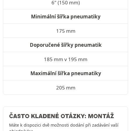
6" (150 mm)
Minimální šířka pneumatiky
175 mm
Doporučené šířky pneumatik
185 mm v 195 mm
Maximální šířka pneumatiky
205 mm
ČASTO KLADENÉ OTÁZKY: MONTÁŽ
Máte k dispozici dvě možnosti dodání při zadávání vaší