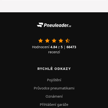
Hodnocení
4.84
z
5
|
66473
recenzí
RYCHLÉ ODKAZY
Pojištění
Průvodce pneumatikami
Oznámení
Přihlášení garáže