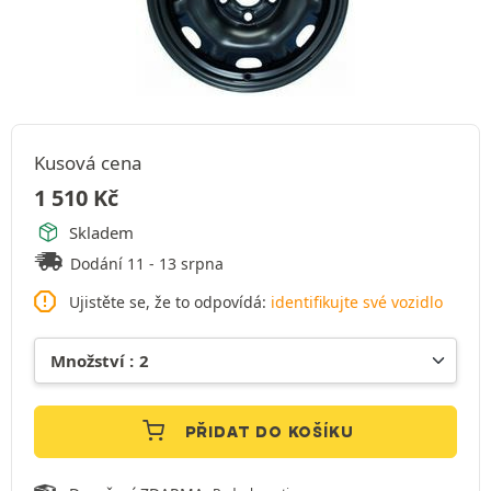
Kusová cena
1 510
Kč
Skladem
Dodání 11 - 13 srpna
Ujistěte se, že to odpovídá:
identifikujte své vozidlo
PŘIDAT DO KOŠÍKU