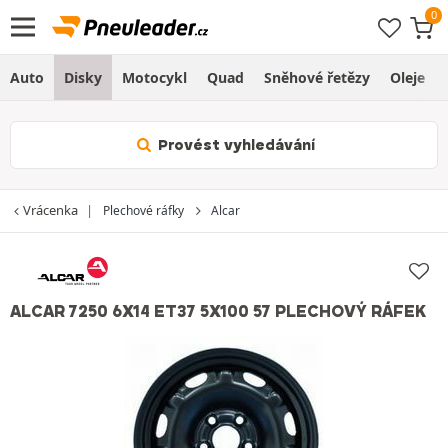
Auto
Disky
Motocykl
Quad
Sněhové řetězy
Oleje
Provést vyhledávání
Vrácenka
Plechové ráfky
Alcar
ALCAR 7250 6X14 ET37 5X100 57 PLECHOVÝ RÁFEK