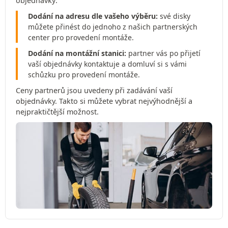
objednávky:
Dodání na adresu dle vašeho výběru:
své disky
můžete přinést do jednoho z našich partnerských
center pro provedení montáže.
Dodání na montážní stanici:
partner vás po přijetí
vaší objednávky kontaktuje a domluví si s vámi
schůzku pro provedení montáže.
Ceny partnerů jsou uvedeny při zadávání vaší
objednávky. Takto si můžete vybrat nejvýhodnější a
nejpraktičtější možnost.