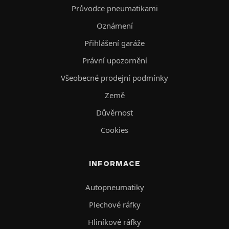
Průvodce pneumatikami
Oznámení
Přihlášení garáže
Právní upozornění
Všeobecné prodejní podmínky
Země
Důvěrnost
Cookies
INFORMACE
Autopneumatiky
Plechové ráfky
Hliníkové ráfky