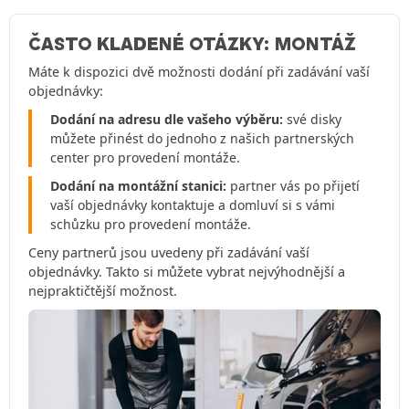
ČASTO KLADENÉ OTÁZKY: MONTÁŽ
Máte k dispozici dvě možnosti dodání při zadávání vaší
objednávky:
Dodání na adresu dle vašeho výběru:
své disky
můžete přinést do jednoho z našich partnerských
center pro provedení montáže.
Dodání na montážní stanici:
partner vás po přijetí
vaší objednávky kontaktuje a domluví si s vámi
schůzku pro provedení montáže.
Ceny partnerů jsou uvedeny při zadávání vaší
objednávky. Takto si můžete vybrat nejvýhodnější a
nejpraktičtější možnost.