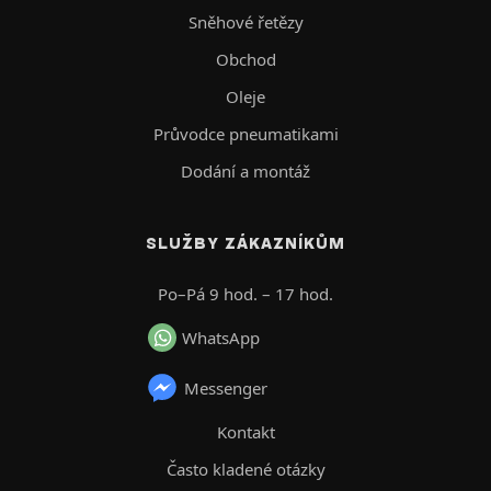
Sněhové řetězy
Obchod
Oleje
Průvodce pneumatikami
Dodání a montáž
SLUŽBY ZÁKAZNÍKŮM
Po–Pá 9 hod. – 17 hod.
WhatsApp
Messenger
Kontakt
Často kladené otázky