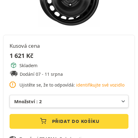
Kusová cena
1 621
Kč
Skladem
Dodání 07 - 11 srpna
Ujistěte se, že to odpovídá:
identifikujte své vozidlo
PŘIDAT DO KOŠÍKU