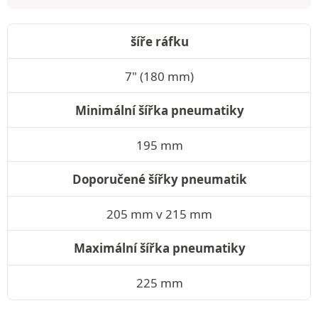
šíře ráfku
7" (180 mm)
Minimální šířka pneumatiky
195 mm
Doporučené šířky pneumatik
205 mm v 215 mm
Maximální šířka pneumatiky
225 mm