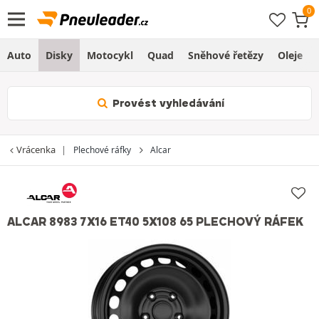
Auto
Disky
Motocykl
Quad
Sněhové řetězy
Oleje
Provést vyhledávání
Vrácenka
Plechové ráfky
Alcar
ALCAR 8983 7X16 ET40 5X108 65 PLECHOVÝ RÁFEK