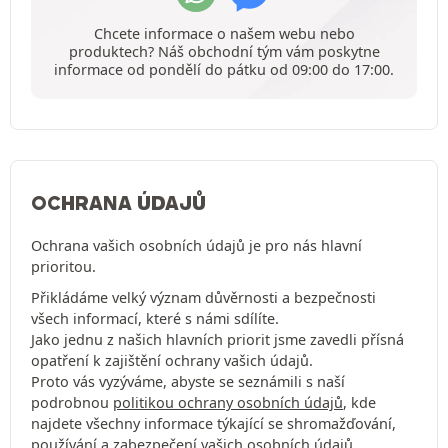
Chcete informace o našem webu nebo
produktech? Náš obchodní tým vám poskytne
informace od pondělí do pátku od 09:00 do 17:00.
OCHRANA ÚDAJŮ
Ochrana vašich osobních údajů je pro nás hlavní
prioritou.
Přikládáme velký význam důvěrnosti a bezpečnosti
všech informací, které s námi sdílíte.
Jako jednu z našich hlavních priorit jsme zavedli přísná
opatření k zajištění ochrany vašich údajů.
Proto vás vyzýváme, abyste se seznámili s naší
podrobnou
politikou ochrany osobních údajů
, kde
najdete všechny informace týkající se shromažďování,
používání a zabezpečení vašich osobních údajů.