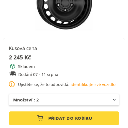
Kusová cena
2 245
Kč
Skladem
Dodání 07 - 11 srpna
Ujistěte se, že to odpovídá:
identifikujte své vozidlo
PŘIDAT DO KOŠÍKU