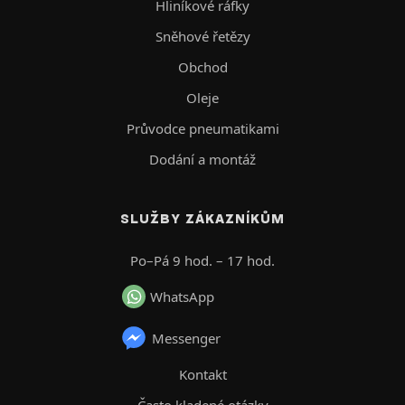
Hliníkové ráfky
Sněhové řetězy
Obchod
Oleje
Průvodce pneumatikami
Dodání a montáž
SLUŽBY ZÁKAZNÍKŮM
Po–Pá 9 hod. – 17 hod.
WhatsApp
Messenger
Kontakt
Často kladené otázky