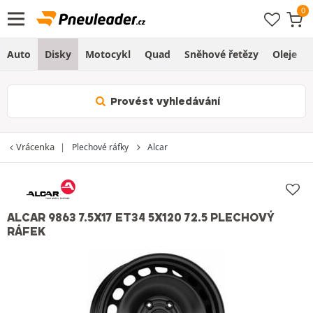
Auto
Disky
Motocykl
Quad
Sněhové řetězy
Oleje
Provést vyhledávání
Vrácenka
Plechové ráfky
Alcar
ALCAR 9863 7.5X17 ET34 5X120 72.5 PLECHOVÝ
RÁFEK