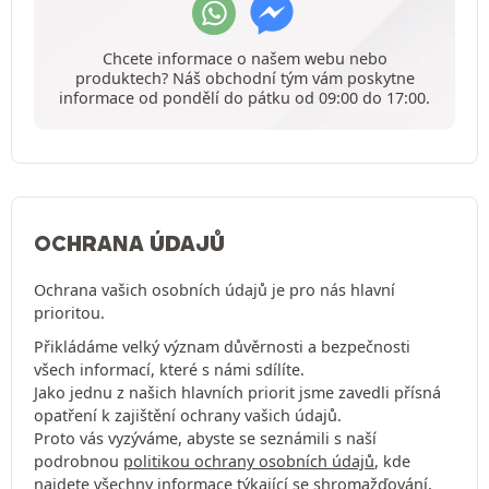
Chcete informace o našem webu nebo
produktech? Náš obchodní tým vám poskytne
informace od pondělí do pátku od 09:00 do 17:00.
OCHRANA ÚDAJŮ
Ochrana vašich osobních údajů je pro nás hlavní
prioritou.
Přikládáme velký význam důvěrnosti a bezpečnosti
všech informací, které s námi sdílíte.
Jako jednu z našich hlavních priorit jsme zavedli přísná
opatření k zajištění ochrany vašich údajů.
Proto vás vyzýváme, abyste se seznámili s naší
podrobnou
politikou ochrany osobních údajů
, kde
najdete všechny informace týkající se shromažďování,