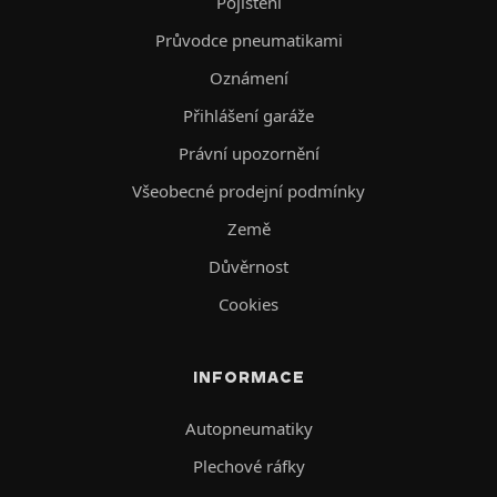
Pojištění
Průvodce pneumatikami
Oznámení
Přihlášení garáže
Právní upozornění
Všeobecné prodejní podmínky
Země
Důvěrnost
Cookies
INFORMACE
Autopneumatiky
Plechové ráfky