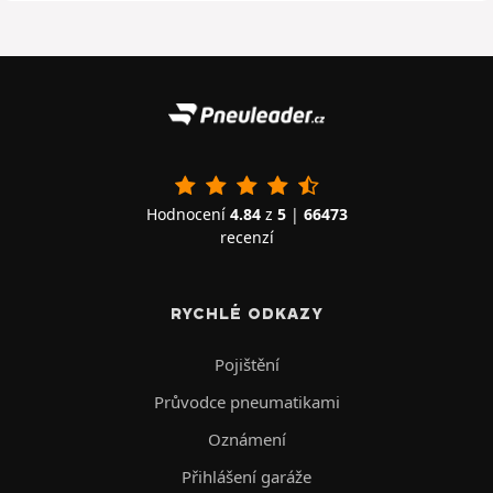
Hodnocení
4.84
z
5
|
66473
recenzí
RYCHLÉ ODKAZY
Pojištění
Průvodce pneumatikami
Oznámení
Přihlášení garáže