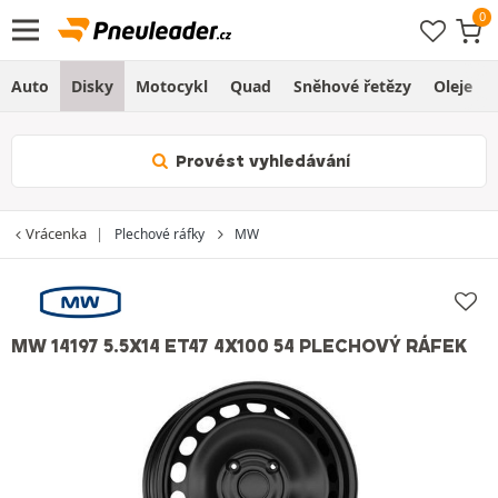
Auto
Disky
Motocykl
Quad
Sněhové řetězy
Oleje
Provést vyhledávání
Vrácenka
Plechové ráfky
MW
MW 14197 5.5X14 ET47 4X100 54 PLECHOVÝ RÁFEK