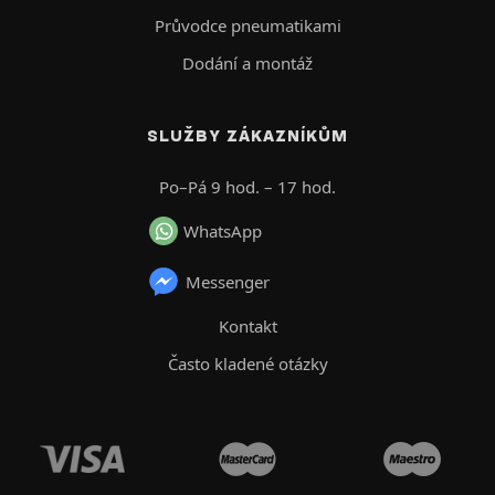
Průvodce pneumatikami
Dodání a montáž
SLUŽBY ZÁKAZNÍKŮM
Po–Pá 9 hod. – 17 hod.
WhatsApp
Messenger
Kontakt
Často kladené otázky