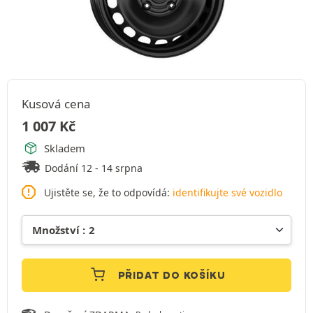
Kusová cena
1 007
Kč
Skladem
Dodání 12 - 14 srpna
Ujistěte se, že to odpovídá:
identifikujte své vozidlo
PŘIDAT DO KOŠÍKU