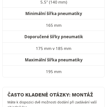
5.5" (140 mm)
Minimální šířka pneumatiky
165 mm
Doporučené šířky pneumatik
175 mm v 185 mm
Maximální šířka pneumatiky
195 mm
ČASTO KLADENÉ OTÁZKY: MONTÁŽ
Máte k dispozici dvě možnosti dodání při zadávání vaší