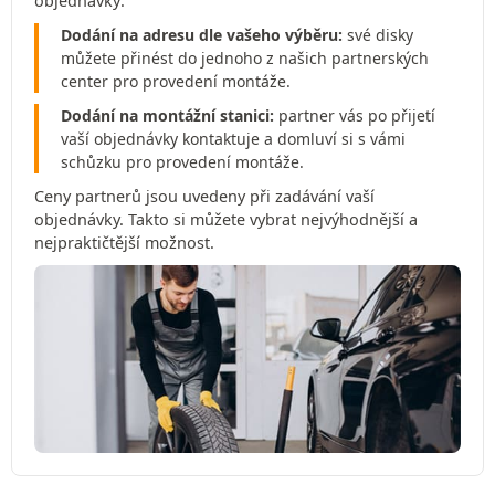
objednávky:
Dodání na adresu dle vašeho výběru:
své disky
můžete přinést do jednoho z našich partnerských
center pro provedení montáže.
Dodání na montážní stanici:
partner vás po přijetí
vaší objednávky kontaktuje a domluví si s vámi
schůzku pro provedení montáže.
Ceny partnerů jsou uvedeny při zadávání vaší
objednávky. Takto si můžete vybrat nejvýhodnější a
nejpraktičtější možnost.