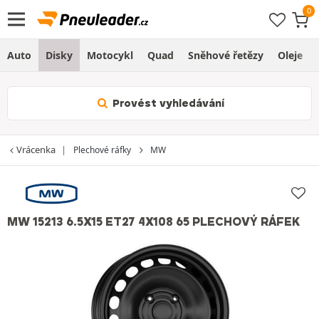
Auto
Disky
Motocykl
Quad
Sněhové řetězy
Oleje
Provést vyhledávání
Vrácenka
Plechové ráfky
MW
MW 15213 6.5X15 ET27 4X108 65 PLECHOVÝ RÁFEK