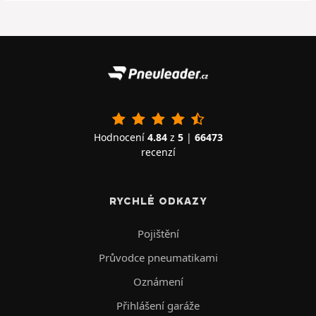
Hodnocení
4.84
z
5
|
66473
recenzí
RYCHLÉ ODKAZY
Pojištění
Průvodce pneumatikami
Oznámení
Přihlášení garáže