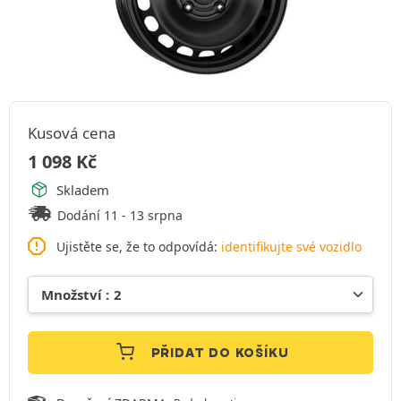
Kusová cena
1 098
Kč
Skladem
Dodání 11 - 13 srpna
Ujistěte se, že to odpovídá:
identifikujte své vozidlo
PŘIDAT DO KOŠÍKU