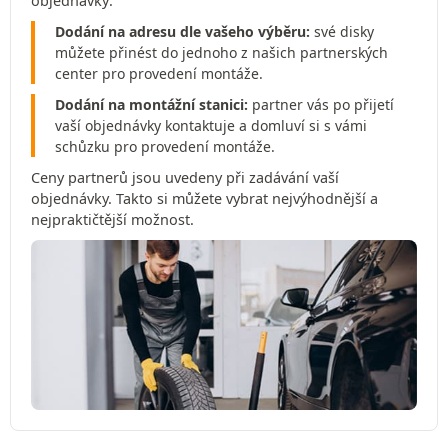
objednávky:
Dodání na adresu dle vašeho výběru:
své disky
můžete přinést do jednoho z našich partnerských
center pro provedení montáže.
Dodání na montážní stanici:
partner vás po přijetí
vaší objednávky kontaktuje a domluví si s vámi
schůzku pro provedení montáže.
Ceny partnerů jsou uvedeny při zadávání vaší
objednávky. Takto si můžete vybrat nejvýhodnější a
nejpraktičtější možnost.