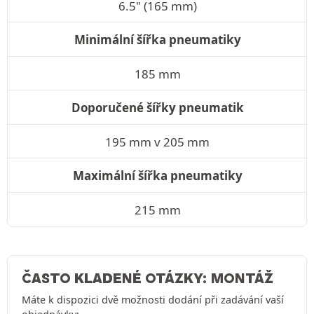
6.5" (165 mm)
Minimální šířka pneumatiky
185 mm
Doporučené šířky pneumatik
195 mm v 205 mm
Maximální šířka pneumatiky
215 mm
ČASTO KLADENÉ OTÁZKY: MONTÁŽ
Máte k dispozici dvě možnosti dodání při zadávání vaší