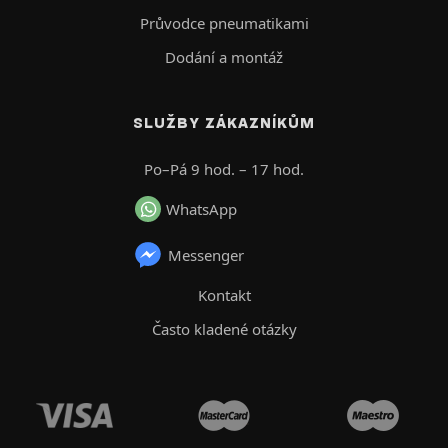
Průvodce pneumatikami
Dodání a montáž
SLUŽBY ZÁKAZNÍKŮM
Po–Pá 9 hod. – 17 hod.
WhatsApp
Messenger
Kontakt
Často kladené otázky