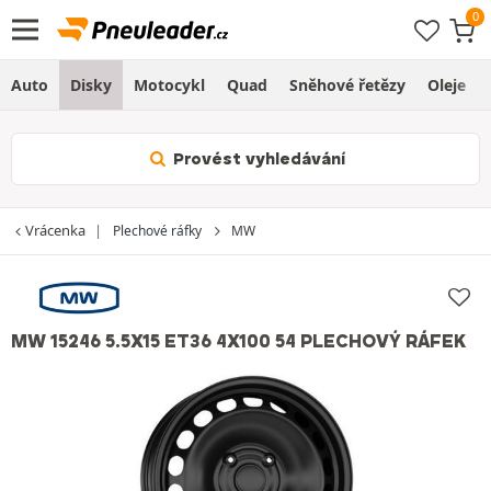
Auto
Disky
Motocykl
Quad
Sněhové řetězy
Oleje
Provést vyhledávání
Vrácenka
Plechové ráfky
MW
MW 15246 5.5X15 ET36 4X100 54 PLECHOVÝ RÁFEK