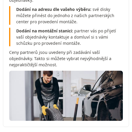
objednávky:
Dodání na adresu dle vašeho výběru:
své disky
můžete přinést do jednoho z našich partnerských
center pro provedení montáže.
Dodání na montážní stanici:
partner vás po přijetí
vaší objednávky kontaktuje a domluví si s vámi
schůzku pro provedení montáže.
Ceny partnerů jsou uvedeny při zadávání vaší
objednávky. Takto si můžete vybrat nejvýhodnější a
nejpraktičtější možnost.