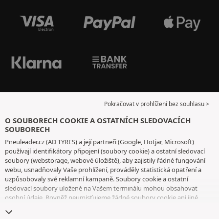
Pokračovat v prohlížení bez souhlasu >
O SOUBORECH COOKIE A OSTATNÍCH SLEDOVACÍCH
SOUBORECH
Pneuleader.cz (AD TYRES) a její partneři (Google, Hotjar, Microsoft)
používají identifikátory připojení (soubory cookie) a ostatní sledovací
soubory (webstorage, webové úložiště), aby zajistily řádné fungování
webu, usnadňovaly Vaše prohlížení, prováděly statistická opatření a
uzpůsobovaly své reklamní kampaně. Soubory cookie a ostatní
sledovací soubory uložené na Vašem terminálu mohou obsahovat
osobní údaje. Rovněž neumisťujeme žádné soubory cookie ani jiné
sledovací soubory bez Vašeho svobodného a informovaného souhlasu,
vyjma těch, které jsou nezbytné pro fungování webu. Vaši volbu