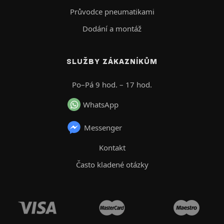
Průvodce pneumatikami
Dodání a montáž
SLUŽBY ZÁKAZNÍKŮM
Po–Pá 9 hod. – 17 hod.
WhatsApp
Messenger
Kontakt
Často kladené otázky