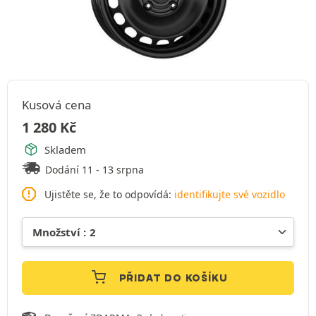
Kusová cena
1 280
Kč
Skladem
Dodání 11 - 13 srpna
Ujistěte se, že to odpovídá:
identifikujte své vozidlo
PŘIDAT DO KOŠÍKU