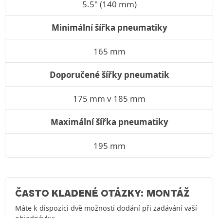
5.5" (140 mm)
Minimální šířka pneumatiky
165 mm
Doporučené šířky pneumatik
175 mm v 185 mm
Maximální šířka pneumatiky
195 mm
ČASTO KLADENÉ OTÁZKY: MONTÁŽ
Máte k dispozici dvě možnosti dodání při zadávání vaší