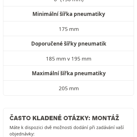
Minimální šířka pneumatiky
175 mm
Doporučené šířky pneumatik
185 mm v 195 mm
Maximální šířka pneumatiky
205 mm
ČASTO KLADENÉ OTÁZKY: MONTÁŽ
Máte k dispozici dvě možnosti dodání při zadávání vaší
objednávky: