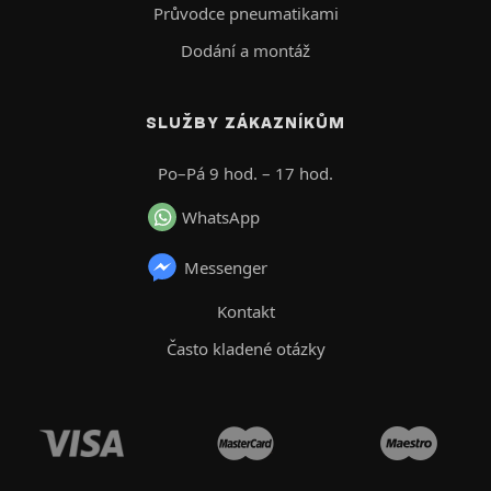
Průvodce pneumatikami
Dodání a montáž
SLUŽBY ZÁKAZNÍKŮM
Po–Pá 9 hod. – 17 hod.
WhatsApp
Messenger
Kontakt
Často kladené otázky