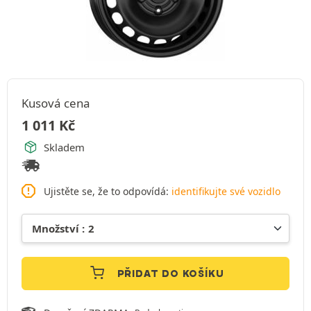
Kusová cena
1 011
Kč
Skladem
Ujistěte se, že to odpovídá:
identifikujte své vozidlo
PŘIDAT DO KOŠÍKU