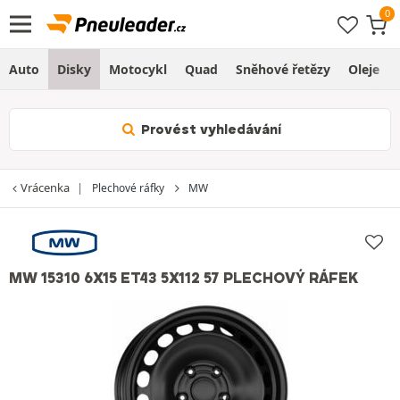
Auto
Disky
Motocykl
Quad
Sněhové řetězy
Oleje
Provést vyhledávání
Vrácenka
Plechové ráfky
MW
MW 15310 6X15 ET43 5X112 57 PLECHOVÝ RÁFEK