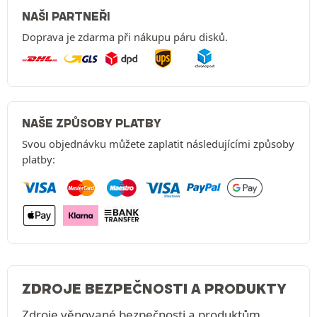
NAŠI PARTNEŘI
Doprava je zdarma při nákupu páru disků.
NAŠE ZPŮSOBY PLATBY
Svou objednávku můžete zaplatit následujícími způsoby
platby:
ZDROJE BEZPEČNOSTI A PRODUKTY
Zdroje věnované bezpečnosti a produktům.