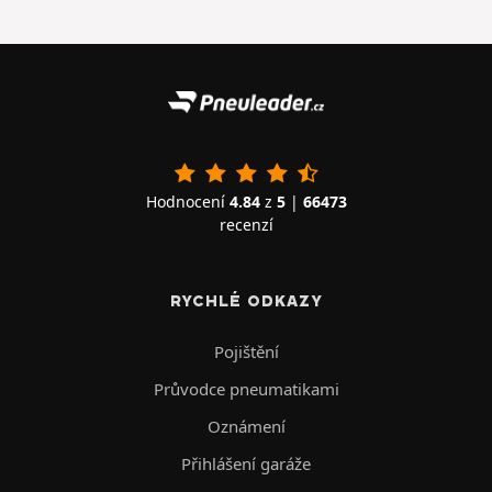
Hodnocení
4.84
z
5
|
66473
recenzí
RYCHLÉ ODKAZY
Pojištění
Průvodce pneumatikami
Oznámení
Přihlášení garáže