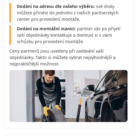
Dodání na adresu dle vašeho výběru:
své disky
můžete přinést do jednoho z našich partnerských
center pro provedení montáže.
Dodání na montážní stanici:
partner vás po přijetí
vaší objednávky kontaktuje a domluví si s vámi
schůzku pro provedení montáže.
Ceny partnerů jsou uvedeny při zadávání vaší
objednávky. Takto si můžete vybrat nejvýhodnější a
nejpraktičtější možnost.