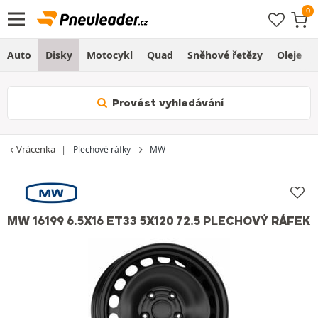
Auto
Disky
Motocykl
Quad
Sněhové řetězy
Oleje
Provést vyhledávání
Vrácenka
Plechové ráfky
MW
MW 16199 6.5X16 ET33 5X120 72.5 PLECHOVÝ RÁFEK