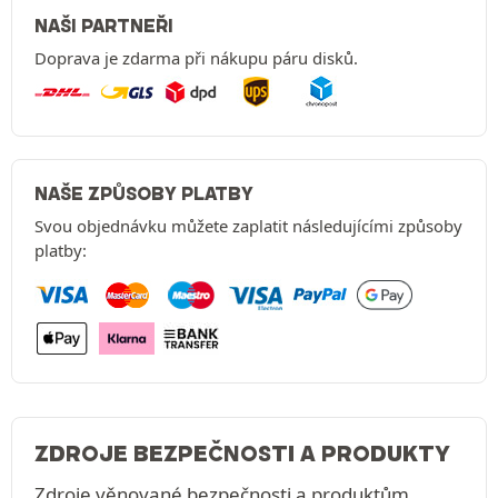
NAŠI PARTNEŘI
Doprava je zdarma při nákupu páru disků.
NAŠE ZPŮSOBY PLATBY
Svou objednávku můžete zaplatit následujícími způsoby
platby:
ZDROJE BEZPEČNOSTI A PRODUKTY
Zdroje věnované bezpečnosti a produktům.