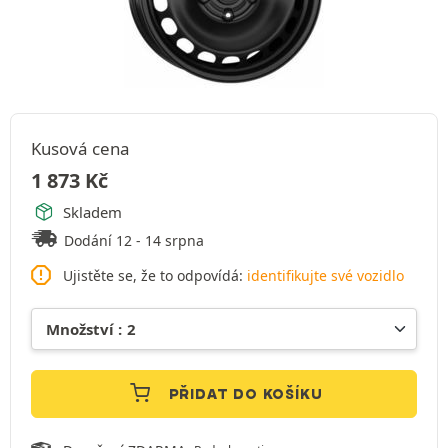
Kusová cena
1 873
Kč
Skladem
Dodání 12 - 14 srpna
Ujistěte se, že to odpovídá:
identifikujte své vozidlo
PŘIDAT DO KOŠÍKU