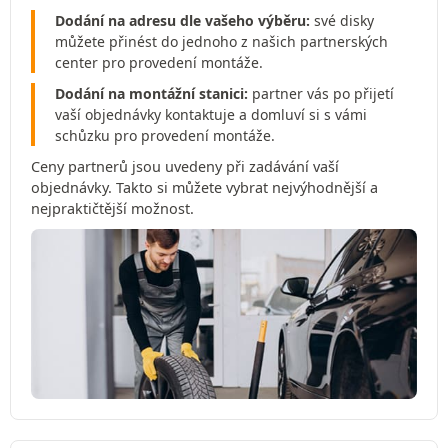
Dodání na adresu dle vašeho výběru:
své disky
můžete přinést do jednoho z našich partnerských
center pro provedení montáže.
Dodání na montážní stanici:
partner vás po přijetí
vaší objednávky kontaktuje a domluví si s vámi
schůzku pro provedení montáže.
Ceny partnerů jsou uvedeny při zadávání vaší
objednávky. Takto si můžete vybrat nejvýhodnější a
nejpraktičtější možnost.