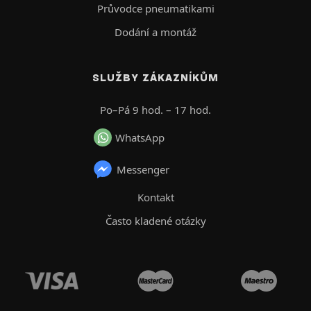
Průvodce pneumatikami
Dodání a montáž
SLUŽBY ZÁKAZNÍKŮM
Po–Pá 9 hod. – 17 hod.
WhatsApp
Messenger
Kontakt
Často kladené otázky