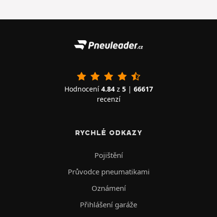
Hodnocení
4.84
z
5
|
66617
recenzí
RYCHLÉ ODKAZY
Pojištění
Průvodce pneumatikami
Oznámení
Přihlášení garáže