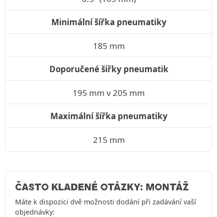
Minimální šířka pneumatiky
185 mm
Doporučené šířky pneumatik
195 mm v 205 mm
Maximální šířka pneumatiky
215 mm
ČASTO KLADENÉ OTÁZKY: MONTÁŽ
Máte k dispozici dvě možnosti dodání při zadávání vaší
objednávky: