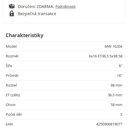
Doručení ZDARMA.
Podrobnosti
Bezpečná transakce
Charakteristiky
Model
MW 16204
Rozměr
6x16 ET36.5 5x98 58
Šíře
6"
Průměr
16"
Rozteč
98 mm
ET (zális)
36.5 mm
Otvor
58 mm
Počet děr
5
EAN
4250906819077