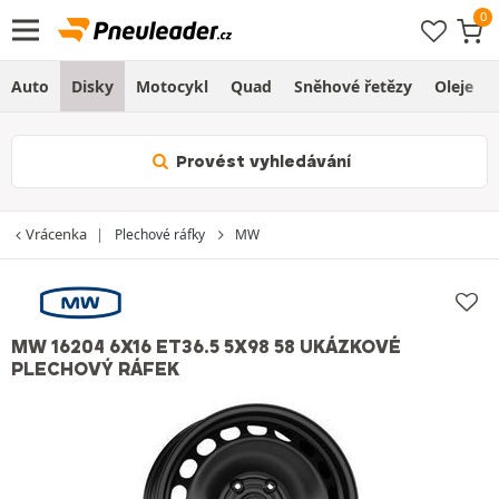
Auto
Disky
Motocykl
Quad
Sněhové řetězy
Oleje
Provést vyhledávání
Vrácenka
Plechové ráfky
MW
MW 16204 6X16 ET36.5 5X98 58 UKÁZKOVÉ
PLECHOVÝ RÁFEK