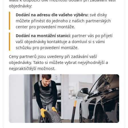
objednávky:
Dodání na adresu dle vašeho výběru:
své disky
můžete přinést do jednoho z našich partnerských
center pro provedení montáže.
Dodání na montážní stanici:
partner vás po přijetí
vaší objednávky kontaktuje a domluví si s vámi
schůzku pro provedení montáže.
Ceny partnerů jsou uvedeny při zadávání vaší
objednávky. Takto si můžete vybrat nejvýhodnější a
nejpraktičtější možnost.