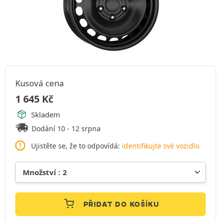
Kusová cena
1 645
Kč
Skladem
Dodání 10 - 12 srpna
Ujistěte se, že to odpovídá:
identifikujte své vozidlo
PŘIDAT DO KOŠÍKU