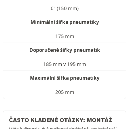
6" (150 mm)
Minimální šířka pneumatiky
175 mm
Doporučené šířky pneumatik
185 mm v 195 mm
Maximální šířka pneumatiky
205 mm
ČASTO KLADENÉ OTÁZKY: MONTÁŽ
Máte k dispozici dvě možnosti dodání při zadávání vaší