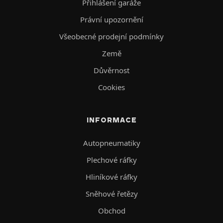
Přihlášení garáže
Právní upozornění
Všeobecné prodejní podmínky
Země
Důvěrnost
Cookies
INFORMACE
Autopneumatiky
Plechové ráfky
Hliníkové ráfky
Sněhové řetězy
Obchod