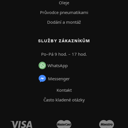
Oleje
Průvodce pneumatikami
Dodání a montáž
SLUŽBY ZÁKAZNÍKŮM
Po–Pá 9 hod. – 17 hod.
WhatsApp
Messenger
Kontakt
Často kladené otázky