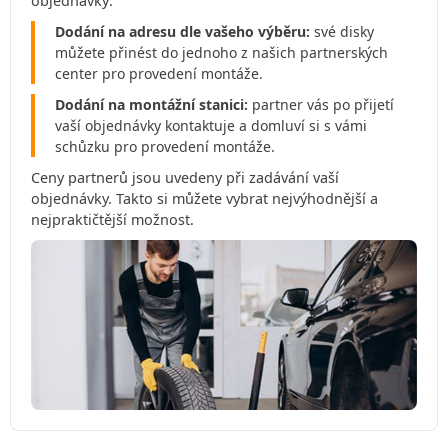
objednávky:
Dodání na adresu dle vašeho výběru:
své disky
můžete přinést do jednoho z našich partnerských
center pro provedení montáže.
Dodání na montážní stanici:
partner vás po přijetí
vaší objednávky kontaktuje a domluví si s vámi
schůzku pro provedení montáže.
Ceny partnerů jsou uvedeny při zadávání vaší
objednávky. Takto si můžete vybrat nejvýhodnější a
nejpraktičtější možnost.