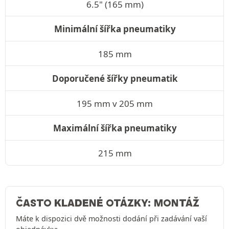
6.5" (165 mm)
Minimální šířka pneumatiky
185 mm
Doporučené šířky pneumatik
195 mm v 205 mm
Maximální šířka pneumatiky
215 mm
ČASTO KLADENÉ OTÁZKY: MONTÁŽ
Máte k dispozici dvě možnosti dodání při zadávání vaší