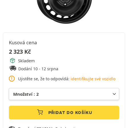
Kusová cena
2 323
Kč
Skladem
Dodání 10 - 12 srpna
Ujistěte se, že to odpovídá:
identifikujte své vozidlo
PŘIDAT DO KOŠÍKU