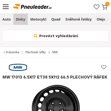
Auto
Disky
Motocykl
Quad
Sněhové řetězy
Oleje
Provést vyhledávání
Vrácenka
Plechové ráfky
MW
MW 17013 6.5X17 ET38 5X112 66.5 PLECHOVÝ RÁFEK