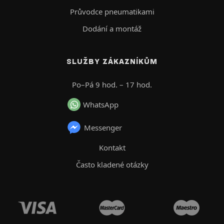
Průvodce pneumatikami
Dodání a montáž
SLUŽBY ZÁKAZNÍKŮM
Po–Pá 9 hod. – 17 hod.
WhatsApp
Messenger
Kontakt
Často kladené otázky