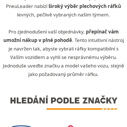
PneuLeader nabízí
široký výběr plechových ráfků
levných, pečlivě vybraných našim týmem.
Pro zjednodušení vaší objednávky,
přepínač vám
umožní nákup v plné pohodě
. Tento intuitivní nástroj
je navržen tak, abyste vybrali ráfky kompatibilní s
Vaším vozidlem a vyhli se nesprávnému výběru.
Jednoduše uveďte značku a model vašeho vozu, stejně
jako požadovaný průměr ráfku.
HLEDÁNÍ PODLE ZNAČKY