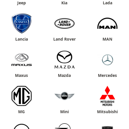
Jeep
Kia
Lada
Lancia
Land Rover
MAN
Maxus
Mazda
Mercedes
MG
Mini
Mitsubishi