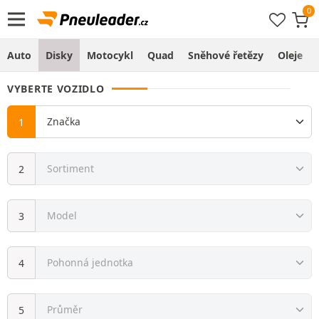
Auto
Disky
Motocykl
Quad
Sněhové řetězy
Oleje
VYBERTE VOZIDLO