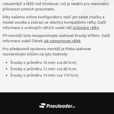
robustnější a těžší než hliníkové, což je ideální pro maximální
přilnavost zimních pneumatik.
Díky našemu online konfigurátoru stačí jen zadat značku a
model vozidla a zobrazí se všechny kompatibilní ráfky. Další
informace o ocelových ráfcích uvádí náš
průvodce ráfky
.
Při montáži kola nezapomínejte utahovat šrouby křížem. Další
informace uvádí článek
jak namontovat ráfek
.
Pro předpisově správnou montáž je třeba utahovat
momentovým klíčem na tyto hodnoty:
Šrouby o průměru 10 mm: cca 60 N.m;
Šrouby o průměru 12 mm: cca 80 N.m;
Šrouby o průměru 14 mm: cca 110 N.m;