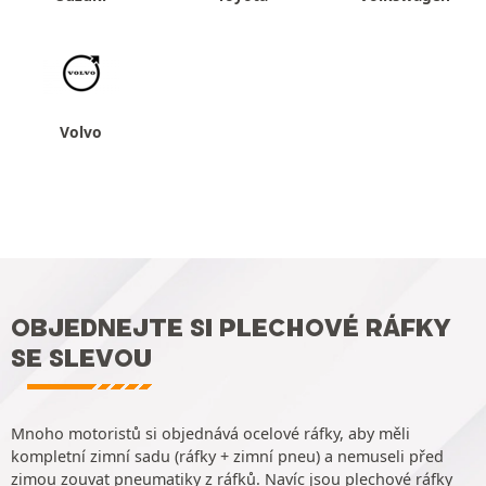
Volvo
OBJEDNEJTE SI PLECHOVÉ RÁFKY
SE SLEVOU
Mnoho motoristů si objednává ocelové ráfky, aby měli
kompletní zimní sadu (ráfky + zimní pneu) a nemuseli před
zimou zouvat pneumatiky z ráfků. Navíc jsou plechové ráfky