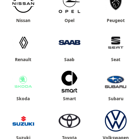
Nissan
Opel
Peugeot
Renault
Saab
Seat
Skoda
Smart
Subaru
Suzuki
Toyota
Volkswagen