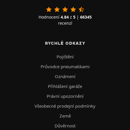
Hodnocení
4.84
z
5
|
66345
recenzí
RYCHLÉ ODKAZY
Pojištění
Průvodce pneumatikami
Oznámení
Přihlášení garáže
Právní upozornění
Všeobecné prodejní podmínky
Země
Důvěrnost