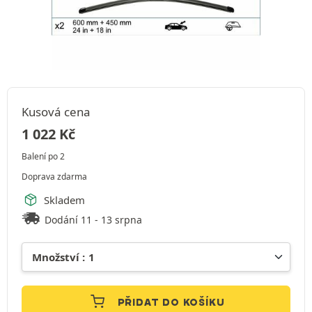
Kusová cena
1 022
Kč
Balení po 2
Doprava zdarma
Skladem
Dodání 11 - 13 srpna
PŘIDAT DO KOŠÍKU