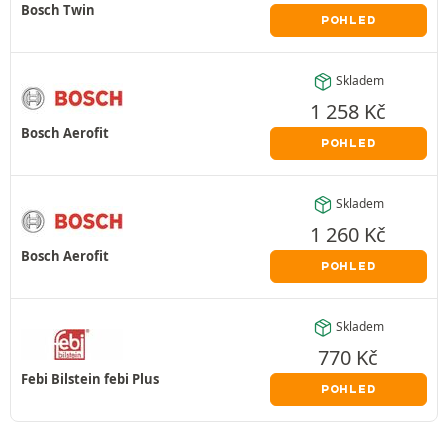
Bosch Twin
POHLED
Skladem
1 258
Kč
Bosch Aerofit
POHLED
Skladem
1 260
Kč
Bosch Aerofit
POHLED
Skladem
770
Kč
Febi Bilstein febi Plus
POHLED