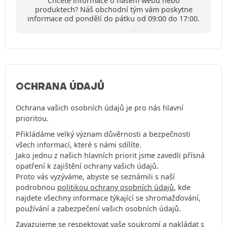
Chcete informace o našem webu nebo
produktech? Náš obchodní tým vám poskytne
informace od pondělí do pátku od 09:00 do 17:00.
OCHRANA ÚDAJŮ
Ochrana vašich osobních údajů je pro nás hlavní
prioritou.
Přikládáme velký význam důvěrnosti a bezpečnosti
všech informací, které s námi sdílíte.
Jako jednu z našich hlavních priorit jsme zavedli přísná
opatření k zajištění ochrany vašich údajů.
Proto vás vyzýváme, abyste se seznámili s naší
podrobnou
politikou ochrany osobních údajů
, kde
najdete všechny informace týkající se shromažďování,
používání a zabezpečení vašich osobních údajů.
Zavazujeme se respektovat vaše soukromí a nakládat s