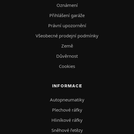
Oznámení
Přihlášení garáže
Právní upozornění
Všeobecné prodejní podmínky
Země
Důvěrnost
Cookies
INFORMACE
Autopneumatiky
Plechové ráfky
Hliníkové ráfky
Sněhové řetězy