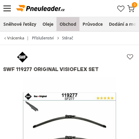
Sněhové řetězy
Oleje
Obchod
Průvodce
Dodání a mon
Vrácenka
Příslušenství
Stěrač
SWF 119277 ORIGINAL VISIOFLEX SET