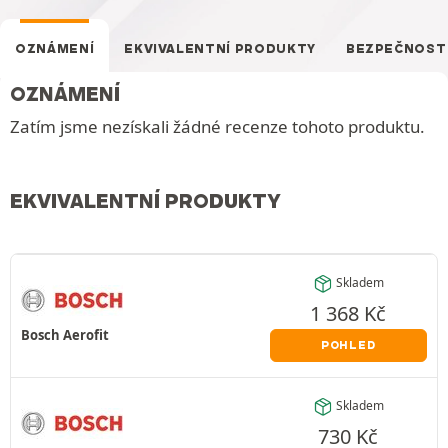
OZNÁMENÍ
EKVIVALENTNÍ PRODUKTY
BEZPEČNOST
OZNÁMENÍ
Zatím jsme nezískali žádné recenze tohoto produktu.
EKVIVALENTNÍ PRODUKTY
Skladem
1 368
Kč
Bosch Aerofit
POHLED
Skladem
730
Kč