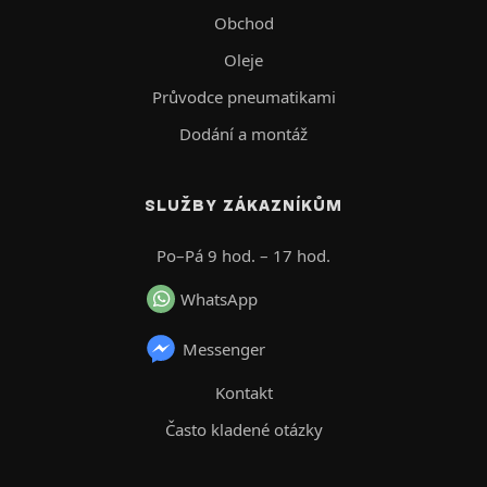
Obchod
Oleje
Průvodce pneumatikami
Dodání a montáž
SLUŽBY ZÁKAZNÍKŮM
Po–Pá 9 hod. – 17 hod.
WhatsApp
Messenger
Kontakt
Často kladené otázky