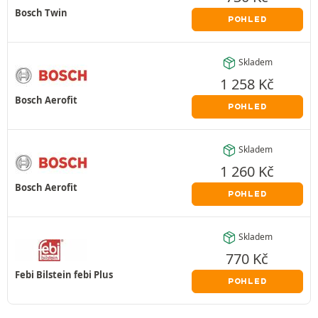
Bosch Twin
POHLED
Skladem
1 258
Kč
Bosch Aerofit
POHLED
Skladem
1 260
Kč
Bosch Aerofit
POHLED
Skladem
770
Kč
Febi Bilstein febi Plus
POHLED