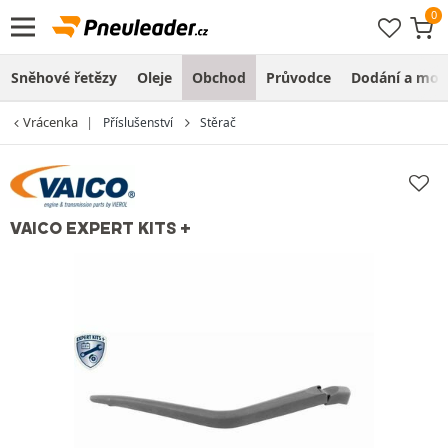
Sněhové řetězy
Oleje
Obchod
Průvodce
Dodání a mon
Vrácenka
Příslušenství
Stěrač
VAICO EXPERT KITS +