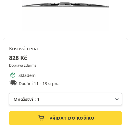
Kusová cena
828
Kč
Doprava zdarma
Skladem
Dodání 11 - 13 srpna
PŘIDAT DO KOŠÍKU