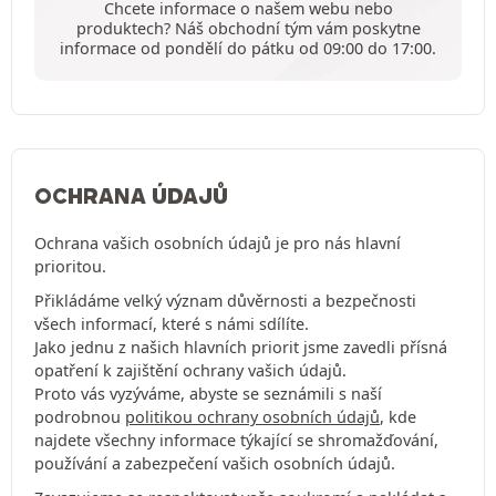
Chcete informace o našem webu nebo
produktech? Náš obchodní tým vám poskytne
informace od pondělí do pátku od 09:00 do 17:00.
OCHRANA ÚDAJŮ
Ochrana vašich osobních údajů je pro nás hlavní
prioritou.
Přikládáme velký význam důvěrnosti a bezpečnosti
všech informací, které s námi sdílíte.
Jako jednu z našich hlavních priorit jsme zavedli přísná
opatření k zajištění ochrany vašich údajů.
Proto vás vyzýváme, abyste se seznámili s naší
podrobnou
politikou ochrany osobních údajů
, kde
najdete všechny informace týkající se shromažďování,
používání a zabezpečení vašich osobních údajů.