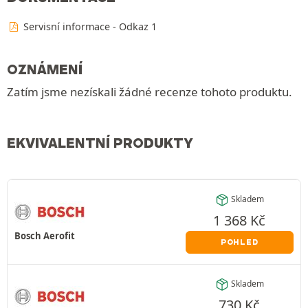
Servisní informace - Odkaz 1
OZNÁMENÍ
Zatím jsme nezískali žádné recenze tohoto produktu.
EKVIVALENTNÍ PRODUKTY
Skladem
1 368
Kč
Bosch Aerofit
POHLED
Skladem
730
Kč