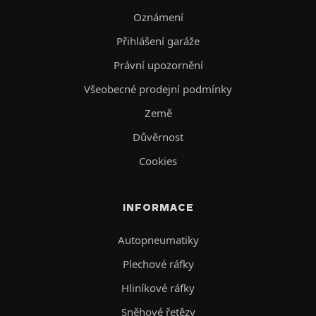
Oznámení
Přihlášení garáže
Právní upozornění
Všeobecné prodejní podmínky
Země
Důvěrnost
Cookies
INFORMACE
Autopneumatiky
Plechové ráfky
Hliníkové ráfky
Sněhové řetězy