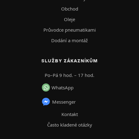
Obchod
Oleje
Průvodce pneumatikami
Dodání a montáž
SLUŽBY ZÁKAZNÍKŮM
Po–Pá 9 hod. – 17 hod.
WhatsApp
Messenger
Kontakt
Často kladené otázky