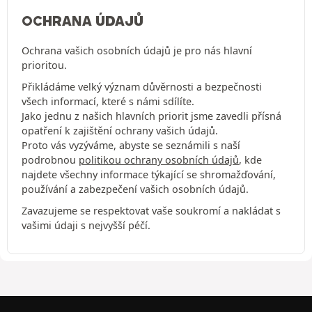
OCHRANA ÚDAJŮ
Ochrana vašich osobních údajů je pro nás hlavní
prioritou.
Přikládáme velký význam důvěrnosti a bezpečnosti
všech informací, které s námi sdílíte.
Jako jednu z našich hlavních priorit jsme zavedli přísná
opatření k zajištění ochrany vašich údajů.
Proto vás vyzýváme, abyste se seznámili s naší
podrobnou
politikou ochrany osobních údajů
, kde
najdete všechny informace týkající se shromažďování,
používání a zabezpečení vašich osobních údajů.
Zavazujeme se respektovat vaše soukromí a nakládat s
vašimi údaji s nejvyšší péčí.