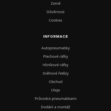
Země
Důvěrnost
Cookies
INFORMACE
Autopneumatiky
Plechové ráfky
Hliníkové ráfky
Sněhové řetězy
Obchod
Oleje
Průvodce pneumatikami
Dodání a montáž