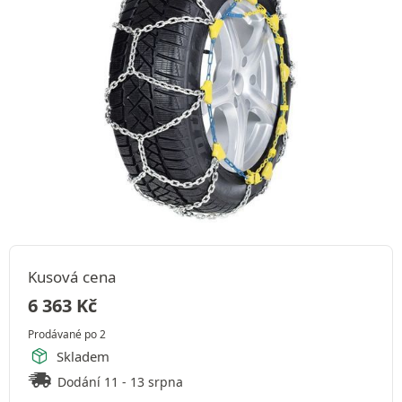
Kusová cena
6 363
Kč
Prodávané po 2
Skladem
Dodání 11 - 13 srpna