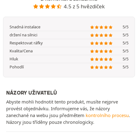
4.5 z 5 hvězdiček
Snadná instalace
5/5
držení na silnici
5/5
Respektovat ráfky
5/5
Kvalita/Cena
5/5
Hluk
5/5
Pohodlí
5/5
NÁZORY UŽIVATELŮ
Abyste mohli hodnotit tento produkt, musíte nejprve
provést objednávku. Informujeme vás, že názory
zanechané na webu jsou předmětem
kontrolního procesu
.
Názory jsou tříděny pouze chronologicky.