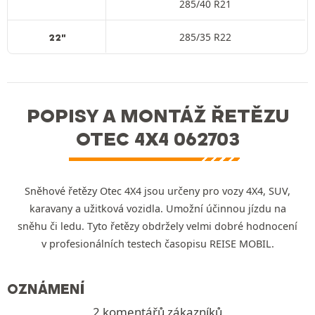
285/40 R21
285/35 R22
22"
POPISY A MONTÁŽ ŘETĚZU
OTEC 4X4 062703
Sněhové řetězy Otec 4X4 jsou určeny pro vozy 4X4, SUV,
karavany a užitková vozidla. Umožní účinnou jízdu na
sněhu či ledu. Tyto řetězy obdržely velmi dobré hodnocení
v profesionálních testech časopisu REISE MOBIL.
OZNÁMENÍ
2 komentářů zákazníků