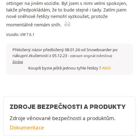
ottinger na jiném vozidle. Byl jsem s nimi velmi spokojen,
takže předpokládám, že to bude stejné i tady. Zatím jsem
nové sněhové řetězy nemohl vyzkoušet, protože
momentálně nemám sníh.
Vozidlo: VW T 6.1
Přeložený názor předložený 08.01.24 od Snowboarder po
nákupní zkušenosti z 05.12.23
-
zobrazit originál (němčina)
Zpráva
Koupili byste ještě jednou tyhle řetězy ?
ANO
ZDROJE BEZPEČNOSTI A PRODUKTY
Zdroje věnované bezpečnosti a produktům.
Dokumentace