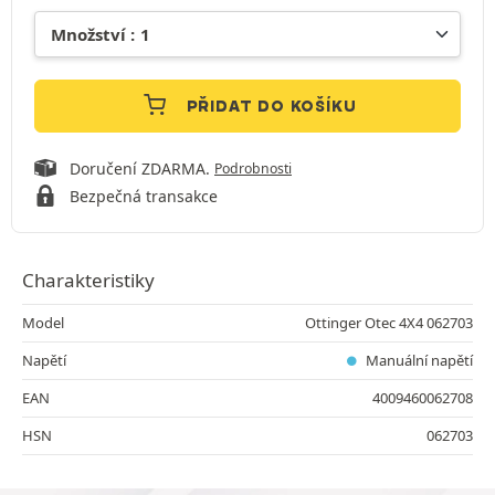
PŘIDAT DO KOŠÍKU
Doručení ZDARMA.
Podrobnosti
Bezpečná transakce
Charakteristiky
Model
Ottinger Otec 4X4 062703
Napětí
Manuální napětí
EAN
4009460062708
HSN
062703