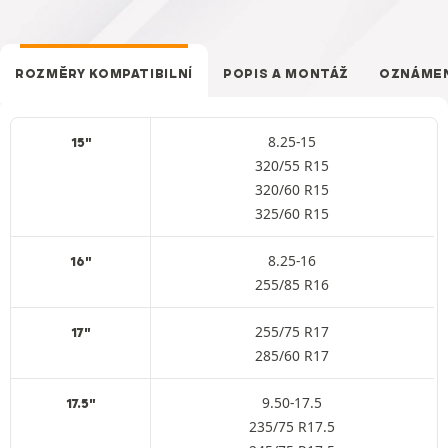
ROZMĚRY KOMPATIBILNÍ
POPIS A MONTÁŽ
OZNÁME
8.25-15
15"
320/55 R15
320/60 R15
325/60 R15
8.25-16
16"
255/85 R16
255/75 R17
17"
285/60 R17
9.50-17.5
17.5"
235/75 R17.5