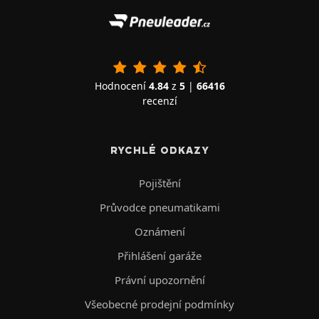
Hodnocení
4.84
z
5
|
66416
recenzí
RYCHLÉ ODKAZY
Pojištění
Průvodce pneumatikami
Oznámení
Přihlášení garáže
Právní upozornění
Všeobecné prodejní podmínky