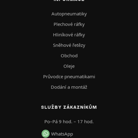
Autopneumatiky
Plechové ráfky
Hliníkové ráfky
Sněhové řetězy
Obchod
Oleje
Průvodce pneumatikami
Dodání a montáž
SLUŽBY ZÁKAZNÍKŮM
Po–Pá 9 hod. – 17 hod.
WhatsApp