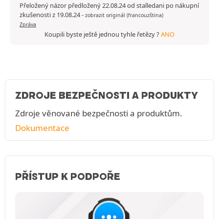
Přeložený názor předložený 22.08.24 od stalledani po nákupní
zkušenosti z 19.08.24
-
zobrazit originál (francouzština)
Zpráva
Koupili byste ještě jednou tyhle řetězy ?
ANO
ZDROJE BEZPEČNOSTI A PRODUKTY
Zdroje věnované bezpečnosti a produktům.
Dokumentace
PŘÍSTUP K PODPOŘE