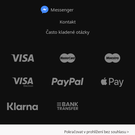
Messenger
Kontakt
Často kladené otázky
Pokračovat v prohlížení bez souhlasu >