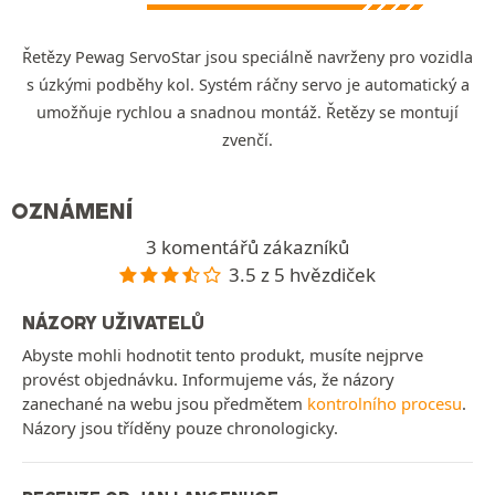
Řetězy Pewag ServoStar jsou speciálně navrženy pro vozidla
s úzkými podběhy kol. Systém ráčny servo je automatický a
umožňuje rychlou a snadnou montáž. Řetězy se montují
zvenčí.
OZNÁMENÍ
3 komentářů zákazníků
3.5 z 5 hvězdiček
NÁZORY UŽIVATELŮ
Abyste mohli hodnotit tento produkt, musíte nejprve
provést objednávku. Informujeme vás, že názory
zanechané na webu jsou předmětem
kontrolního procesu
.
Názory jsou tříděny pouze chronologicky.