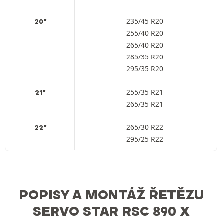
235/45 R20
20"
255/40 R20
265/40 R20
285/35 R20
295/35 R20
255/35 R21
21"
265/35 R21
265/30 R22
22"
295/25 R22
POPISY A MONTÁŽ ŘETĚZU
SERVO STAR RSC 890 X