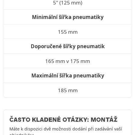
5" (125 mm)
Minimální šířka pneumatiky
155 mm
Doporučené šířky pneumatik
165 mm v 175 mm
Maximální šířka pneumatiky
185 mm
ČASTO KLADENÉ OTÁZKY: MONTÁŽ
Máte k dispozici dvě možnosti dodání při zadávání vaší