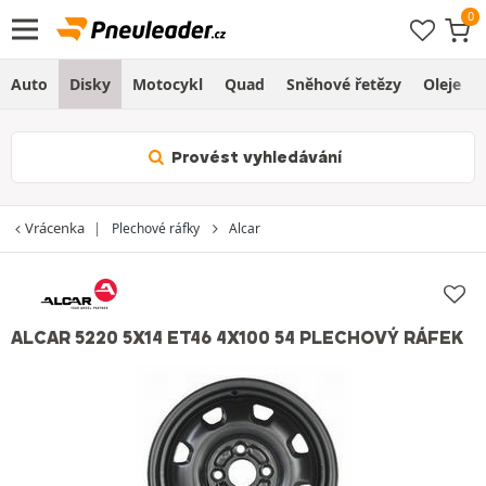
Auto
Disky
Motocykl
Quad
Sněhové řetězy
Oleje
Provést vyhledávání
Vrácenka
Plechové ráfky
Alcar
ALCAR 5220 5X14 ET46 4X100 54 PLECHOVÝ RÁFEK