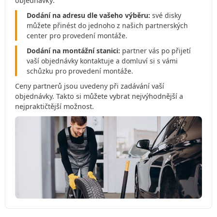
objednávky:
Dodání na adresu dle vašeho výběru:
své disky
můžete přinést do jednoho z našich partnerských
center pro provedení montáže.
Dodání na montážní stanici:
partner vás po přijetí
vaší objednávky kontaktuje a domluví si s vámi
schůzku pro provedení montáže.
Ceny partnerů jsou uvedeny při zadávání vaší
objednávky. Takto si můžete vybrat nejvýhodnější a
nejpraktičtější možnost.