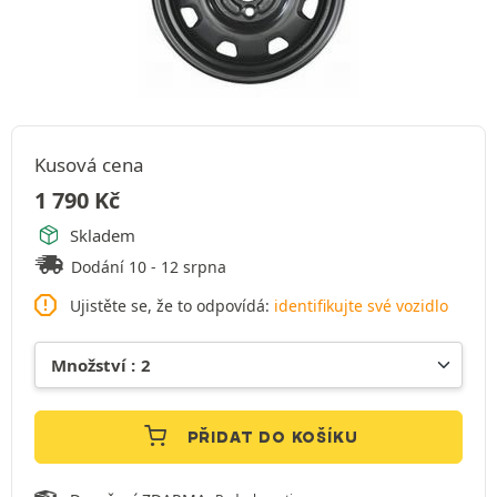
Kusová cena
1 790
Kč
Skladem
Dodání 10 - 12 srpna
Ujistěte se, že to odpovídá:
identifikujte své vozidlo
PŘIDAT DO KOŠÍKU