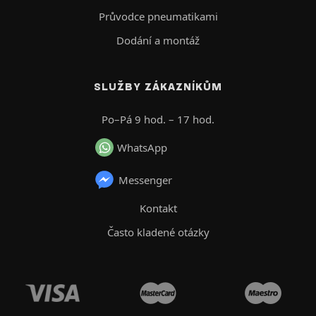
Průvodce pneumatikami
Dodání a montáž
SLUŽBY ZÁKAZNÍKŮM
Po–Pá 9 hod. – 17 hod.
WhatsApp
Messenger
Kontakt
Často kladené otázky