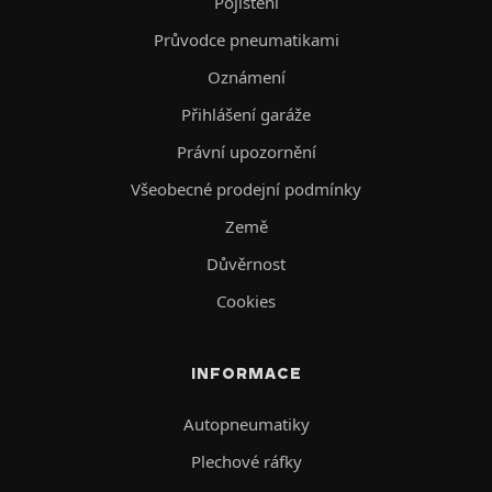
Pojištění
Průvodce pneumatikami
Oznámení
Přihlášení garáže
Právní upozornění
Všeobecné prodejní podmínky
Země
Důvěrnost
Cookies
INFORMACE
Autopneumatiky
Plechové ráfky