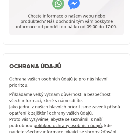
Chcete informace o našem webu nebo
produktech? Náš obchodní tým vám poskytne
informace od pondělí do pátku od 09:00 do 17:00.
OCHRANA ÚDAJŮ
Ochrana vašich osobních údajů je pro nás hlavní
prioritou.
Přikládáme velký význam důvěrnosti a bezpečnosti
všech informací, které s námi sdílíte.
Jako jednu z našich hlavních priorit jsme zavedli přísná
opatření k zajištění ochrany vašich údajů.
Proto vás vyzýváme, abyste se seznámili s naší
podrobnou
politikou ochrany osobních údajů
, kde
najdete všechny informace týkající se shromažďování,