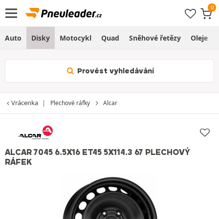
Auto
Disky
Motocykl
Quad
Sněhové řetězy
Oleje
Provést vyhledávání
Vrácenka
Plechové ráfky
Alcar
ALCAR 7045 6.5X16 ET45 5X114.3 67 PLECHOVÝ
RÁFEK