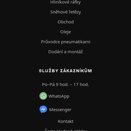
Hliníkové ráfky
Sněhové řetězy
Obchod
Oleje
Průvodce pneumatikami
Dodání a montáž
SLUŽBY ZÁKAZNÍKŮM
Po–Pá 9 hod. – 17 hod.
WhatsApp
Messenger
Kontakt
Často kladené otázky