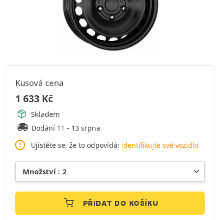
Kusová cena
1 633
Kč
Skladem
Dodání 11 - 13 srpna
Ujistěte se, že to odpovídá:
identifikujte své vozidlo
PŘIDAT DO KOŠÍKU