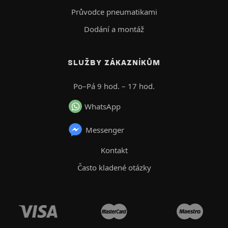
Průvodce pneumatikami
Dodání a montáž
SLUŽBY ZÁKAZNÍKŮM
Po–Pá 9 hod. – 17 hod.
WhatsApp
Messenger
Kontakt
Často kladené otázky