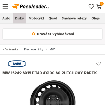
Auto
Disky
Motocykl
Quad
Sněhové řetězy
Oleje
Provést vyhledávání
Vrácenka
Plechové ráfky
MW
MW 15249 6X15 ET40 4X100 60 PLECHOVÝ RÁFEK