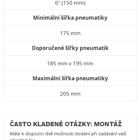
6" (150 mm)
Minimální šířka pneumatiky
175 mm
Doporučené šířky pneumatik
185 mm v 195 mm
Maximální šířka pneumatiky
205 mm
ČASTO KLADENÉ OTÁZKY: MONTÁŽ
Máte k dispozici dvě možnosti dodání při zadávání vaší