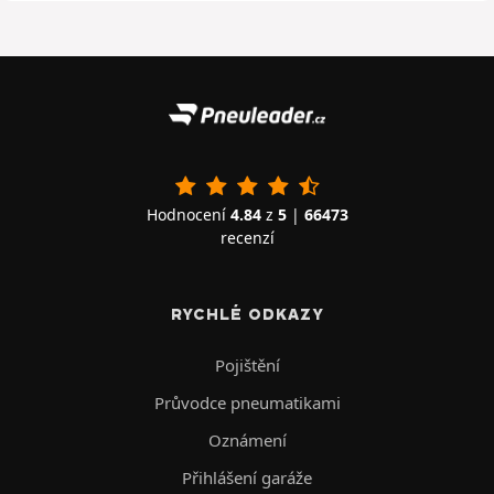
Hodnocení
4.84
z
5
|
66473
recenzí
RYCHLÉ ODKAZY
Pojištění
Průvodce pneumatikami
Oznámení
Přihlášení garáže