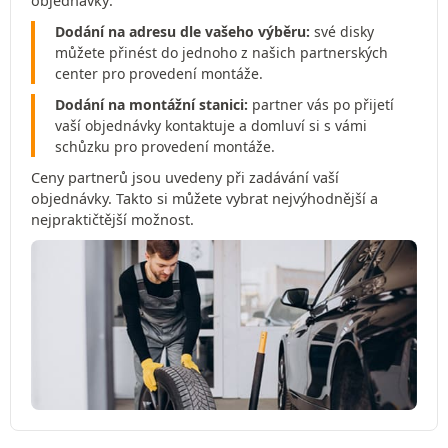
objednávky:
Dodání na adresu dle vašeho výběru:
své disky
můžete přinést do jednoho z našich partnerských
center pro provedení montáže.
Dodání na montážní stanici:
partner vás po přijetí
vaší objednávky kontaktuje a domluví si s vámi
schůzku pro provedení montáže.
Ceny partnerů jsou uvedeny při zadávání vaší
objednávky. Takto si můžete vybrat nejvýhodnější a
nejpraktičtější možnost.