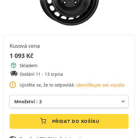
Kusová cena
1 093
Kč
Skladem
Dodání 11 - 13 srpna
Ujistěte se, že to odpovídá:
identifikujte své vozidlo
PŘIDAT DO KOŠÍKU