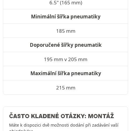
6.5" (165 mm)
Minimální šířka pneumatiky
185 mm
Doporučené šířky pneumatik
195 mm v 205 mm
Maximální šířka pneumatiky
215 mm
ČASTO KLADENÉ OTÁZKY: MONTÁŽ
Máte k dispozici dvě možnosti dodání při zadávání vaší