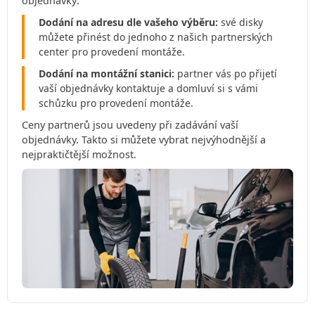
objednávky:
Dodání na adresu dle vašeho výběru:
své disky
můžete přinést do jednoho z našich partnerských
center pro provedení montáže.
Dodání na montážní stanici:
partner vás po přijetí
vaší objednávky kontaktuje a domluví si s vámi
schůzku pro provedení montáže.
Ceny partnerů jsou uvedeny při zadávání vaší
objednávky. Takto si můžete vybrat nejvýhodnější a
nejpraktičtější možnost.