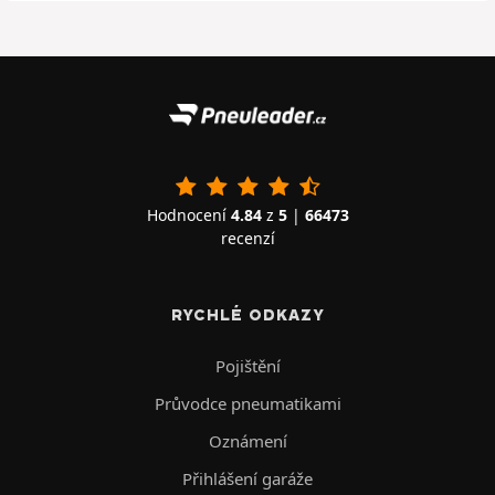
Hodnocení
4.84
z
5
|
66473
recenzí
RYCHLÉ ODKAZY
Pojištění
Průvodce pneumatikami
Oznámení
Přihlášení garáže