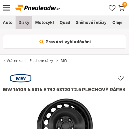
Auto
Disky
Motocykl
Quad
Sněhové řetězy
Oleje
Provést vyhledávání
Vrácenka
Plechové ráfky
MW
MW 16104 6.5X16 ET42 5X120 72.5 PLECHOVÝ RÁFEK