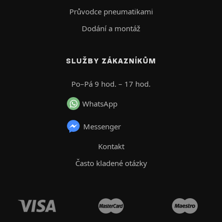
Průvodce pneumatikami
Dodání a montáž
SLUŽBY ZÁKAZNÍKŮM
Po–Pá 9 hod. – 17 hod.
WhatsApp
Messenger
Kontakt
Často kladené otázky