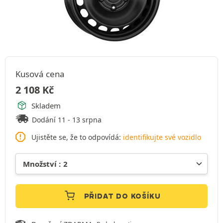
Kusová cena
2 108
Kč
Skladem
Dodání 11 - 13 srpna
Ujistěte se, že to odpovídá:
identifikujte své vozidlo
PŘIDAT DO KOŠÍKU