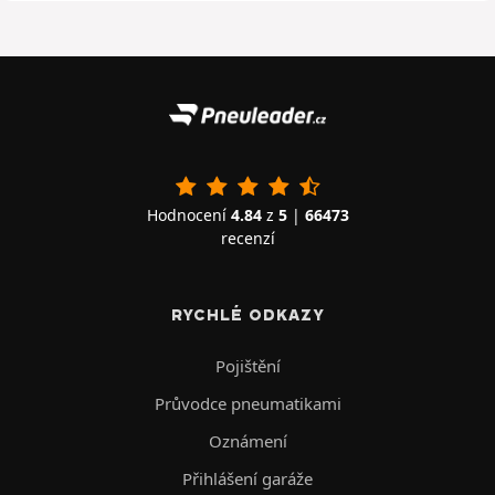
Hodnocení
4.84
z
5
|
66473
recenzí
RYCHLÉ ODKAZY
Pojištění
Průvodce pneumatikami
Oznámení
Přihlášení garáže