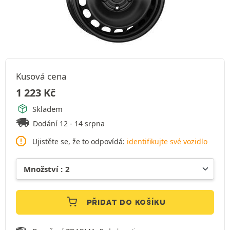
Kusová cena
1 223
Kč
Skladem
Dodání 12 - 14 srpna
Ujistěte se, že to odpovídá:
identifikujte své vozidlo
PŘIDAT DO KOŠÍKU