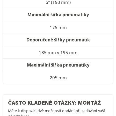
6" (150 mm)
Minimální šířka pneumatiky
175 mm
Doporučené šířky pneumatik
185 mm v 195 mm
Maximální šířka pneumatiky
205 mm
ČASTO KLADENÉ OTÁZKY: MONTÁŽ
Máte k dispozici dvě možnosti dodání při zadávání vaší