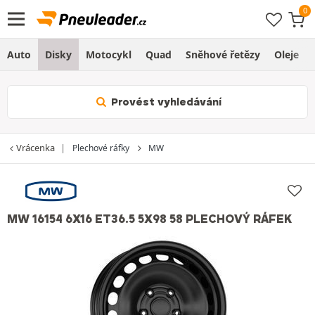
Auto
Disky
Motocykl
Quad
Sněhové řetězy
Oleje
Provést vyhledávání
Vrácenka
Plechové ráfky
MW
MW 16154 6X16 ET36.5 5X98 58 PLECHOVÝ RÁFEK