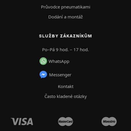
Průvodce pneumatikami
Dodání a montáž
SLUŽBY ZÁKAZNÍKŮM
Po–Pá 9 hod. – 17 hod.
WhatsApp
Messenger
Kontakt
Často kladené otázky