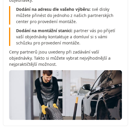
objednávky:
Dodání na adresu dle vašeho výběru:
své disky
můžete přinést do jednoho z našich partnerských
center pro provedení montáže.
Dodání na montážní stanici:
partner vás po přijetí
vaší objednávky kontaktuje a domluví si s vámi
schůzku pro provedení montáže.
Ceny partnerů jsou uvedeny při zadávání vaší
objednávky. Takto si můžete vybrat nejvýhodnější a
nejpraktičtější možnost.