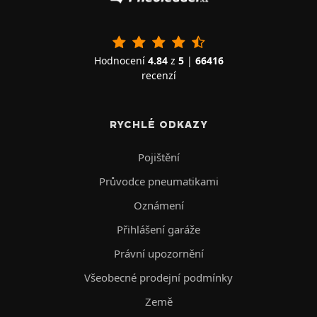
Hodnocení
4.84
z
5
|
66416
recenzí
RYCHLÉ ODKAZY
Pojištění
Průvodce pneumatikami
Oznámení
Přihlášení garáže
Právní upozornění
Všeobecné prodejní podmínky
Země