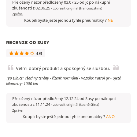
Přeložený názor předložený 03.07.25 od jc po nákupní
zkušenosti z 02.06.25
-
zobrazit originál (francouzština)
Zpráva
Koupili byste ještě jednou tyhle pneumatiky ?
NE
RECENZE OD SUSY
4/5
Velmi dobrý produkt a spokojený se službou.
Typ silnice: Všechny terény - řízení: normální - Vozidlo: Patrol gr - Ujeté
kilometry: 1000 km
Přeložený názor předložený 12.12.24 od Susy po nákupní
zkušenosti z 11.11.24
-
zobrazit originál (španělština)
Zpráva
Koupili byste ještě jednou tyhle pneumatiky ?
ANO