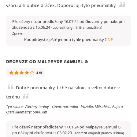
vzoru a hloubce drážek. Doporučuji tyto pneumatiky.
Přeložený názor předložený 16.07.24 od Giovanny po nákupní
zkušenosti z 15.06.24
-
zobrazit originál (francouzština)
Zpráva
Koupili byste ještě jednou tyhle pneumatiky ?
NE
RECENZE OD MALPEYRE SAMUEL G
4/5
Dobré pneumatiky, tiché na silnici a velmi dobré v
terénu
Typ silnice: Všechny terény - řízení: normální - Vozidlo: Mitsubishi Pajero -
Ujeté kilometry: 6000 km
Přeložený názor předložený 17.01.24 od Malpeyre Samuel G
po nákupní zkušenosti z 03.02.23
-
zobrazit originál (francouzština)