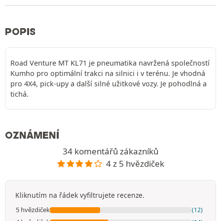
POPIS
Road Venture MT KL71 je pneumatika navržená společností
Kumho pro optimální trakci na silnici i v terénu. Je vhodná
pro 4X4, pick-upy a další silné užitkové vozy. Je pohodlná a
tichá.
OZNÁMENÍ
34 komentářů zákazníků
4 z 5 hvězdiček
Kliknutím na řádek vyfiltrujete recenze.
5 hvězdiček
(12)