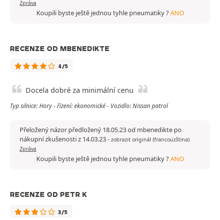
Zpráva
Koupili byste ještě jednou tyhle pneumatiky ?
ANO
RECENZE OD MBENEDIKTE
4/5
Docela dobré za minimální cenu
Typ silnice: Hory - řízení: ekonomické - Vozidlo: Nissan patrol
Přeložený názor předložený 18.05.23 od mbenedikte po
nákupní zkušenosti z 14.03.23
-
zobrazit originál (francouzština)
Zpráva
Koupili byste ještě jednou tyhle pneumatiky ?
ANO
RECENZE OD PETR K
3/5