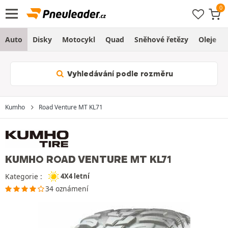
Auto
Disky
Motocykl
Quad
Sněhové řetězy
Oleje
Vyhledávání podle rozměru
Kumho
Road Venture MT KL71
KUMHO ROAD VENTURE MT KL71
Kategorie :
4X4 letní
34 oznámení