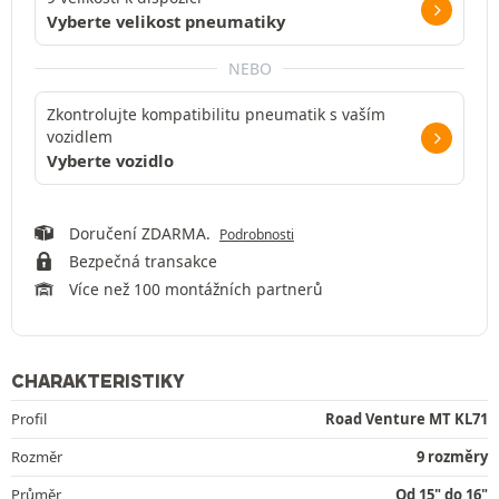
Vyberte velikost pneumatiky
NEBO
Zkontrolujte kompatibilitu pneumatik s vaším
vozidlem
Vyberte vozidlo
Doručení ZDARMA.
Podrobnosti
Bezpečná transakce
Více než 100 montážních partnerů
CHARAKTERISTIKY
Profil
Road Venture MT KL71
Rozměr
9 rozměry
Průměr
Od 15" do 16"