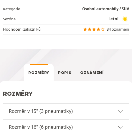
Kategorie
Osobní automobily / SUV
Sezóna
Letní
Hodnocení zákazníků
34 oznámení
ROZMĚRY
POPIS
OZNÁMENÍ
ROZMĚRY
Rozměr v 15" (3 pneumatiky)
Rozměr v 16" (6 pneumatiky)