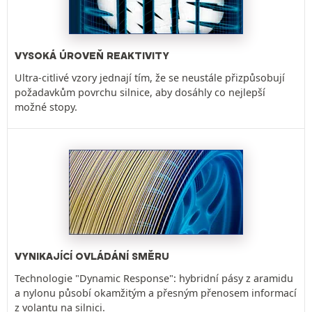
VYSOKÁ ÚROVEŇ REAKTIVITY
Ultra-citlivé vzory jednají tím, že se neustále přizpůsobují
požadavkům povrchu silnice, aby dosáhly co nejlepší
možné stopy.
VYNIKAJÍCÍ OVLÁDÁNÍ SMĚRU
Technologie "Dynamic Response": hybridní pásy z aramidu
a nylonu působí okamžitým a přesným přenosem informací
z volantu na silnici.