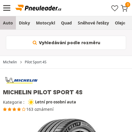
Auto
Disky
Motocykl
Quad
Sněhové řetězy
Oleje
Vyhledávání podle rozměru
Michelin
Pilot Sport 4S
MICHELIN PILOT SPORT 4S
Kategorie :
Letní pro osobní auta
163 oznámení