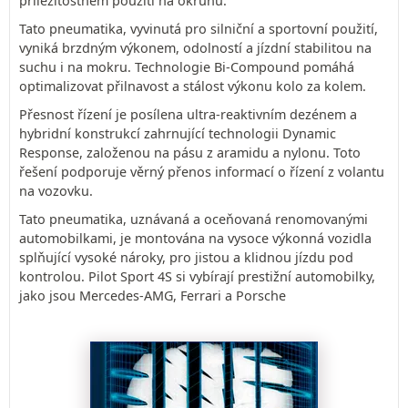
příležitostném použití na okruhu.
Tato pneumatika, vyvinutá pro silniční a sportovní použití,
vyniká brzdným výkonem, odolností a jízdní stabilitou na
suchu i na mokru. Technologie Bi-Compound pomáhá
optimalizovat přilnavost a stálost výkonu kolo za kolem.
Přesnost řízení je posílena ultra-reaktivním dezénem a
hybridní konstrukcí zahrnující technologii Dynamic
Response, založenou na pásu z aramidu a nylonu. Toto
řešení podporuje věrný přenos informací o řízení z volantu
na vozovku.
Tato pneumatika, uznávaná a oceňovaná renomovanými
automobilkami, je montována na vysoce výkonná vozidla
splňující vysoké nároky, pro jistou a klidnou jízdu pod
kontrolou. Pilot Sport 4S si vybírají prestižní automobilky,
jako jsou Mercedes-AMG, Ferrari a Porsche