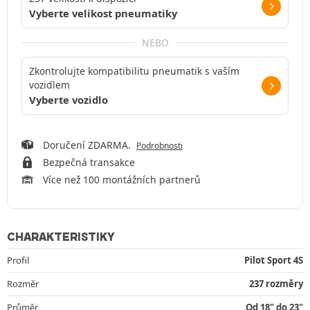
Vyberte velikost pneumatiky
NEBO
Zkontrolujte kompatibilitu pneumatik s vaším
vozidlem
Vyberte vozidlo
Doručení ZDARMA.
Podrobnosti
Bezpečná transakce
Více než 100 montážních partnerů
CHARAKTERISTIKY
Profil
Pilot Sport 4S
Rozměr
237 rozměry
Průměr
Od 18" do 23"