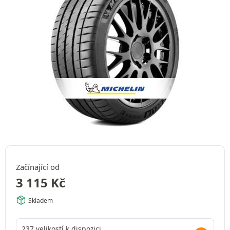
Začínající od
3 115
Kč
Skladem
237 velikostí k dispozici