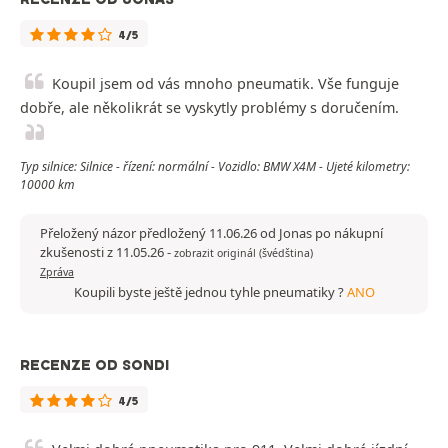
4/5
Koupil jsem od vás mnoho pneumatik. Vše funguje
dobře, ale několikrát se vyskytly problémy s doručením.
Typ silnice: Silnice - řízení: normální - Vozidlo: BMW X4M - Ujeté kilometry:
10000 km
Přeložený názor předložený 11.06.26 od Jonas po nákupní
zkušenosti z 11.05.26
-
zobrazit originál (švédština)
Zpráva
Koupili byste ještě jednou tyhle pneumatiky ?
ANO
RECENZE OD SONDI
4/5