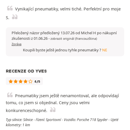
Vynikající pneumatiky, velmi tiché. Perfektní pro moje
S.
Přeložený názor předložený 13.07.26 od Michel H po nákupní
zkušenosti z 01.06.26
-
zobrazit originál (francouzština)
Zpráva
Koupili byste ještě jednou tyhle pneumatiky ?
NE
RECENZE OD YVES
4/5
Pneumatiky jsem ještě nenamontoval, ale odpovídají
tomu, co jsem si objednal. Ceny jsou velmi
konkurenceschopné.
Typ silnice: Silnice - řízení: Sportovní - Vozidlo: Porsche 718 Spyder - Ujeté
kilometry: 1 km