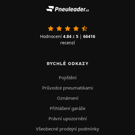
Hodnocení
4.84
z
5
|
66416
recenzí
RYCHLÉ ODKAZY
Pojištění
Průvodce pneumatikami
Oznámení
Přihlášení garáže
Právní upozornění
Všeobecné prodejní podmínky