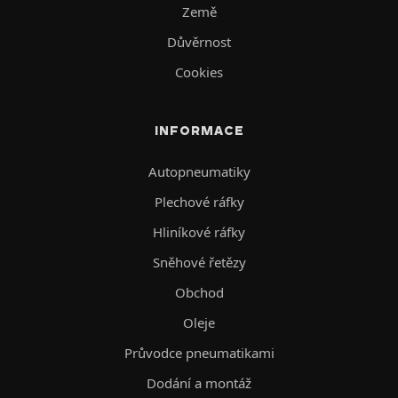
Země
Důvěrnost
Cookies
INFORMACE
Autopneumatiky
Plechové ráfky
Hliníkové ráfky
Sněhové řetězy
Obchod
Oleje
Průvodce pneumatikami
Dodání a montáž