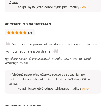
Zpráva
Koupili byste ještě jednou tyhle pneumatiky ?
ANO
RECENZE OD SABASTIJAN
5/5
Velmi dobré pneumatiky, skvělé pro sportovní auta a
rychlou jízdu, ale jsou drahé.
Typ silnice: Silnice - řízení: Sportovní - Vozidlo: Bmw F10 535d - Ujeté
kilometry: 100 km
Přeložený názor předložený 24.06.26 od Sabastijan po
nákupní zkušenosti z 24.05.26
-
zobrazit originál (chorvatština)
Zpráva
Koupili byste ještě jednou tyhle pneumatiky ?
ANO
RECENZE OD JONAS