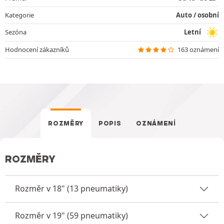
Kategorie
Auto / osobní
Sezóna
Letní
Hodnocení zákazníků
163 oznámení
ROZMĚRY
POPIS
OZNÁMENÍ
ROZMĚRY
Rozměr v 18" (13 pneumatiky)
Rozměr v 19" (59 pneumatiky)