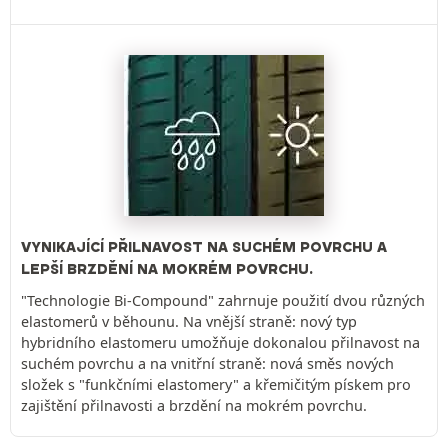
VYNIKAJÍCÍ PŘILNAVOST NA SUCHÉM POVRCHU A
LEPŠÍ BRZDĚNÍ NA MOKRÉM POVRCHU.
"Technologie Bi-Compound" zahrnuje použití dvou různých
elastomerů v běhounu. Na vnější straně: nový typ
hybridního elastomeru umožňuje dokonalou přilnavost na
suchém povrchu a na vnitřní straně: nová směs nových
složek s "funkčními elastomery" a křemičitým pískem pro
zajištění přilnavosti a brzdění na mokrém povrchu.