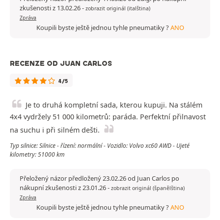
zkušenosti z 13.02.26
-
zobrazit originál (italština)
Zpráva
Koupili byste ještě jednou tyhle pneumatiky ?
ANO
RECENZE OD JUAN CARLOS
4/5
Je to druhá kompletní sada, kterou kupuji. Na stálém
4x4 vydržely 51 000 kilometrů: paráda. Perfektní přilnavost
na suchu i při silném dešti.
Typ silnice: Silnice - řízení: normální - Vozidlo: Volvo xc60 AWD - Ujeté
kilometry: 51000 km
Přeložený názor předložený 23.02.26 od Juan Carlos po
nákupní zkušenosti z 23.01.26
-
zobrazit originál (španělština)
Zpráva
Koupili byste ještě jednou tyhle pneumatiky ?
ANO