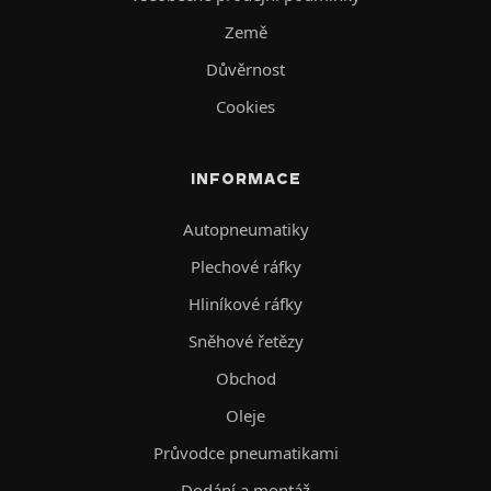
Země
Důvěrnost
Cookies
INFORMACE
Autopneumatiky
Plechové ráfky
Hliníkové ráfky
Sněhové řetězy
Obchod
Oleje
Průvodce pneumatikami
Dodání a montáž