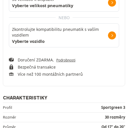
Vyberte velikost pneumatiky
NEBO
Zkontrolujte kompatibilitu pneumatik s vaším
vozidlem
Vyberte vozidlo
Doručení ZDARMA.
Podrobnosti
Bezpečná transakce
Více než 100 montážních partnerů
CHARAKTERISTIKY
Profil
Sportgreen 3
Rozměr
30 rozměry
Průměr
Od 17" do 20"