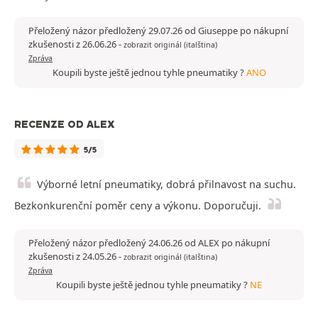
Přeložený názor předložený 29.07.26 od Giuseppe po nákupní
zkušenosti z 26.06.26
-
zobrazit originál (italština)
Zpráva
Koupili byste ještě jednou tyhle pneumatiky ?
ANO
RECENZE OD ALEX
5/5
Výborné letní pneumatiky, dobrá přilnavost na suchu.
Bezkonkurenční poměr ceny a výkonu. Doporučuji.
Přeložený názor předložený 24.06.26 od ALEX po nákupní
zkušenosti z 24.05.26
-
zobrazit originál (italština)
Zpráva
Koupili byste ještě jednou tyhle pneumatiky ?
NE