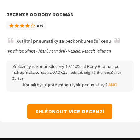
RECENZE OD RODY RODMAN
4/5
Kvalitní pneumatiky za bezkonkurenční cenu
Typ silnice: Silnice - řízení: normální - Vozidlo: Renault Talisman
Přeložený názor předložený 19.11.25 od Rody Rodman po
nákupní zkušenosti z 07.07.25
-
zobrazit originál (francouzština)
Zpráva
Koupili byste ještě jednou tyhle pneumatiky ?
ANO
SHLÉDNOUT VÍCE RECENZÍ