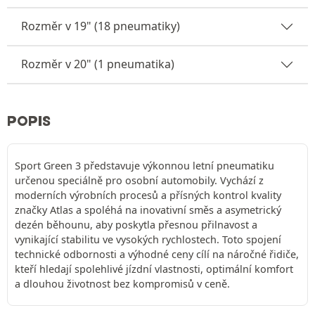
Rozměr v 19" (18 pneumatiky)
Rozměr v 20" (1 pneumatika)
POPIS
Sport Green 3 představuje výkonnou letní pneumatiku
určenou speciálně pro osobní automobily. Vychází z
moderních výrobních procesů a přísných kontrol kvality
značky Atlas a spoléhá na inovativní směs a asymetrický
dezén běhounu, aby poskytla přesnou přilnavost a
vynikající stabilitu ve vysokých rychlostech. Toto spojení
technické odbornosti a výhodné ceny cílí na náročné řidiče,
kteří hledají spolehlivé jízdní vlastnosti, optimální komfort
a dlouhou životnost bez kompromisů v ceně.