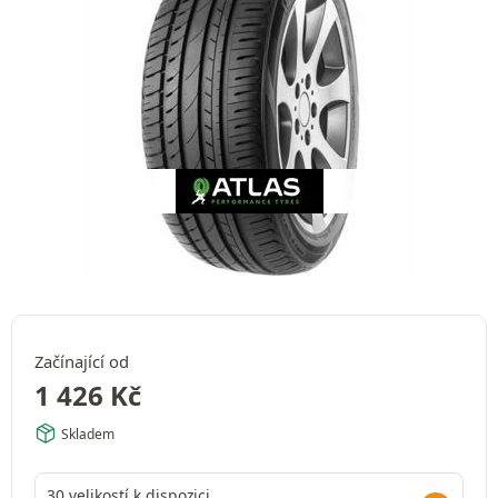
Začínající od
1 426
Kč
Skladem
30 velikostí k dispozici