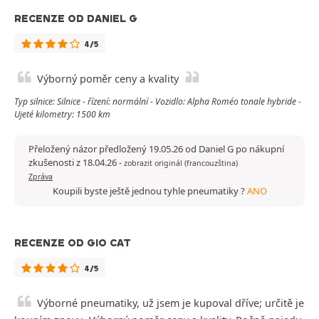
RECENZE OD DANIEL G
4/5
Výborný poměr ceny a kvality
Typ silnice: Silnice - řízení: normální - Vozidlo: Alpha Roméo tonale hybride -
Ujeté kilometry: 1500 km
Přeložený názor předložený 19.05.26 od Daniel G po nákupní
zkušenosti z 18.04.26
-
zobrazit originál (francouzština)
Zpráva
Koupili byste ještě jednou tyhle pneumatiky ?
ANO
RECENZE OD GIO CAT
4/5
Výborné pneumatiky, už jsem je kupoval dříve; určitě je