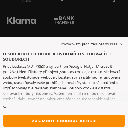
Pokračovat v prohlížení bez souhlasu >
O SOUBORECH COOKIE A OSTATNÍCH SLEDOVACÍCH
SOUBORECH
Pneuleader.cz (AD TYRES) a její partneři (Google, Hotjar, Microsoft)
používají identifikátory připojení (soubory cookie) a ostatní sledovací
soubory (webstorage, webové úložiště), aby zajistily řádné fungování
webu, usnadňovaly Vaše prohlížení, prováděly statistická opatření a
uzpůsobovaly své reklamní kampaně. Soubory cookie a ostatní
sledovací soubory uložené na Vašem terminálu mohou obsahovat
osobní údaje. Rovněž neumisťujeme žádné soubory cookie ani jiné
sledovací soubory bez Vašeho svobodného a informovaného souhlasu,
vyjma těch, které jsou nezbytné pro fungování webu. Vaši volbu
uchováváme po dobu 6 měsíců. Svůj souhlas můžete kdykoliv odvolat
na
stránce souborů cookie a ostatních sledovacích souborů
. Můžete se
PŘIJMOUT SOUBORY COOKIE
rozhodnout, že budete pokračovat v prohlížení, aniž byste přijali