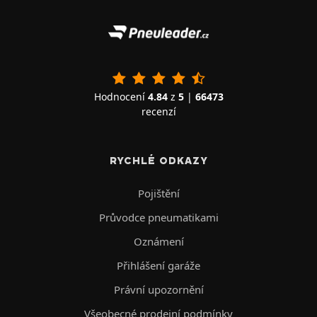
Hodnocení
4.84
z
5
|
66473
recenzí
RYCHLÉ ODKAZY
Pojištění
Průvodce pneumatikami
Oznámení
Přihlášení garáže
Právní upozornění
Všeobecné prodejní podmínky