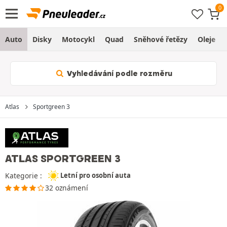
Auto
Disky
Motocykl
Quad
Sněhové řetězy
Oleje
Vyhledávání podle rozměru
Atlas
Sportgreen 3
ATLAS SPORTGREEN 3
Kategorie :
Letní pro osobní auta
32 oznámení