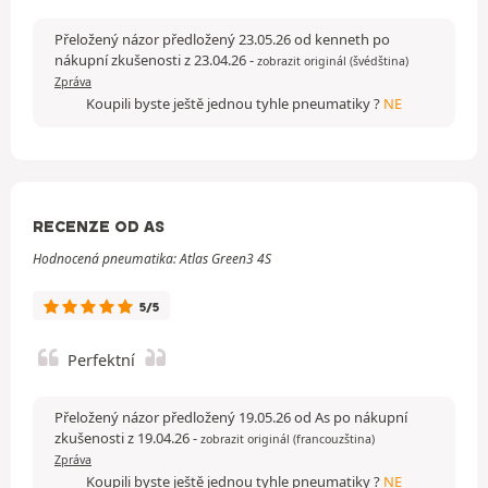
Přeložený názor předložený 23.05.26 od kenneth po
nákupní zkušenosti z 23.04.26
-
zobrazit originál (švédština)
Zpráva
Koupili byste ještě jednou tyhle pneumatiky ?
NE
RECENZE OD AS
Hodnocená pneumatika: Atlas Green3 4S
5/5
Perfektní
Přeložený názor předložený 19.05.26 od As po nákupní
zkušenosti z 19.04.26
-
zobrazit originál (francouzština)
Zpráva
Koupili byste ještě jednou tyhle pneumatiky ?
NE