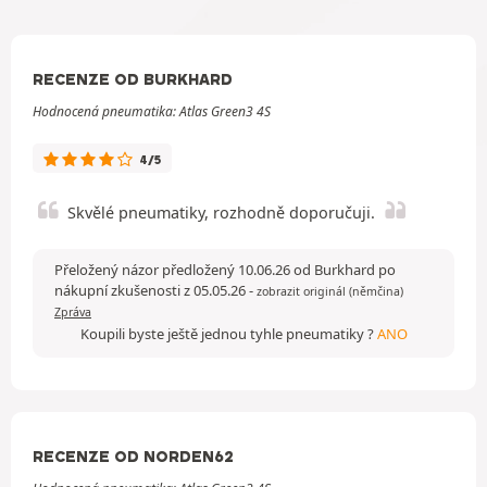
RECENZE OD BURKHARD
Hodnocená pneumatika: Atlas Green3 4S
4/5
Skvělé pneumatiky, rozhodně doporučuji.
Přeložený názor předložený 10.06.26 od Burkhard po
nákupní zkušenosti z 05.05.26
-
zobrazit originál (němčina)
Zpráva
Koupili byste ještě jednou tyhle pneumatiky ?
ANO
RECENZE OD NORDEN62