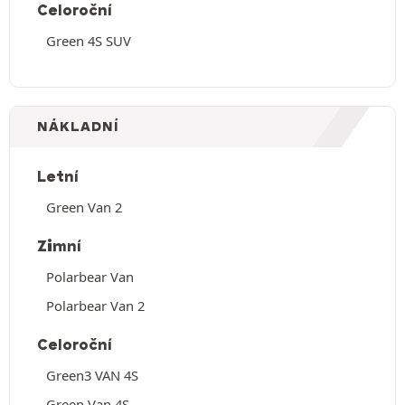
Celoroční
Green 4S SUV
NÁKLADNÍ
Letní
Green Van 2
Zimní
Polarbear Van
Polarbear Van 2
Celoroční
Green3 VAN 4S
Green Van 4S