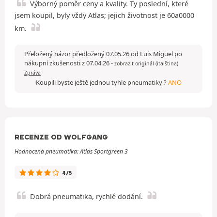
Výborný poměr ceny a kvality. Ty poslední, které
jsem koupil, byly vždy Atlas; jejich životnost je 60a0000
km.
Přeložený názor předložený 07.05.26 od Luis Miguel po
nákupní zkušenosti z 07.04.26
-
zobrazit originál (italština)
Zpráva
Koupili byste ještě jednou tyhle pneumatiky ?
ANO
RECENZE OD WOLFGANG
Hodnocená pneumatika: Atlas Sportgreen 3
4/5
Dobrá pneumatika, rychlé dodání.