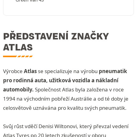
PŘEDSTAVENÍ ZNAČKY
ATLAS
Výrobce
Atlas
se specializuje na výrobu
pneumatik
pro rodinná auta, užitková vozidla a nákladní
automobily.
Společnost Atlas byla založena v roce
1994 na východním pobřeží Austrálie a od té doby je
celosvětově uznávána pro kvalitu svých pneumatik.
Svůj růst vděčí Denisi Wiltonovi, který převzal vedení
Atlas Tyres po 20 letech zkušeností v oboru