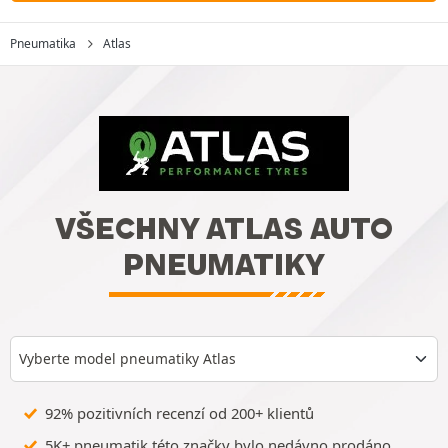
Pneumatika
Atlas
VŠECHNY ATLAS AUTO
PNEUMATIKY
Vyberte model pneumatiky Atlas
92% pozitivních recenzí od 200+ klientů
5K+ pneumatik této značky bylo nedávno prodáno