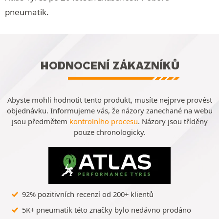
pneumatik.
HODNOCENÍ ZÁKAZNÍKŮ
Abyste mohli hodnotit tento produkt, musíte nejprve provést
objednávku. Informujeme vás, že názory zanechané na webu
jsou předmětem
kontrolního procesu
. Názory jsou tříděny
pouze chronologicky.
92% pozitivních recenzí od 200+ klientů
5K+ pneumatik této značky bylo nedávno prodáno