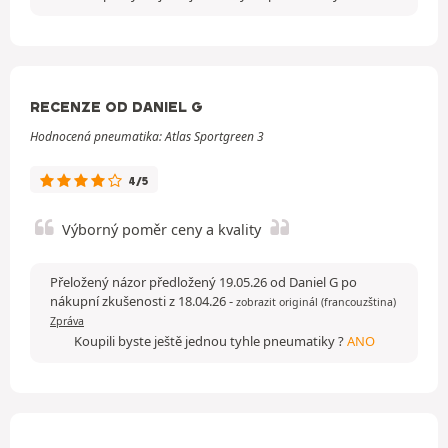
RECENZE OD DANIEL G
Hodnocená pneumatika: Atlas Sportgreen 3
4/5
Výborný poměr ceny a kvality
Přeložený názor předložený 19.05.26 od Daniel G po
nákupní zkušenosti z 18.04.26
-
zobrazit originál (francouzština)
Zpráva
Koupili byste ještě jednou tyhle pneumatiky ?
ANO