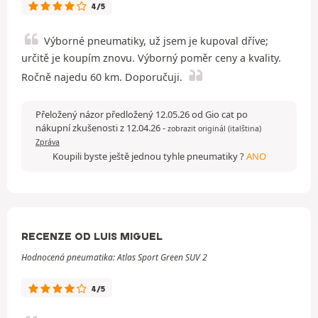
4/5
Výborné pneumatiky, už jsem je kupoval dříve;
určitě je koupím znovu. Výborný poměr ceny a kvality.
Ročně najedu 60 km. Doporučuji.
Přeložený názor předložený 12.05.26 od Gio cat po
nákupní zkušenosti z 12.04.26
-
zobrazit originál (italština)
Zpráva
Koupili byste ještě jednou tyhle pneumatiky ?
ANO
RECENZE OD LUIS MIGUEL
Hodnocená pneumatika: Atlas Sport Green SUV 2
4/5