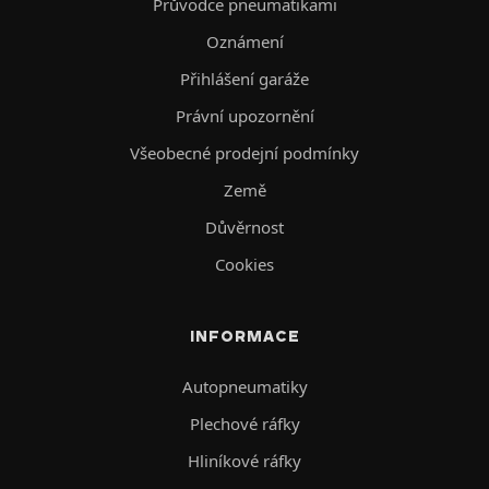
Průvodce pneumatikami
Oznámení
Přihlášení garáže
Právní upozornění
Všeobecné prodejní podmínky
Země
Důvěrnost
Cookies
INFORMACE
Autopneumatiky
Plechové ráfky
Hliníkové ráfky