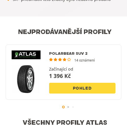
NEJPRODÁVANĚJŠÍ PROFILY
POLARBEAR SUV 2
14 oznámení
Začínající od
1 396
Kč
POHLED
VŠECHNY PROFILY ATLAS