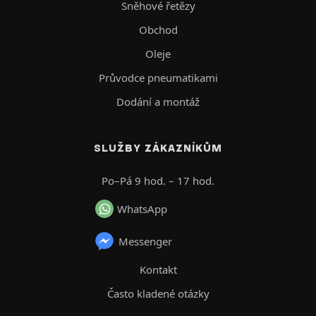
Sněhové řetězy
Obchod
Oleje
Průvodce pneumatikami
Dodání a montáž
SLUŽBY ZÁKAZNÍKŮM
Po–Pá 9 hod. – 17 hod.
WhatsApp
Messenger
Kontakt
Často kladené otázky