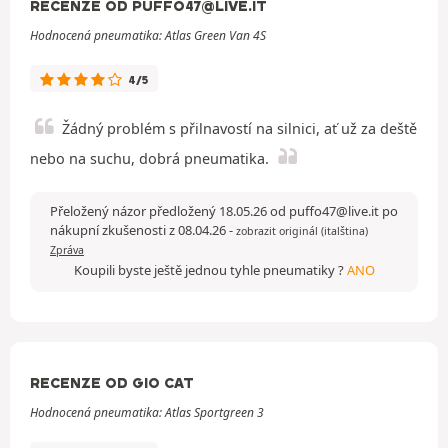
RECENZE OD PUFFO47@LIVE.IT
Hodnocená pneumatika: Atlas Green Van 4S
4/5
Žádný problém s přilnavostí na silnici, ať už za deště
nebo na suchu, dobrá pneumatika.
Přeložený názor předložený 18.05.26 od puffo47@live.it po
nákupní zkušenosti z 08.04.26
-
zobrazit originál (italština)
Zpráva
Koupili byste ještě jednou tyhle pneumatiky ?
ANO
RECENZE OD GIO CAT
Hodnocená pneumatika: Atlas Sportgreen 3