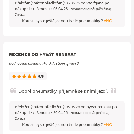
Přeložený názor předložený 06.05.26 od Wolfgang po
nákupní zkušenosti z 06.04.26
-
zobrazit originál (němčina)
Zpráva
Koupili byste ještě jednou tyhle pneumatiky ?
ANO
RECENZE OD HYVÄT RENKAAT
Hodnocená pneumatika: Atlas Sportgreen 3
5/5
Dobré pneumatiky, příjemně se s nimi jezdí.
Přeložený názor předložený 05.05.26 od hyvät renkaat po
nákupní zkušenosti z 20.04.26
-
zobrazit originál (finština)
Zpráva
Koupili byste ještě jednou tyhle pneumatiky ?
ANO