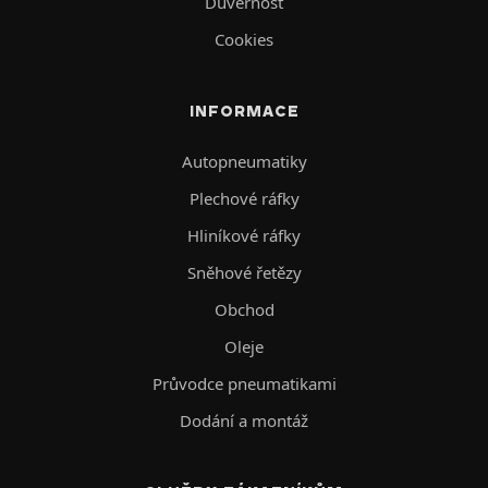
Důvěrnost
Cookies
INFORMACE
Autopneumatiky
Plechové ráfky
Hliníkové ráfky
Sněhové řetězy
Obchod
Oleje
Průvodce pneumatikami
Dodání a montáž