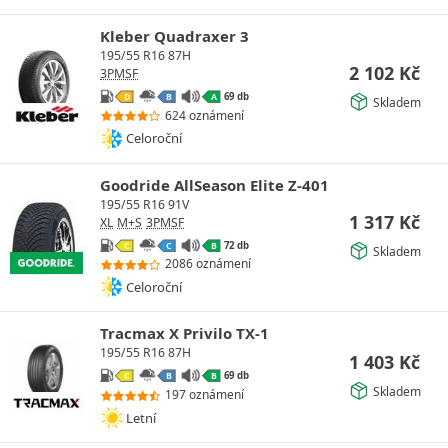
Kleber Quadraxer 3
195/55 R16 87H
2 102
Kč
3PMSF
69 db
D
B
A
Skladem
624 oznámení
Celoroční
Goodride AllSeason Elite Z-401
195/55 R16 91V
1 317
Kč
XL
M+S
3PMSF
72 db
C
C
B
Skladem
2086 oznámení
Celoroční
Tracmax X Privilo TX-1
195/55 R16 87H
1 403
Kč
69 db
C
B
B
Skladem
197 oznámení
Letní