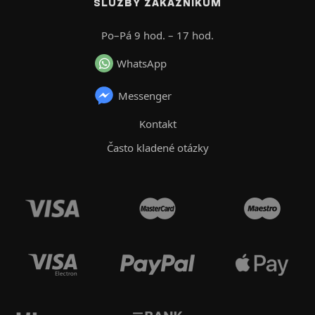
SLUŽBY ZÁKAZNÍKŮM
Po–Pá 9 hod. – 17 hod.
WhatsApp
Messenger
Kontakt
Často kladené otázky