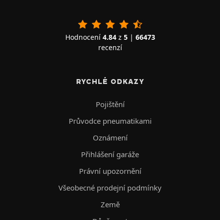
Hodnocení
4.84
z
5
|
66473
recenzí
RYCHLÉ ODKAZY
Pojištění
Průvodce pneumatikami
Oznámení
Přihlášení garáže
Právní upozornění
Všeobecné prodejní podmínky
Země