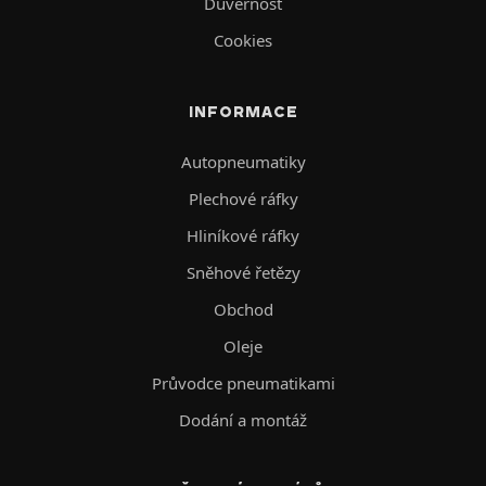
Důvěrnost
Cookies
INFORMACE
Autopneumatiky
Plechové ráfky
Hliníkové ráfky
Sněhové řetězy
Obchod
Oleje
Průvodce pneumatikami
Dodání a montáž