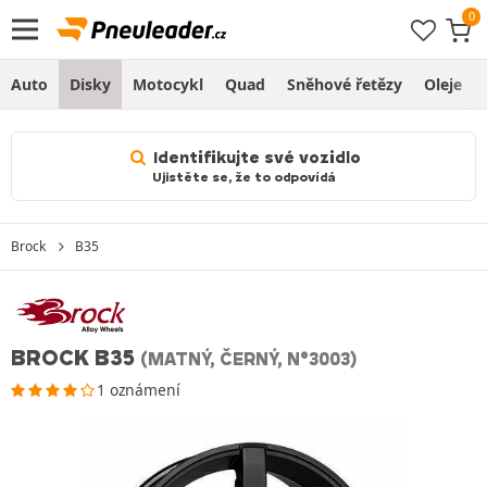
Auto
Disky
Motocykl
Quad
Sněhové řetězy
Oleje
Identifikujte své vozidlo
Ujistěte se, že to odpovídá
Brock
B35
BROCK B35
(MATNÝ, ČERNÝ, N°3003)
1 oznámení