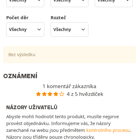
Počet děr
Rozteč
Bez výsledku
OZNÁMENÍ
1 komentář zákazníka
4 z 5 hvězdiček
NÁZORY UŽIVATELŮ
Abyste mohli hodnotit tento produkt, musíte nejprve
provést objednávku. Informujeme vás, že názory
zanechané na webu jsou předmětem
kontrolního procesu
.
Názory jsou tříděny pouze chronologicky.