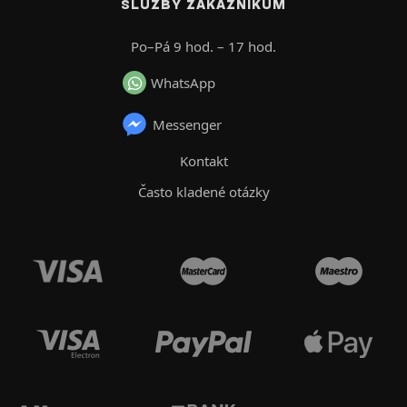
SLUŽBY ZÁKAZNÍKŮM
Po–Pá 9 hod. – 17 hod.
WhatsApp
Messenger
Kontakt
Často kladené otázky