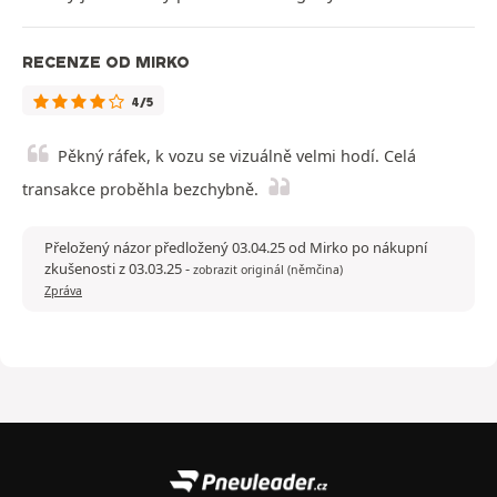
RECENZE OD MIRKO
4/5
Pěkný ráfek, k vozu se vizuálně velmi hodí. Celá
transakce proběhla bezchybně.
Přeložený názor předložený 03.04.25 od Mirko po nákupní
zkušenosti z 03.03.25
-
zobrazit originál (němčina)
Zpráva