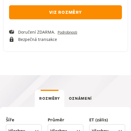
VIZ ROZMĚRY
Doručení ZDARMA.
Podrobnosti
Bezpečná transakce
ROZMĚRY
OZNÁMENÍ
Šíře
Průměr
ET (zális)