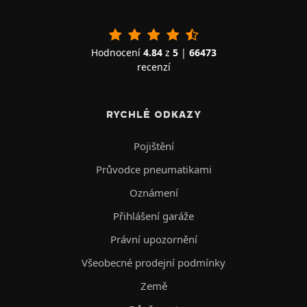
Hodnocení
4.84
z
5
|
66473
recenzí
RYCHLÉ ODKAZY
Pojištění
Průvodce pneumatikami
Oznámení
Přihlášení garáže
Právní upozornění
Všeobecné prodejní podmínky
Země