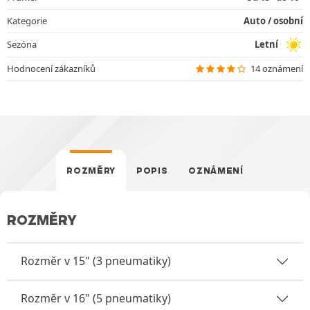
Kategorie
Auto / osobní
Sezóna
Letní
Hodnocení zákazníků
14 oznámení
ROZMĚRY
POPIS
OZNÁMENÍ
ROZMĚRY
Rozměr v 15" (3 pneumatiky)
Rozměr v 16" (5 pneumatiky)