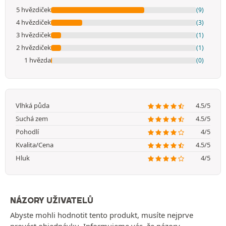
5 hvězdiček
(9)
4 hvězdiček
(3)
3 hvězdiček
(1)
2 hvězdiček
(1)
1 hvězda
(0)
Vlhká půda
4.5/5
Suchá zem
4.5/5
Pohodlí
4/5
Kvalita/Cena
4.5/5
Hluk
4/5
NÁZORY UŽIVATELŮ
Abyste mohli hodnotit tento produkt, musíte nejprve