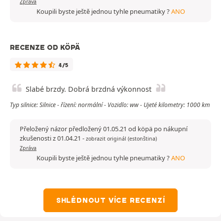
Zpráva
Koupili byste ještě jednou tyhle pneumatiky ?
ANO
RECENZE OD KÖPÄ
4/5
Slabé brzdy. Dobrá brzdná výkonnost
Typ silnice: Silnice - řízení: normální - Vozidlo: ww - Ujeté kilometry: 1000 km
Přeložený názor předložený 01.05.21 od köpä po nákupní
zkušenosti z 01.04.21
-
zobrazit originál (estonština)
Zpráva
Koupili byste ještě jednou tyhle pneumatiky ?
ANO
SHLÉDNOUT VÍCE RECENZÍ