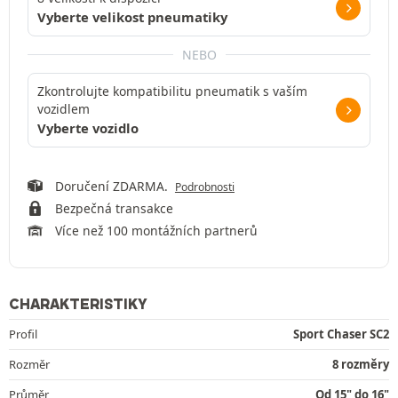
Vyberte velikost pneumatiky
NEBO
Zkontrolujte kompatibilitu pneumatik s vaším
vozidlem
Vyberte vozidlo
Doručení ZDARMA.
Podrobnosti
Bezpečná transakce
Více než 100 montážních partnerů
CHARAKTERISTIKY
Profil
Sport Chaser SC2
Rozměr
8 rozměry
Průměr
Od 15" do 16"