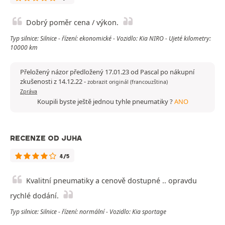
Dobrý poměr cena / výkon.
Typ silnice: Silnice - řízení: ekonomické - Vozidlo: Kia NIRO - Ujeté kilometry:
10000 km
Přeložený názor předložený 17.01.23 od Pascal po nákupní
zkušenosti z 14.12.22
-
zobrazit originál (francouzština)
Zpráva
Koupili byste ještě jednou tyhle pneumatiky ?
ANO
RECENZE OD JUHA
4/5
Kvalitní pneumatiky a cenově dostupné .. opravdu
rychlé dodání.
Typ silnice: Silnice - řízení: normální - Vozidlo: Kia sportage