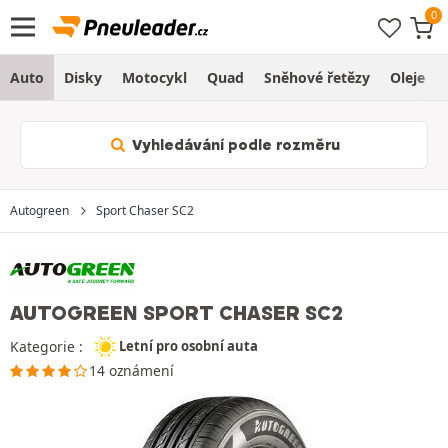
Auto
Disky
Motocykl
Quad
Sněhové řetězy
Oleje
Vyhledávání podle rozměru
Autogreen
Sport Chaser SC2
AUTOGREEN SPORT CHASER SC2
Kategorie :
Letní pro osobní auta
14 oznámení