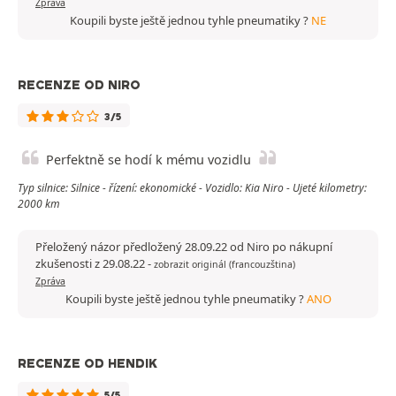
Zpráva
Koupili byste ještě jednou tyhle pneumatiky ?
NE
RECENZE OD NIRO
3/5
Perfektně se hodí k mému vozidlu
Typ silnice: Silnice - řízení: ekonomické - Vozidlo: Kia Niro - Ujeté kilometry:
2000 km
Přeložený názor předložený 28.09.22 od Niro po nákupní
zkušenosti z 29.08.22
-
zobrazit originál (francouzština)
Zpráva
Koupili byste ještě jednou tyhle pneumatiky ?
ANO
RECENZE OD HENDIK
5/5