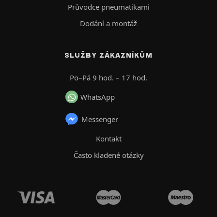
Průvodce pneumatikami
Dodání a montáž
SLUŽBY ZÁKAZNÍKŮM
Po–Pá 9 hod. – 17 hod.
WhatsApp
Messenger
Kontakt
Často kladené otázky