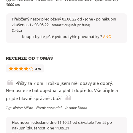
3000 km
Přeložený názor předložený 03.06.22 od - Jone - po nákupní
zkušenosti z 03.05.22
-
zobrazit originál (finština)
Zpráva
Koupili byste ještě jednou tyhle pneumatiky ?
ANO
RECENZE OD TOMÁŠ
4/5
Přišly za 7 dní. Trošku jsem měl obavy ale dobrý.
Nemusíte se bat objednat a platit dopředu. Vše přijde a
prijde hlavně správné zboží!
Typ silnice: Město - řízení: normální - Vozidlo: škoda
Hodnocení odesláno dne 11.10.21 od uživatele Tomáš po
nakupní zkušenosti dne 11.09.21