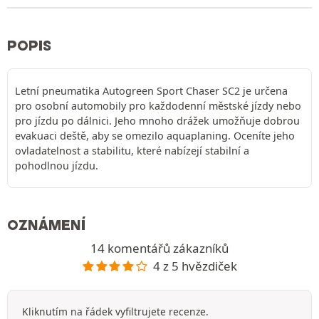
POPIS
Letní pneumatika Autogreen Sport Chaser SC2 je určena
pro osobní automobily pro každodenní městské jízdy nebo
pro jízdu po dálnici. Jeho mnoho drážek umožňuje dobrou
evakuaci deště, aby se omezilo aquaplaning. Oceníte jeho
ovladatelnost a stabilitu, které nabízejí stabilní a
pohodlnou jízdu.
OZNÁMENÍ
14 komentářů zákazníků
4 z 5 hvězdiček
Kliknutím na řádek vyfiltrujete recenze.