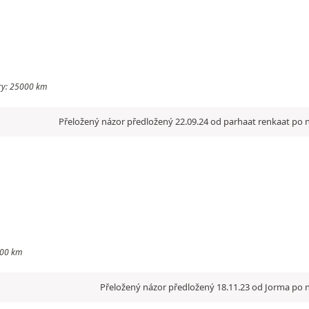
etry: 25000 km
Přeložený názor předložený 22.09.24 od parhaat renkaat po 
1000 km
Přeložený názor předložený 18.11.23 od Jorma po n