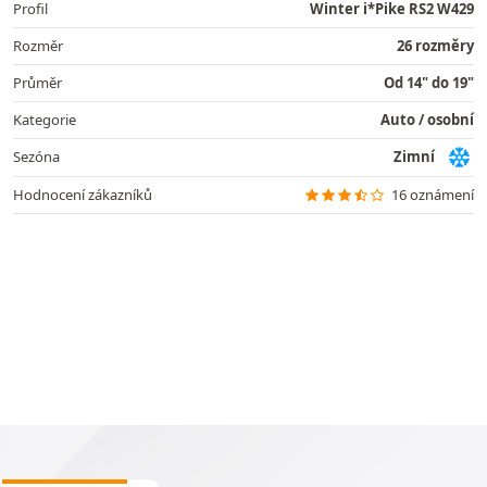
Profil
Winter i*Pike RS2 W429
Rozměr
26 rozměry
Průměr
Od 14" do 19"
Kategorie
Auto / osobní
Sezóna
Zimní
Hodnocení zákazníků
16 oznámení