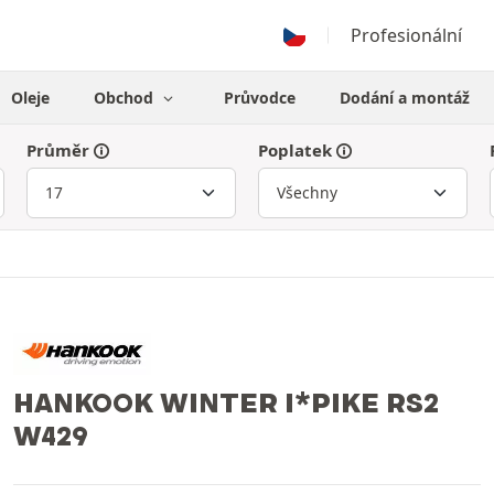
Profesionální
Oleje
Obchod
Průvodce
Dodání a montáž
Průměr
Poplatek
HANKOOK WINTER I*PIKE RS2
W429