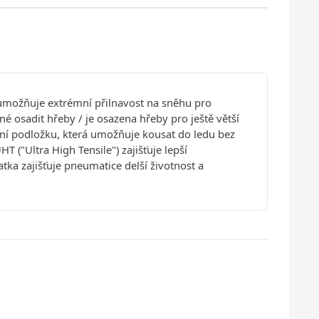
umožňuje extrémní přilnavost na sněhu pro
 osadit hřeby / je osazena hřeby pro ještě větší
ní podložku, která umožňuje kousat do ledu bez
("Ultra High Tensile") zajišťuje lepší
tka zajišťuje pneumatice delší životnost a