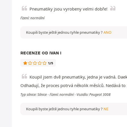
Pneumatiky jsou vyrobeny velmi dobře!
řízení: normální
Koupili byste ještě jednou tyhle pneumatiky ?
ANO
RECENZE OD IVAN I
1/5
Koupil jsem dvě pneumatiky, jedna je vadná. Dae
Odhadují, že proces potrvá několik měsíců. Nedává to
Typ silnice: Silnice - řízení: normální - Vozidlo: Peugeot 3008
Koupili byste ještě jednou tyhle pneumatiky ?
NE