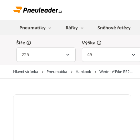
Pneumatiky
Ráfky
Sněhové řetězy
Šíře
Výška
Hlavní stránka
Pneumatika
Hankook
Winter i*Pike RS2...