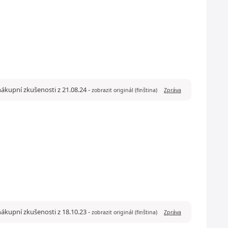
nákupní zkušenosti z 21.08.24
-
zobrazit originál (finština)
Zpráva
ákupní zkušenosti z 18.10.23
-
zobrazit originál (finština)
Zpráva