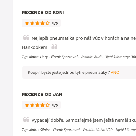
RECENZE OD KONI
4/5
Nejlepší pneumatika pro náš vůz v horách a na nez
Hankookem.
Typ silnice: Hory - řízení: Sportovní - Vozidlo: Audi - Ujeté kilometry: 
Koupili byste ještě jednou tyhle pneumatiky ?
ANO
RECENZE OD JAN
4/5
Vypadají dobře. Samozřejmě jsem ještě neměl zkuše
Typ silnice: Silnice - řízení: Sportovní - Vozidlo: Volvo V90 - Ujeté kilo