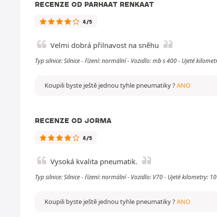
RECENZE OD PARHAAT RENKAAT
4/5
Velmi dobrá přilnavost na sněhu
Typ silnice: Silnice - řízení: normální - Vozidlo: mb s 400 - Ujeté kilom
Koupili byste ještě jednou tyhle pneumatiky ?
ANO
RECENZE OD JORMA
4/5
Vysoká kvalita pneumatik.
Typ silnice: Silnice - řízení: normální - Vozidlo: V70 - Ujeté kilometry: 
Koupili byste ještě jednou tyhle pneumatiky ?
ANO