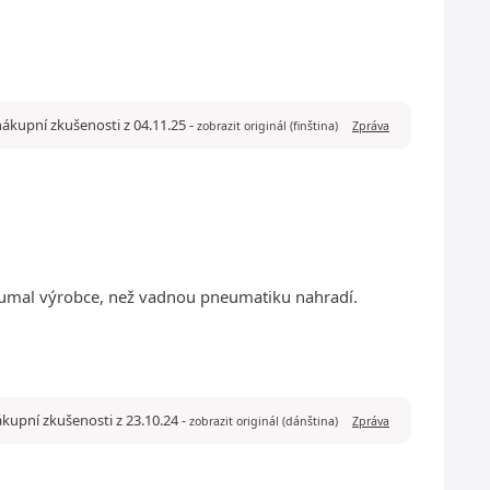
nákupní zkušenosti z 04.11.25
-
zobrazit originál (finština)
Zpráva
koumal výrobce, než vadnou pneumatiku nahradí.
ákupní zkušenosti z 23.10.24
-
zobrazit originál (dánština)
Zpráva