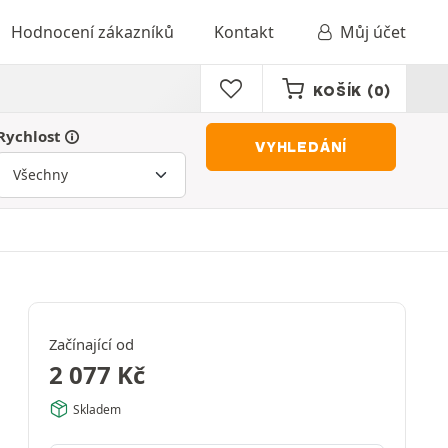
Hodnocení zákazníků
Kontakt
Můj účet
KOŠÍK
(0)
Rychlost
VYHLEDÁNÍ
Začínající od
2 077
Kč
Skladem